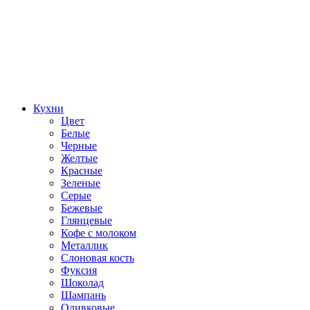
Кухни
Цвет
Белые
Черные
Желтые
Красные
Зеленые
Серые
Бежевые
Глянцевые
Кофе с молоком
Металлик
Слоновая кость
Фуксия
Шоколад
Шампань
Оливковые