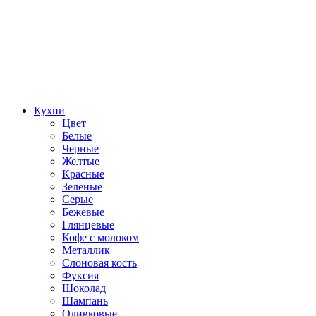
Кухни
Цвет
Белые
Черные
Желтые
Красные
Зеленые
Серые
Бежевые
Глянцевые
Кофе с молоком
Металлик
Слоновая кость
Фуксия
Шоколад
Шампань
Оливковые