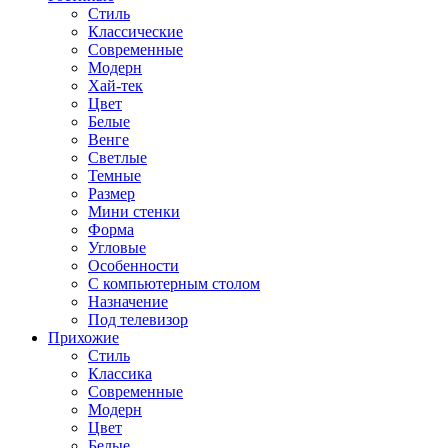
Стиль
Классические
Современные
Модерн
Хай-тек
Цвет
Белые
Венге
Светлые
Темные
Размер
Мини стенки
Форма
Угловые
Особенности
С компьютерным столом
Назначение
Под телевизор
Прихожие
Стиль
Классика
Современные
Модерн
Цвет
Белые