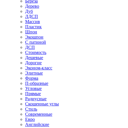
Береза
Дерево
Дуб
ЛДСП
Массив
Пластик
Шпон
Экошпон
С патиной
ДСП
Стоимость
Дешевые
Дорогие
Эконом-класс
Элитные
Форма
П-образные
Угловые
Прямые
Радиусные
Скошенные углы
Стиль
Современные
Евро
Английские