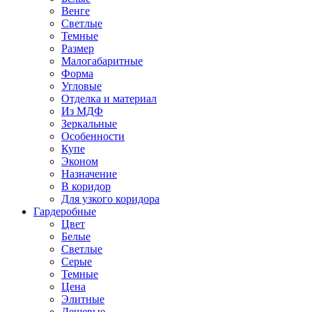
Венге
Светлые
Темные
Размер
Малогабаритные
Форма
Угловые
Отделка и материал
Из МДФ
Зеркальные
Особенности
Купе
Эконом
Назначение
В коридор
Для узкого коридора
Гардеробные
Цвет
Белые
Светлые
Серые
Темные
Цена
Элитные
Дешевые