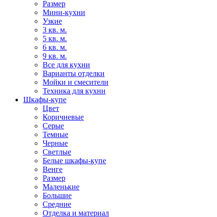
Размер
Мини-кухни
Узкие
3 кв. м.
5 кв. м.
6 кв. м.
9 кв. м.
Все для кухни
Варианты отделки
Мойки и смесители
Техника для кухни
Шкафы-купе
Цвет
Коричневые
Серые
Темные
Черные
Светлые
Белые шкафы-купе
Венге
Размер
Маленькие
Большие
Средние
Отделка и материал