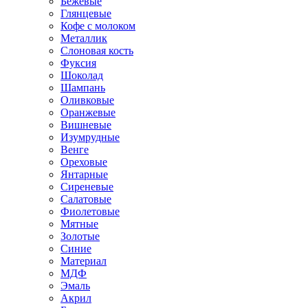
Бежевые
Глянцевые
Кофе с молоком
Металлик
Слоновая кость
Фуксия
Шоколад
Шампань
Оливковые
Оранжевые
Вишневые
Изумрудные
Венге
Ореховые
Янтарные
Сиреневые
Салатовые
Фиолетовые
Мятные
Золотые
Синие
Материал
МДФ
Эмаль
Акрил