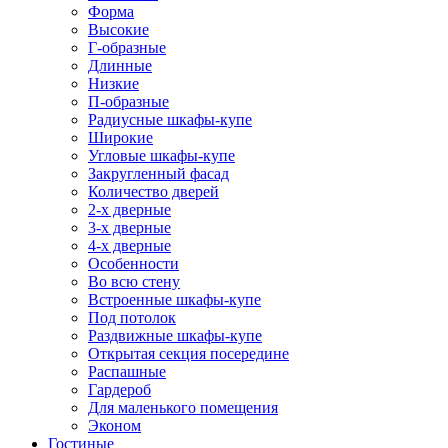
Форма
Высокие
Г-образные
Длинные
Низкие
П-образные
Радиусные шкафы-купе
Широкие
Угловые шкафы-купе
Закругленный фасад
Количество дверей
2-х дверные
3-х дверные
4-х дверные
Особенности
Во всю стену
Встроенные шкафы-купе
Под потолок
Раздвижные шкафы-купе
Открытая секция посередине
Распашные
Гардероб
Для маленького помещения
Эконом
Гостиные