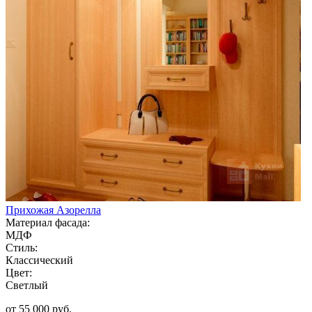
Прихожая Азорелла
Материал фасада:
МДФ
Стиль:
Классический
Цвет:
Светлый
от 55 000 руб.