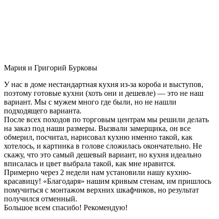
Мария и Григорий Бурковы
У нас в доме нестандартная кухня из-за короба и выступов,
поэтому готовые кухни (хоть они и дешевле) — это не наш
вариант. Мы с мужем много где были, но не нашли
подходящего варианта.
После всех походов по торговым центрам мы решили делать
на заказ под наши размеры. Вызвали замерщика, он все
обмерил, посчитал, нарисовал кухню именно такой, как
хотелось, и картинка в голове сложилась окончательно. Не
скажу, что это самый дешевый вариант, но кухня идеально
вписалась и цвет выбрала такой, как мне нравится.
Примерно через 2 недели нам установили нашу кухню-
красавицу! «Благодаря» нашим кривым стенам, им пришлось
помучиться с монтажом верхних шкафчиков, но результат
получился отменный.
Большое всем спасибо! Рекомендую!