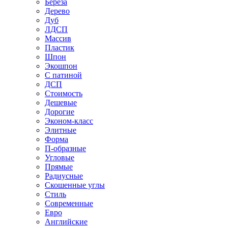
Береза
Дерево
Дуб
ЛДСП
Массив
Пластик
Шпон
Экошпон
С патиной
ДСП
Стоимость
Дешевые
Дорогие
Эконом-класс
Элитные
Форма
П-образные
Угловые
Прямые
Радиусные
Скошенные углы
Стиль
Современные
Евро
Английские