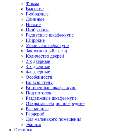
Форма
Высокие
Г-образные
Длинные
Низкие
П-образные
Радиусные шкафы-купе
Широкие
Угловые шкафы-купе
Закругленный фасад
Количество дверей
2-х дверные
3-х дверные
4-х дверные
Особенности
Во всю стену
Встроенные шкафы-купе
Под потолок
Раздвижные шкафы-купе
Открытая секция посередине
Распашные
Гардероб
Для маленького помещения
Эконом
Гостиные