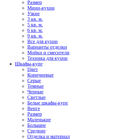
Размер
Мини-кухни
Узкие
3 кв. м.
5 кв. м.
6 кв. м.
9 кв. м.
Все для кухни
Варианты отделки
Мойки и смесители
Техника для кухни
Шкафы-купе
Цвет
Коричневые
Серые
Темные
Черные
Светлые
Белые шкафы-купе
Венге
Размер
Маленькие
Большие
Средние
Отделка и материал