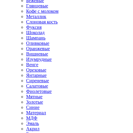
Бежевые
Глянцевые
Кофе с молоком
Металлик
Слоновая кость
Фуксия
Шоколад
Шампань
Оливковые
Оранжевые
Вишневые
Изумрудные
Венге
Ореховые
Янтарные
Сиреневые
Салатовые
Фиолетовые
Мятные
Золотые
Синие
Материал
МДФ
Эмаль
Акрил