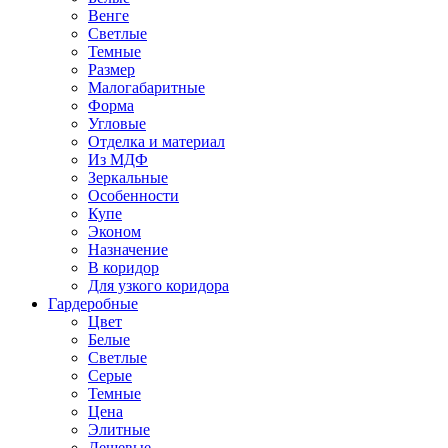
Венге
Светлые
Темные
Размер
Малогабаритные
Форма
Угловые
Отделка и материал
Из МДФ
Зеркальные
Особенности
Купе
Эконом
Назначение
В коридор
Для узкого коридора
Гардеробные
Цвет
Белые
Светлые
Серые
Темные
Цена
Элитные
Дешевые