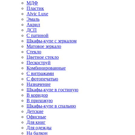
МДФ
Пластик
Alvic Luxe
Эмаль
Акрил
ДСП
С патиной
Шкафы-купе с зеркалом
Матовое зеркало
Стекло
Цветное стекло
Пескоструй
Комбинированные
С витражами
С фотопечатью
Назначение
Шкафы-купе в гостиную
В коридор
В прихожую
Шкафы-купе в спальню
Детские
Офисные
Для книг
Для одежды
На балкон