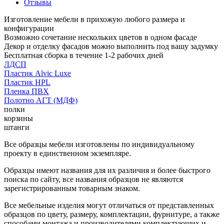
Отзывы
Изготовление мебели в прихожую любого размера и
конфигурации
Возможно сочетание нескольких цветов в одном фасаде
Декор и отделку фасадов можно выполнить под вашу задумку
Бесплатная сборка в течение 1-2 рабочих дней
ЛДСП
Пластик Alvic Luxe
Пластик HPL
Пленка ПВХ
Полотно АГТ (МДФ)
полки
корзины
штанги
Все образцы мебели изготовлены по индивидуальному
проекту в единственном экземпляре.
Образцы имеют названия для их различия и более быстрого
поиска по сайту, все названия образцов не являются
зарегистрированным товарным знаком.
Все мебельные изделия могут отличаться от представленных
образцов по цвету, размеру, комплектации, фурнитуре, а также
способами монтажа и производителями комплектующих и