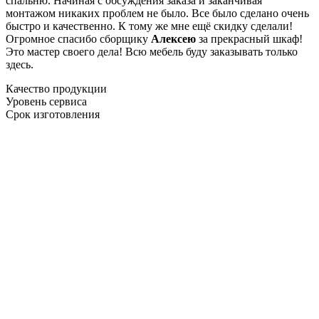
спальню. Начиная с обсуждения заказа и заканчивая
монтажом никаких проблем не было. Все было сделано очень
быстро и качественно. К тому же мне ещё скидку сделали!
Огромное спасибо сборщику
Алексею
за прекрасный шкаф!
Это мастер своего дела! Всю мебель буду заказывать только
здесь.
Качество продукции
Уровень сервиса
Срок изготовления