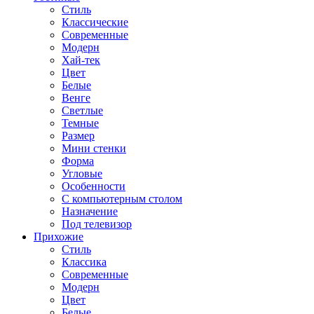
Стиль
Классические
Современные
Модерн
Хай-тек
Цвет
Белые
Венге
Светлые
Темные
Размер
Мини стенки
Форма
Угловые
Особенности
С компьютерным столом
Назначение
Под телевизор
Прихожие
Стиль
Классика
Современные
Модерн
Цвет
Белые