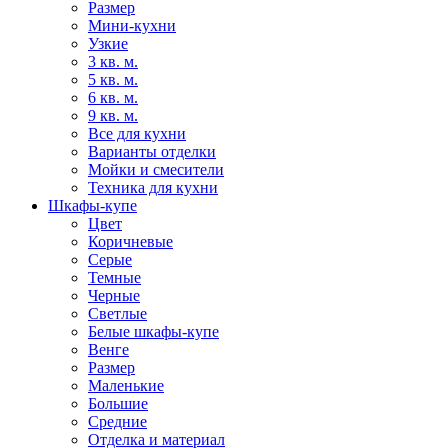
Размер
Мини-кухни
Узкие
3 кв. м.
5 кв. м.
6 кв. м.
9 кв. м.
Все для кухни
Варианты отделки
Мойки и смесители
Техника для кухни
Шкафы-купе
Цвет
Коричневые
Серые
Темные
Черные
Светлые
Белые шкафы-купе
Венге
Размер
Маленькие
Большие
Средние
Отделка и материал