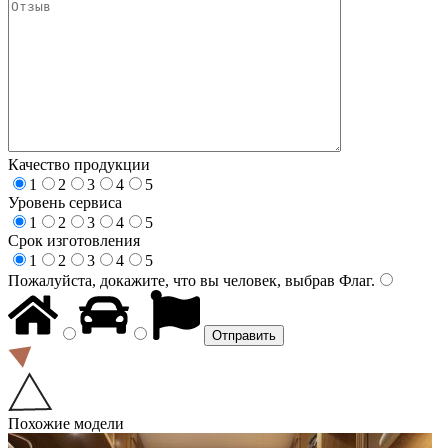
Качество продукции
1
2
3
4
5
Уровень сервиса
1
2
3
4
5
Срок изготовления
1
2
3
4
5
Пожалуйста, докажите, что вы человек, выбрав
Флаг
.
Похожие модели