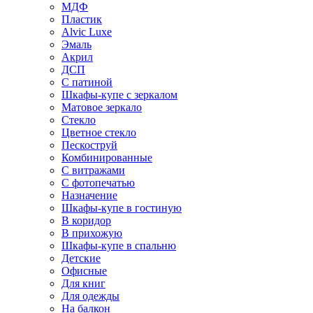
МДФ
Пластик
Alvic Luxe
Эмаль
Акрил
ДСП
С патиной
Шкафы-купе с зеркалом
Матовое зеркало
Стекло
Цветное стекло
Пескоструй
Комбинированные
С витражами
С фотопечатью
Назначение
Шкафы-купе в гостиную
В коридор
В прихожую
Шкафы-купе в спальню
Детские
Офисные
Для книг
Для одежды
На балкон