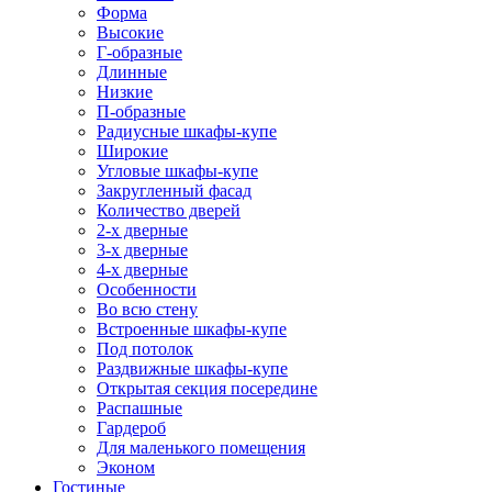
Форма
Высокие
Г-образные
Длинные
Низкие
П-образные
Радиусные шкафы-купе
Широкие
Угловые шкафы-купе
Закругленный фасад
Количество дверей
2-х дверные
3-х дверные
4-х дверные
Особенности
Во всю стену
Встроенные шкафы-купе
Под потолок
Раздвижные шкафы-купе
Открытая секция посередине
Распашные
Гардероб
Для маленького помещения
Эконом
Гостиные