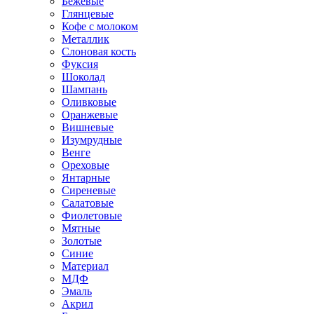
Бежевые
Глянцевые
Кофе с молоком
Металлик
Слоновая кость
Фуксия
Шоколад
Шампань
Оливковые
Оранжевые
Вишневые
Изумрудные
Венге
Ореховые
Янтарные
Сиреневые
Салатовые
Фиолетовые
Мятные
Золотые
Синие
Материал
МДФ
Эмаль
Акрил