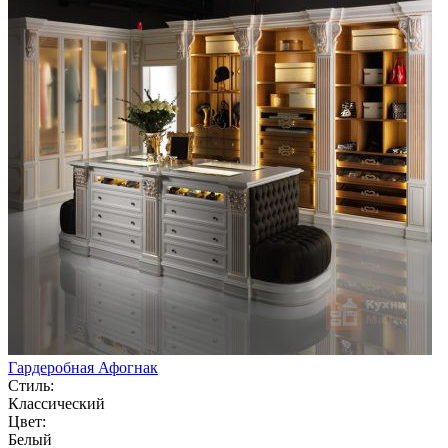
Гардеробная Афогнак
Стиль:
Классический
Цвет:
Белый