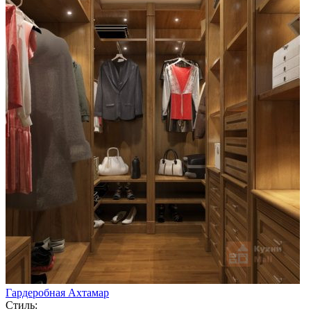
Гардеробная Ахтамар
Стиль: