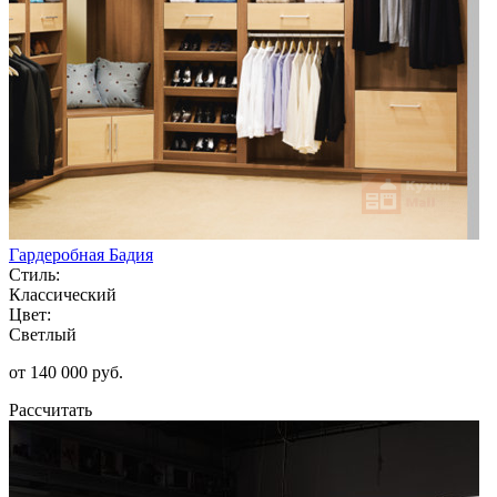
Гардеробная Бадия
Стиль:
Классический
Цвет:
Светлый
от 140 000 руб.
Рассчитать