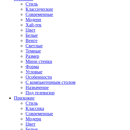
Стиль
Классические
Современные
Модерн
Хай-тек
Цвет
Белые
Венге
Светлые
Темные
Размер
Мини стенки
Форма
Угловые
Особенности
С компьютерным столом
Назначение
Под телевизор
Прихожие
Стиль
Классика
Современные
Модерн
Цвет
Белые