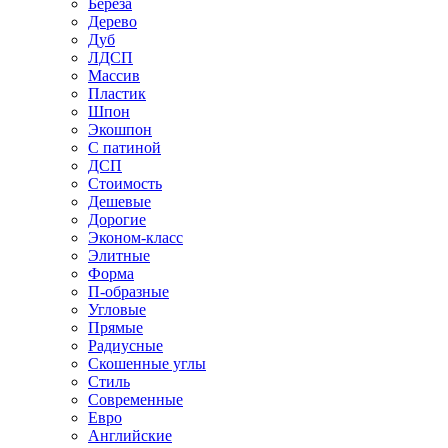
Береза
Дерево
Дуб
ЛДСП
Массив
Пластик
Шпон
Экошпон
С патиной
ДСП
Стоимость
Дешевые
Дорогие
Эконом-класс
Элитные
Форма
П-образные
Угловые
Прямые
Радиусные
Скошенные углы
Стиль
Современные
Евро
Английские