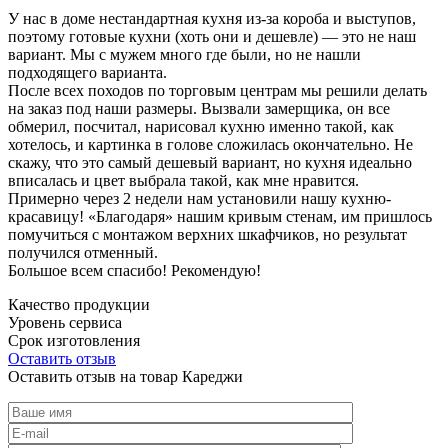
У нас в доме нестандартная кухня из-за короба и выступов,
поэтому готовые кухни (хоть они и дешевле) — это не наш
вариант. Мы с мужем много где были, но не нашли
подходящего варианта.
После всех походов по торговым центрам мы решили делать
на заказ под наши размеры. Вызвали замерщика, он все
обмерил, посчитал, нарисовал кухню именно такой, как
хотелось, и картинка в голове сложилась окончательно. Не
скажу, что это самый дешевый вариант, но кухня идеально
вписалась и цвет выбрала такой, как мне нравится.
Примерно через 2 недели нам установили нашу кухню-
красавицу! «Благодаря» нашим кривым стенам, им пришлось
помучиться с монтажом верхних шкафчиков, но результат
получился отменный.
Большое всем спасибо! Рекомендую!
Качество продукции
Уровень сервиса
Срок изготовления
Оставить отзыв
Оставить отзыв на товар Кареджи