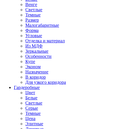
Венге
Светлые
Темные
Размер
Малогабаритные
Форма
Угловые
Отделка и материал
Из МДФ
Зеркальные
Особенности
Купе
Эконом
Назначение
В коридор
Для узкого коридора
Гардеробные
Цвет
Белые
Светлые
Серые
Темные
Цена
Элитные
Дешевые