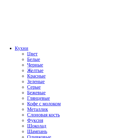
Кухни
Цвет
Белые
Черные
Желтые
Красные
Зеленые
Серые
Бежевые
Глянцевые
Кофе с молоком
Металлик
Слоновая кость
Фуксия
Шоколад
Шампань
Оливковые