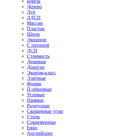
Береза
Дерево
Дуб
ЛДСП
Массив
Пластик
Шпон
Экошпон
С патиной
ДСП
Стоимость
Дешевые
Дорогие
Эконом-класс
Элитные
Форма
П-образные
Угловые
Прямые
Радиусные
Скошенные углы
Стиль
Современные
Евро
Английские