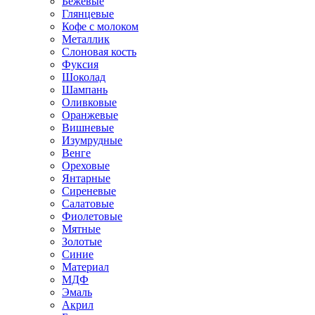
Бежевые
Глянцевые
Кофе с молоком
Металлик
Слоновая кость
Фуксия
Шоколад
Шампань
Оливковые
Оранжевые
Вишневые
Изумрудные
Венге
Ореховые
Янтарные
Сиреневые
Салатовые
Фиолетовые
Мятные
Золотые
Синие
Материал
МДФ
Эмаль
Акрил