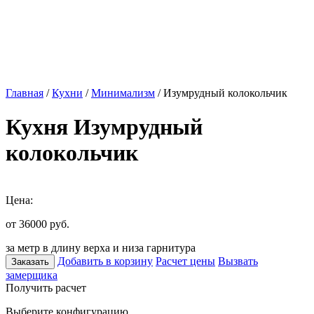
Главная
/
Кухни
/
Минимализм
/ Изумрудный колокольчик
Кухня Изумрудный
колокольчик
Цена:
от 36000
руб.
за метр в длину верха и низа гарнитура
Добавить в корзину
Расчет цены
Вызвать
Заказать
замерщика
Получить расчет
Выберите конфигурацию