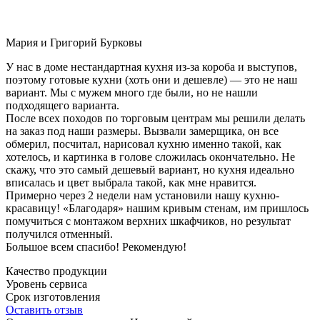
Мария и Григорий Бурковы
У нас в доме нестандартная кухня из-за короба и выступов,
поэтому готовые кухни (хоть они и дешевле) — это не наш
вариант. Мы с мужем много где были, но не нашли
подходящего варианта.
После всех походов по торговым центрам мы решили делать
на заказ под наши размеры. Вызвали замерщика, он все
обмерил, посчитал, нарисовал кухню именно такой, как
хотелось, и картинка в голове сложилась окончательно. Не
скажу, что это самый дешевый вариант, но кухня идеально
вписалась и цвет выбрала такой, как мне нравится.
Примерно через 2 недели нам установили нашу кухню-
красавицу! «Благодаря» нашим кривым стенам, им пришлось
помучиться с монтажом верхних шкафчиков, но результат
получился отменный.
Большое всем спасибо! Рекомендую!
Качество продукции
Уровень сервиса
Срок изготовления
Оставить отзыв