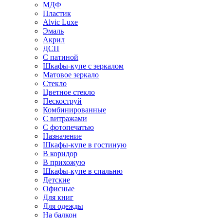
МДФ
Пластик
Alvic Luxe
Эмаль
Акрил
ДСП
С патиной
Шкафы-купе с зеркалом
Матовое зеркало
Стекло
Цветное стекло
Пескоструй
Комбинированные
С витражами
С фотопечатью
Назначение
Шкафы-купе в гостиную
В коридор
В прихожую
Шкафы-купе в спальню
Детские
Офисные
Для книг
Для одежды
На балкон