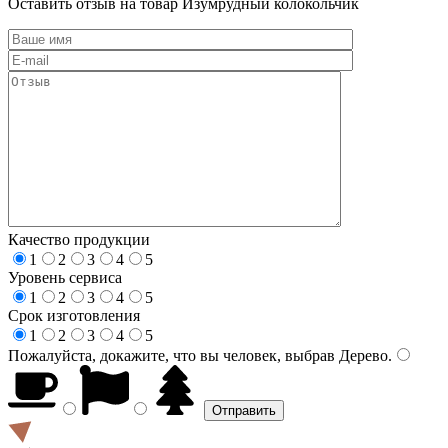
Оставить отзыв на товар Изумрудный колокольчик
Качество продукции
1
2
3
4
5
Уровень сервиса
1
2
3
4
5
Срок изготовления
1
2
3
4
5
Пожалуйста, докажите, что вы человек, выбрав
Дерево
.