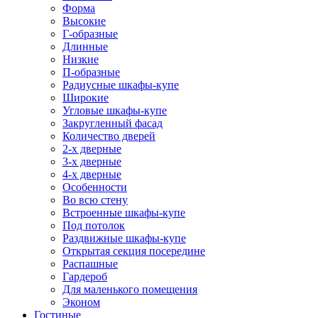
Форма
Высокие
Г-образные
Длинные
Низкие
П-образные
Радиусные шкафы-купе
Широкие
Угловые шкафы-купе
Закругленный фасад
Количество дверей
2-х дверные
3-х дверные
4-х дверные
Особенности
Во всю стену
Встроенные шкафы-купе
Под потолок
Раздвижные шкафы-купе
Открытая секция посередине
Распашные
Гардероб
Для маленького помещения
Эконом
Гостиные