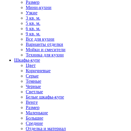
Размер
Мини-кухни
Узкие
3 кв. м.
5 кв. м.
6 кв. м.
9 кв. м.
Все для кухни
Варианты отделки
Мойки и смесители
Техника для кухни
Шкафы-купе
Цвет
Коричневые
Серые
Темные
Черные
Светлые
Белые шкафы-купе
Венге
Размер
Маленькие
Большие
Средние
Отделка и материал