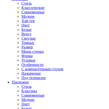
Стиль
Классические
Современные
Модерн
Хай-тек
Цвет
Белые
Венге
Светлые
Темные
Размер
Мини стенки
Форма
Угловые
Особенности
С компьютерным столом
Назначение
Под телевизор
Прихожие
Стиль
Классика
Современные
Модерн
Цвет
Белые