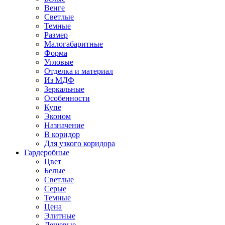
Венге
Светлые
Темные
Размер
Малогабаритные
Форма
Угловые
Отделка и материал
Из МДФ
Зеркальные
Особенности
Купе
Эконом
Назначение
В коридор
Для узкого коридора
Гардеробные
Цвет
Белые
Светлые
Серые
Темные
Цена
Элитные
Дешевые