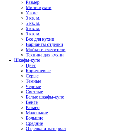
Размер
Мини-кухни
Узкие
3 кв. м.
5 кв. м.
6 кв. м.
9 кв. м.
Все для кухни
Варианты отделки
Мойки и смесители
Техника для кухни
Шкафы-купе
Цвет
Коричневые
Серые
Темные
Черные
Светлые
Белые шкафы-купе
Венге
Размер
Маленькие
Большие
Средние
Отделка и материал