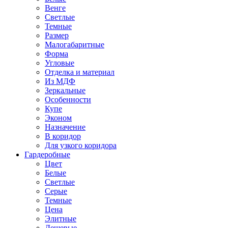
Венге
Светлые
Темные
Размер
Малогабаритные
Форма
Угловые
Отделка и материал
Из МДФ
Зеркальные
Особенности
Купе
Эконом
Назначение
В коридор
Для узкого коридора
Гардеробные
Цвет
Белые
Светлые
Серые
Темные
Цена
Элитные
Дешевые