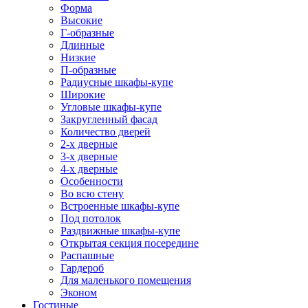
Форма
Высокие
Г-образные
Длинные
Низкие
П-образные
Радиусные шкафы-купе
Широкие
Угловые шкафы-купе
Закругленный фасад
Количество дверей
2-х дверные
3-х дверные
4-х дверные
Особенности
Во всю стену
Встроенные шкафы-купе
Под потолок
Раздвижные шкафы-купе
Открытая секция посередине
Распашные
Гардероб
Для маленького помещения
Эконом
Гостиные