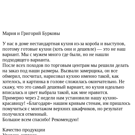
Мария и Григорий Бурковы
У нас в доме нестандартная кухня из-за короба и выступов,
поэтому готовые кухни (хоть они и дешевле) — это не наш
вариант. Мы с мужем много где были, но не нашли
подходящего варианта.
После всех походов по торговым центрам мы решили делать
на заказ под наши размеры. Вызвали замерщика, он все
обмерил, посчитал, нарисовал кухню именно такой, как
хотелось, и картинка в голове сложилась окончательно. Не
скажу, что это самый дешевый вариант, но кухня идеально
вписалась и цвет выбрала такой, как мне нравится.
Примерно через 2 недели нам установили нашу кухню-
красавицу! «Благодаря» нашим кривым стенам, им пришлось
помучиться с монтажом верхних шкафчиков, но результат
получился отменный.
Большое всем спасибо! Рекомендую!
Качество продукции