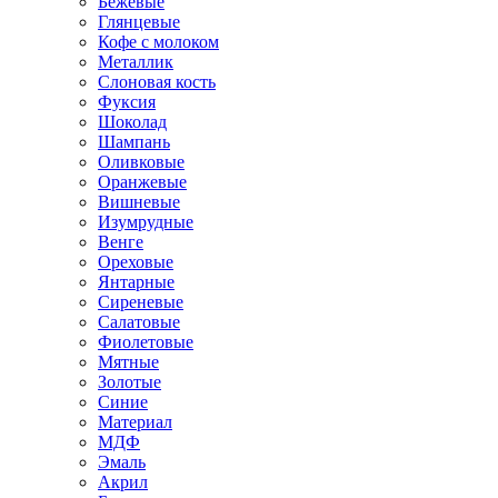
Бежевые
Глянцевые
Кофе с молоком
Металлик
Слоновая кость
Фуксия
Шоколад
Шампань
Оливковые
Оранжевые
Вишневые
Изумрудные
Венге
Ореховые
Янтарные
Сиреневые
Салатовые
Фиолетовые
Мятные
Золотые
Синие
Материал
МДФ
Эмаль
Акрил