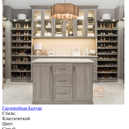
Гардеробная Балуан
Стиль:
Классический
Цвет:
Серый