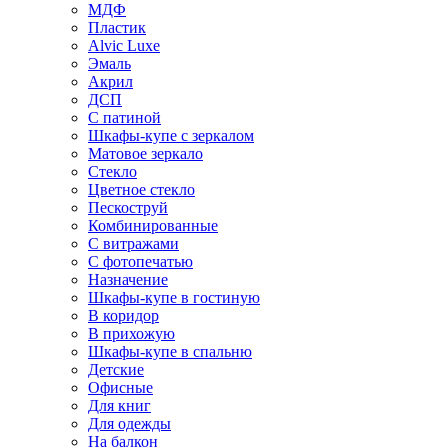
МДФ
Пластик
Alvic Luxe
Эмаль
Акрил
ДСП
С патиной
Шкафы-купе с зеркалом
Матовое зеркало
Стекло
Цветное стекло
Пескоструй
Комбинированные
С витражами
С фотопечатью
Назначение
Шкафы-купе в гостиную
В коридор
В прихожую
Шкафы-купе в спальню
Детские
Офисные
Для книг
Для одежды
На балкон