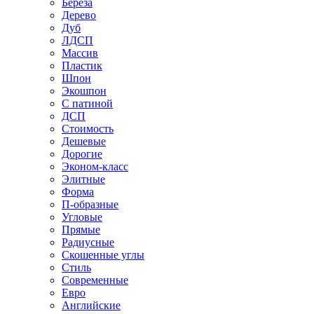
Береза
Дерево
Дуб
ЛДСП
Массив
Пластик
Шпон
Экошпон
С патиной
ДСП
Стоимость
Дешевые
Дорогие
Эконом-класс
Элитные
Форма
П-образные
Угловые
Прямые
Радиусные
Скошенные углы
Стиль
Современные
Евро
Английские