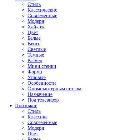
Стиль
Классические
Современные
Модерн
Хай-тек
Цвет
Белые
Венге
Светлые
Темные
Размер
Мини стенки
Форма
Угловые
Особенности
С компьютерным столом
Назначение
Под телевизор
Прихожие
Стиль
Классика
Современные
Модерн
Цвет
Белые