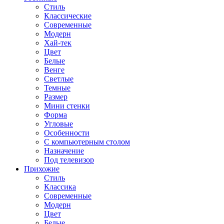
Стиль
Классические
Современные
Модерн
Хай-тек
Цвет
Белые
Венге
Светлые
Темные
Размер
Мини стенки
Форма
Угловые
Особенности
С компьютерным столом
Назначение
Под телевизор
Прихожие
Стиль
Классика
Современные
Модерн
Цвет
Белые