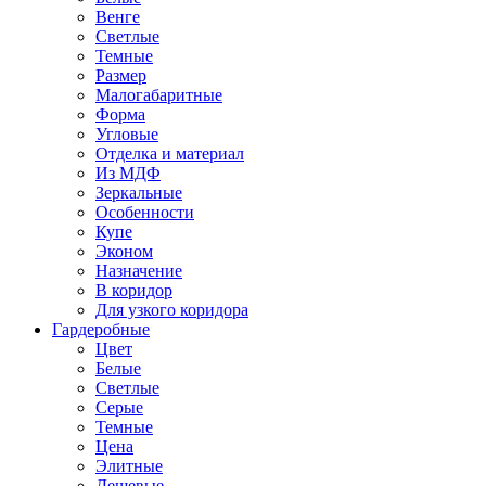
Венге
Светлые
Темные
Размер
Малогабаритные
Форма
Угловые
Отделка и материал
Из МДФ
Зеркальные
Особенности
Купе
Эконом
Назначение
В коридор
Для узкого коридора
Гардеробные
Цвет
Белые
Светлые
Серые
Темные
Цена
Элитные
Дешевые