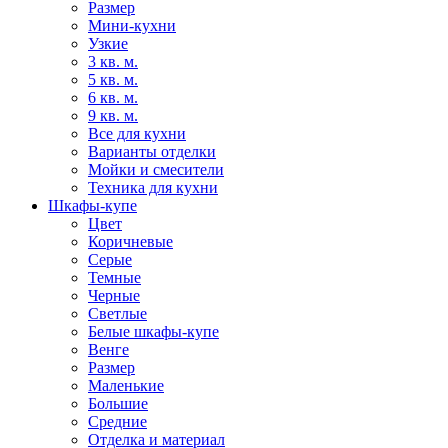
Размер
Мини-кухни
Узкие
3 кв. м.
5 кв. м.
6 кв. м.
9 кв. м.
Все для кухни
Варианты отделки
Мойки и смесители
Техника для кухни
Шкафы-купе
Цвет
Коричневые
Серые
Темные
Черные
Светлые
Белые шкафы-купе
Венге
Размер
Маленькие
Большие
Средние
Отделка и материал