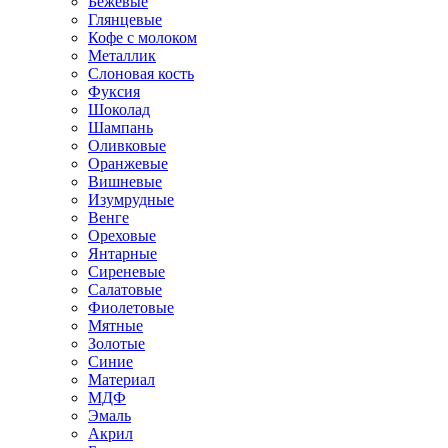
Бежевые
Глянцевые
Кофе с молоком
Металлик
Слоновая кость
Фуксия
Шоколад
Шампань
Оливковые
Оранжевые
Вишневые
Изумрудные
Венге
Ореховые
Янтарные
Сиреневые
Салатовые
Фиолетовые
Мятные
Золотые
Синие
Материал
МДФ
Эмаль
Акрил