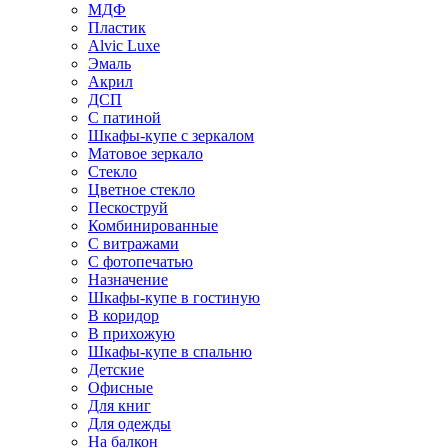
МДФ
Пластик
Alvic Luxe
Эмаль
Акрил
ДСП
С патиной
Шкафы-купе с зеркалом
Матовое зеркало
Стекло
Цветное стекло
Пескоструй
Комбинированные
С витражами
С фотопечатью
Назначение
Шкафы-купе в гостиную
В коридор
В прихожую
Шкафы-купе в спальню
Детские
Офисные
Для книг
Для одежды
На балкон