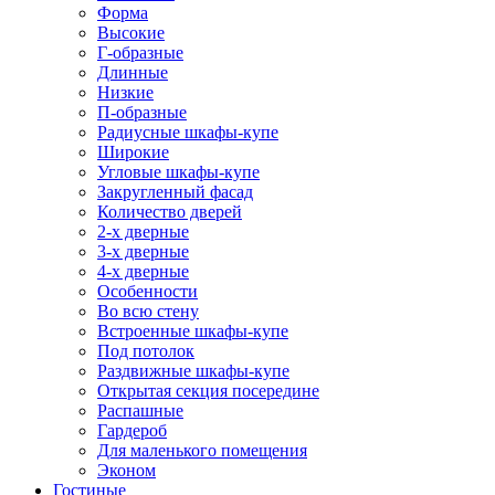
Форма
Высокие
Г-образные
Длинные
Низкие
П-образные
Радиусные шкафы-купе
Широкие
Угловые шкафы-купе
Закругленный фасад
Количество дверей
2-х дверные
3-х дверные
4-х дверные
Особенности
Во всю стену
Встроенные шкафы-купе
Под потолок
Раздвижные шкафы-купе
Открытая секция посередине
Распашные
Гардероб
Для маленького помещения
Эконом
Гостиные