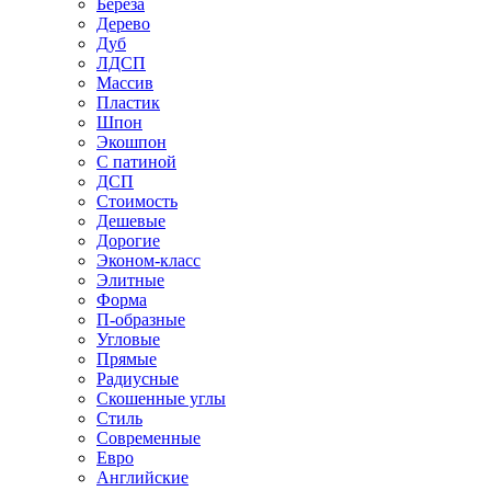
Береза
Дерево
Дуб
ЛДСП
Массив
Пластик
Шпон
Экошпон
С патиной
ДСП
Стоимость
Дешевые
Дорогие
Эконом-класс
Элитные
Форма
П-образные
Угловые
Прямые
Радиусные
Скошенные углы
Стиль
Современные
Евро
Английские