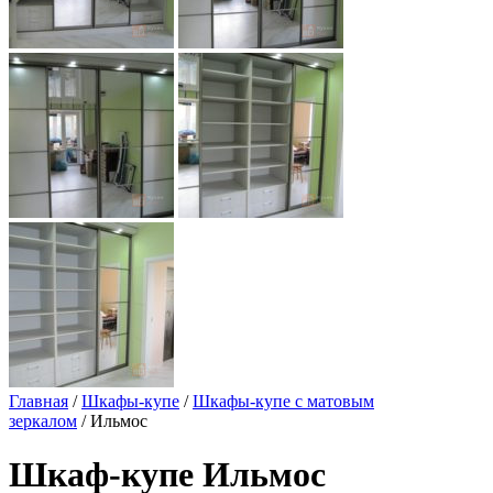
Главная
/
Шкафы-купе
/
Шкафы-купе с матовым
зеркалом
/ Ильмос
Шкаф-купе Ильмос