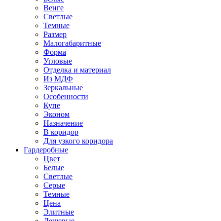
Венге
Светлые
Темные
Размер
Малогабаритные
Форма
Угловые
Отделка и материал
Из МДФ
Зеркальные
Особенности
Купе
Эконом
Назначение
В коридор
Для узкого коридора
Гардеробные
Цвет
Белые
Светлые
Серые
Темные
Цена
Элитные
Дешевые