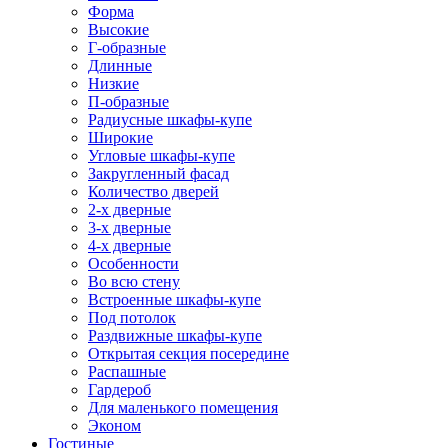
Форма
Высокие
Г-образные
Длинные
Низкие
П-образные
Радиусные шкафы-купе
Широкие
Угловые шкафы-купе
Закругленный фасад
Количество дверей
2-х дверные
3-х дверные
4-х дверные
Особенности
Во всю стену
Встроенные шкафы-купе
Под потолок
Раздвижные шкафы-купе
Открытая секция посередине
Распашные
Гардероб
Для маленького помещения
Эконом
Гостиные