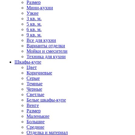
Размер
Мини-кухни
Узкие
3 кв. м.
5 кв. м.
6 кв. м.
9 кв. м.
Все для кухни
Варианты отделки
Мойки и смесители
Техника для кухни
Шкафы-купе
Цвет
Коричневые
Серые
Темные
Черные
Светлые
Белые шкафы-купе
Венге
Размер
Маленькие
Большие
Средние
Отделка и материал