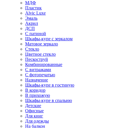
МДФ
Пластик
Alvic Luxe
Эмаль
Акрил
ДСП
С патиной
Шкафы-купе с зеркалом
Матовое зеркало
Стекло
Цветное стекло
Пескоструй
Комбинированные
С витражами
С фотопечатью
Назначение
Шкафы-купе в гостиную
В коридор
В прихожую
Шкафы-купе в спальню
Детские
Офисные
Для книг
Для одежды
На балкон