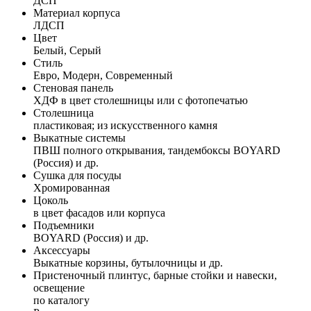
ДСП
Материал корпуса
ЛДСП
Цвет
Белый, Серый
Стиль
Евро, Модерн, Современный
Стеновая панель
ХДФ в цвет столешницы или с фотопечатью
Столешница
пластиковая; из искусственного камня
Выкатные системы
ПВШ полного открывания, тандембоксы BOYARD
(Россия) и др.
Сушка для посуды
Хромированная
Цоколь
в цвет фасадов или корпуса
Подъемники
BOYARD (Россия) и др.
Аксессуары
Выкатные корзины, бутылочницы и др.
Пристеночный плинтус, барные стойки и навески,
освещение
по каталогу