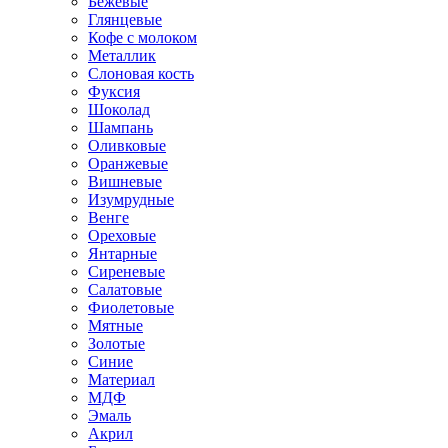
Бежевые
Глянцевые
Кофе с молоком
Металлик
Слоновая кость
Фуксия
Шоколад
Шампань
Оливковые
Оранжевые
Вишневые
Изумрудные
Венге
Ореховые
Янтарные
Сиреневые
Салатовые
Фиолетовые
Мятные
Золотые
Синие
Материал
МДФ
Эмаль
Акрил