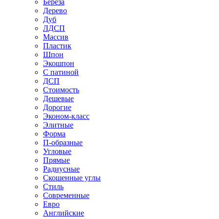
Береза
Дерево
Дуб
ЛДСП
Массив
Пластик
Шпон
Экошпон
С патиной
ДСП
Стоимость
Дешевые
Дорогие
Эконом-класс
Элитные
Форма
П-образные
Угловые
Прямые
Радиусные
Скошенные углы
Стиль
Современные
Евро
Английские