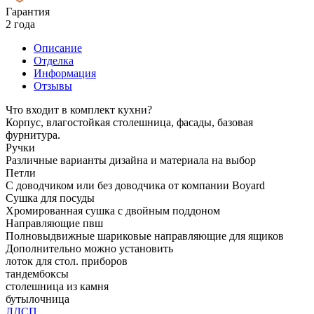
Гарантия
2 года
Описание
Отделка
Информация
Отзывы
Что входит в комплект кухни?
Корпус, влагостойкая столешница, фасады, базовая
фурнитура.
Ручки
Различные варианты дизайна и материала на выбор
Петли
С доводчиком или без доводчика от компании Boyard
Сушка для посуды
Хромированная сушка с двойным поддоном
Направляющие пвш
Полновыдвижные шариковые направляющие для ящиков
Дополнительно можно установить
лоток для стол. приборов
тандембоксы
столешница из камня
бутылочница
ЛДСП