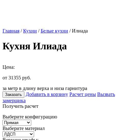
Главная
/
Кухни
/
Белые кухни
/ Илиада
Кухня Илиада
Цена:
от 31355
руб.
за метр в длину верха и низа гарнитура
Добавить в корзину
Расчет цены
Вызвать
Заказать
замерщика
Получить расчет
Выберите конфигурацию
Выберите материал
Верхние шкафы: