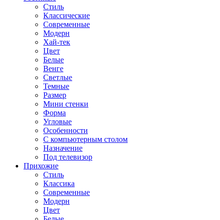
Стиль
Классические
Современные
Модерн
Хай-тек
Цвет
Белые
Венге
Светлые
Темные
Размер
Мини стенки
Форма
Угловые
Особенности
С компьютерным столом
Назначение
Под телевизор
Прихожие
Стиль
Классика
Современные
Модерн
Цвет
Белые