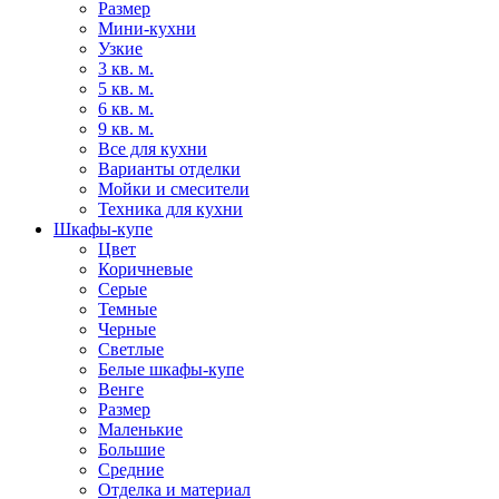
Размер
Мини-кухни
Узкие
3 кв. м.
5 кв. м.
6 кв. м.
9 кв. м.
Все для кухни
Варианты отделки
Мойки и смесители
Техника для кухни
Шкафы-купе
Цвет
Коричневые
Серые
Темные
Черные
Светлые
Белые шкафы-купе
Венге
Размер
Маленькие
Большие
Средние
Отделка и материал