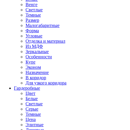
Венге
Светлые
Темные
Размер
Малогабаритные
Форма
Угловые
Отделка и материал
Из МДФ
Зеркальные
Особенности
Купе
Эконом
Назначение
В коридор
Для узкого коридора
Гардеробные
Цвет
Белые
Светлые
Серые
Темные
Цена
Элитные
Дешевые