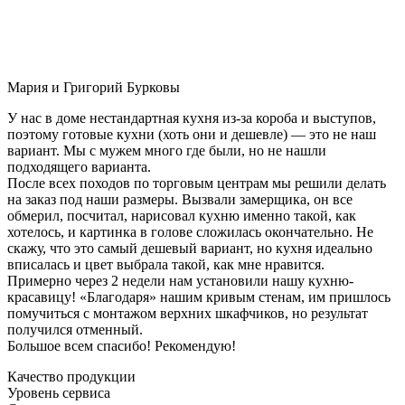
Мария и Григорий Бурковы
У нас в доме нестандартная кухня из-за короба и выступов,
поэтому готовые кухни (хоть они и дешевле) — это не наш
вариант. Мы с мужем много где были, но не нашли
подходящего варианта.
После всех походов по торговым центрам мы решили делать
на заказ под наши размеры. Вызвали замерщика, он все
обмерил, посчитал, нарисовал кухню именно такой, как
хотелось, и картинка в голове сложилась окончательно. Не
скажу, что это самый дешевый вариант, но кухня идеально
вписалась и цвет выбрала такой, как мне нравится.
Примерно через 2 недели нам установили нашу кухню-
красавицу! «Благодаря» нашим кривым стенам, им пришлось
помучиться с монтажом верхних шкафчиков, но результат
получился отменный.
Большое всем спасибо! Рекомендую!
Качество продукции
Уровень сервиса