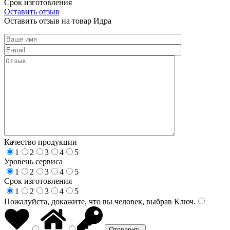
Срок изготовления
Оставить отзыв
Оставить отзыв на товар Идра
Качество продукции
1
2
3
4
5
Уровень сервиса
1
2
3
4
5
Срок изготовления
1
2
3
4
5
Пожалуйста, докажите, что вы человек, выбрав
Ключ
.