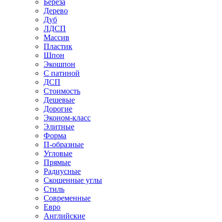
Береза
Дерево
Дуб
ЛДСП
Массив
Пластик
Шпон
Экошпон
С патиной
ДСП
Стоимость
Дешевые
Дорогие
Эконом-класс
Элитные
Форма
П-образные
Угловые
Прямые
Радиусные
Скошенные углы
Стиль
Современные
Евро
Английские