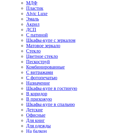
МДФ
Пластик
Alvic Luxe
Эмаль
Акрил
ДСП
С патиной
Шкафы-купе с зеркалом
Матовое зеркало
Стекло
Цветное стекло
Пескоструй
Комбинированные
С витражами
С фотопечатью
Назначение
Шкафы-купе в гостиную
В коридор
В прихожую
Шкафы-купе в спальню
Детские
Офисные
Для книг
Для одежды
На балкон