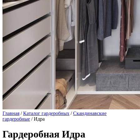
Главная
/
Каталог гардеробных
/
Скандинавские
гардеробные
/ Идра
Гардеробная Идра