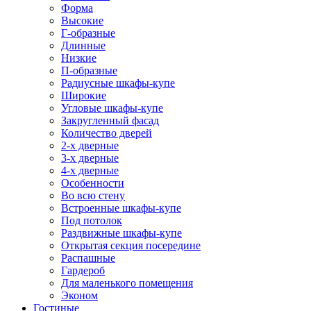
Форма
Высокие
Г-образные
Длинные
Низкие
П-образные
Радиусные шкафы-купе
Широкие
Угловые шкафы-купе
Закругленный фасад
Количество дверей
2-х дверные
3-х дверные
4-х дверные
Особенности
Во всю стену
Встроенные шкафы-купе
Под потолок
Раздвижные шкафы-купе
Открытая секция посередине
Распашные
Гардероб
Для маленького помещения
Эконом
Гостиные