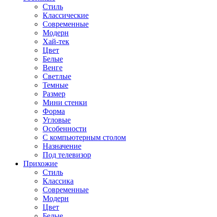
Стиль
Классические
Современные
Модерн
Хай-тек
Цвет
Белые
Венге
Светлые
Темные
Размер
Мини стенки
Форма
Угловые
Особенности
С компьютерным столом
Назначение
Под телевизор
Прихожие
Стиль
Классика
Современные
Модерн
Цвет
Белые