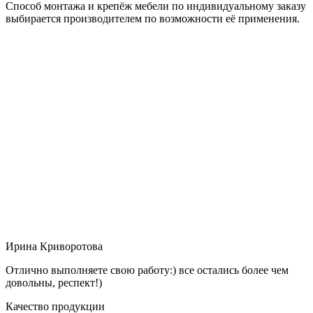
Способ монтажа и крепёж мебели по индивидуальному заказу
выбирается производителем по возможности её применения.
Ирина Криворотова
Отлично выполняете свою работу:) все остались более чем
довольны, респект!)
Качество продукции