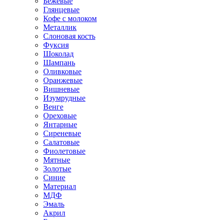
Бежевые
Глянцевые
Кофе с молоком
Металлик
Слоновая кость
Фуксия
Шоколад
Шампань
Оливковые
Оранжевые
Вишневые
Изумрудные
Венге
Ореховые
Янтарные
Сиреневые
Салатовые
Фиолетовые
Мятные
Золотые
Синие
Материал
МДФ
Эмаль
Акрил