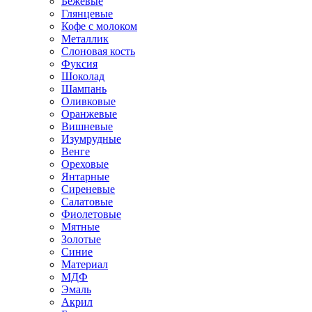
Бежевые
Глянцевые
Кофе с молоком
Металлик
Слоновая кость
Фуксия
Шоколад
Шампань
Оливковые
Оранжевые
Вишневые
Изумрудные
Венге
Ореховые
Янтарные
Сиреневые
Салатовые
Фиолетовые
Мятные
Золотые
Синие
Материал
МДФ
Эмаль
Акрил