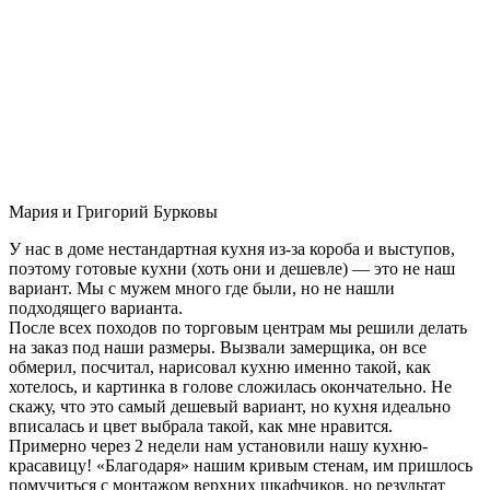
Мария и Григорий Бурковы
У нас в доме нестандартная кухня из-за короба и выступов,
поэтому готовые кухни (хоть они и дешевле) — это не наш
вариант. Мы с мужем много где были, но не нашли
подходящего варианта.
После всех походов по торговым центрам мы решили делать
на заказ под наши размеры. Вызвали замерщика, он все
обмерил, посчитал, нарисовал кухню именно такой, как
хотелось, и картинка в голове сложилась окончательно. Не
скажу, что это самый дешевый вариант, но кухня идеально
вписалась и цвет выбрала такой, как мне нравится.
Примерно через 2 недели нам установили нашу кухню-
красавицу! «Благодаря» нашим кривым стенам, им пришлось
помучиться с монтажом верхних шкафчиков, но результат