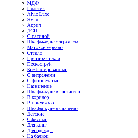
МДФ
Пластик
Alvic Luxe
Эмаль
Акрил
ДСП
С патиной
Шкафы-купе с зеркалом
Матовое зеркало
Стекло
Цветное стекло
Пескоструй
Комбинированные
С витражами
С фотопечатью
Назначение
Шкафы-купе в гостиную
В коридор
В прихожую
Шкафы-купе в спальню
Детские
Офисные
Для книг
Для одежды
На балкон