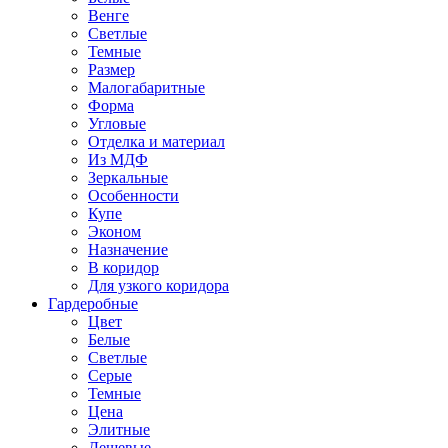
Венге
Светлые
Темные
Размер
Малогабаритные
Форма
Угловые
Отделка и материал
Из МДФ
Зеркальные
Особенности
Купе
Эконом
Назначение
В коридор
Для узкого коридора
Гардеробные
Цвет
Белые
Светлые
Серые
Темные
Цена
Элитные
Дешевые