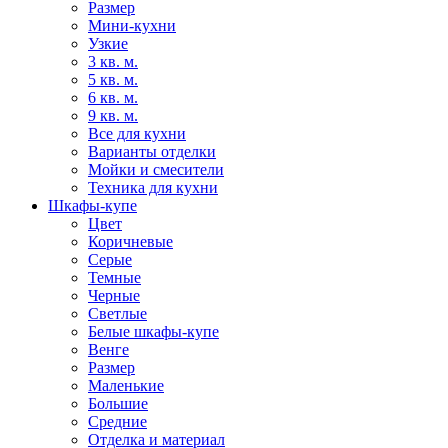
Размер
Мини-кухни
Узкие
3 кв. м.
5 кв. м.
6 кв. м.
9 кв. м.
Все для кухни
Варианты отделки
Мойки и смесители
Техника для кухни
Шкафы-купе
Цвет
Коричневые
Серые
Темные
Черные
Светлые
Белые шкафы-купе
Венге
Размер
Маленькие
Большие
Средние
Отделка и материал