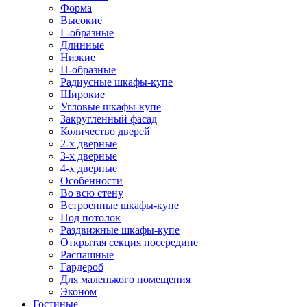
Форма
Высокие
Г-образные
Длинные
Низкие
П-образные
Радиусные шкафы-купе
Широкие
Угловые шкафы-купе
Закругленный фасад
Количество дверей
2-х дверные
3-х дверные
4-х дверные
Особенности
Во всю стену
Встроенные шкафы-купе
Под потолок
Раздвижные шкафы-купе
Открытая секция посередине
Распашные
Гардероб
Для маленького помещения
Эконом
Гостиные