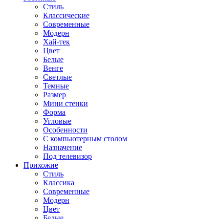
Стиль
Классические
Современные
Модерн
Хай-тек
Цвет
Белые
Венге
Светлые
Темные
Размер
Мини стенки
Форма
Угловые
Особенности
С компьютерным столом
Назначение
Под телевизор
Прихожие
Стиль
Классика
Современные
Модерн
Цвет
Белые