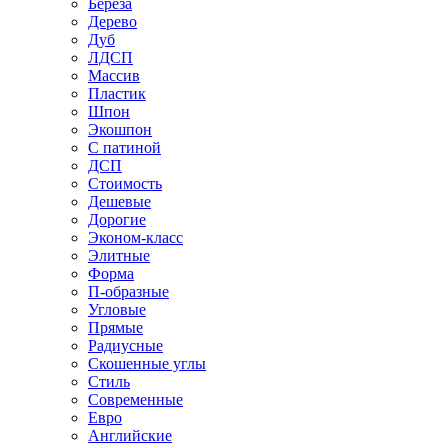
Береза
Дерево
Дуб
ЛДСП
Массив
Пластик
Шпон
Экошпон
С патиной
ДСП
Стоимость
Дешевые
Дорогие
Эконом-класс
Элитные
Форма
П-образные
Угловые
Прямые
Радиусные
Скошенные углы
Стиль
Современные
Евро
Английские