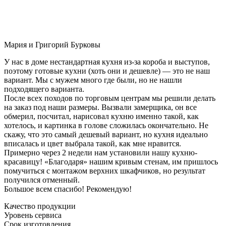
Мария и Григорий Бурковы
У нас в доме нестандартная кухня из-за короба и выступов,
поэтому готовые кухни (хоть они и дешевле) — это не наш
вариант. Мы с мужем много где были, но не нашли
подходящего варианта.
После всех походов по торговым центрам мы решили делать
на заказ под наши размеры. Вызвали замерщика, он все
обмерил, посчитал, нарисовал кухню именно такой, как
хотелось, и картинка в голове сложилась окончательно. Не
скажу, что это самый дешевый вариант, но кухня идеально
вписалась и цвет выбрала такой, как мне нравится.
Примерно через 2 недели нам установили нашу кухню-
красавицу! «Благодаря» нашим кривым стенам, им пришлось
помучиться с монтажом верхних шкафчиков, но результат
получился отменный.
Большое всем спасибо! Рекомендую!
Качество продукции
Уровень сервиса
Срок изготовления