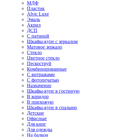
МДФ
Пластик
Alvic Luxe
Эмаль
Акрил
ДСП
С патиной
Шкафы-купе с зеркалом
Матовое зеркало
Стекло
Цветное стекло
Пескоструй
Комбинированные
С витражами
С фотопечатью
Назначение
Шкафы-купе в гостиную
В коридор
В прихожую
Шкафы-купе в спальню
Детские
Офисные
Для книг
Для одежды
На балкон