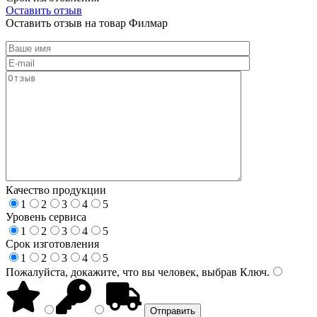
Оставить отзыв
Оставить отзыв на товар Филмар
Качество продукции
1
2
3
4
5
Уровень сервиса
1
2
3
4
5
Срок изготовления
1
2
3
4
5
Пожалуйста, докажите, что вы человек, выбрав
Ключ
.