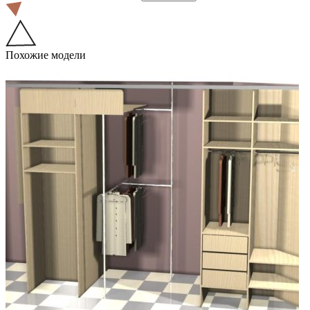
Похожие модели