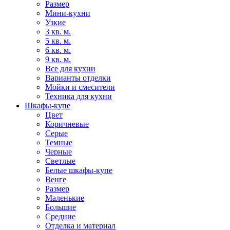
Размер
Мини-кухни
Узкие
3 кв. м.
5 кв. м.
6 кв. м.
9 кв. м.
Все для кухни
Варианты отделки
Мойки и смесители
Техника для кухни
Шкафы-купе
Цвет
Коричневые
Серые
Темные
Черные
Светлые
Белые шкафы-купе
Венге
Размер
Маленькие
Большие
Средние
Отделка и материал