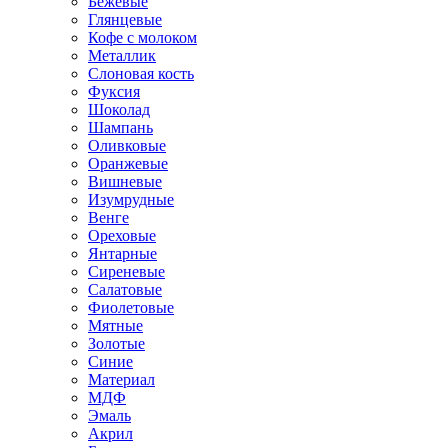
Бежевые
Глянцевые
Кофе с молоком
Металлик
Слоновая кость
Фуксия
Шоколад
Шампань
Оливковые
Оранжевые
Вишневые
Изумрудные
Венге
Ореховые
Янтарные
Сиреневые
Салатовые
Фиолетовые
Мятные
Золотые
Синие
Материал
МДФ
Эмаль
Акрил