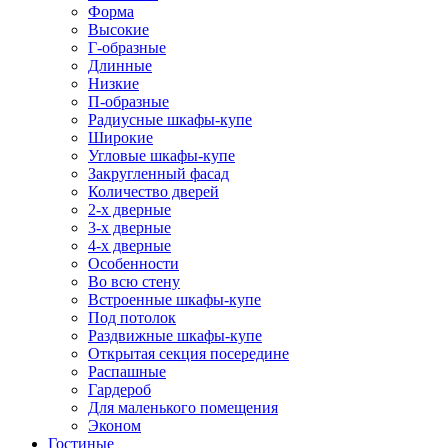
Форма
Высокие
Г-образные
Длинные
Низкие
П-образные
Радиусные шкафы-купе
Широкие
Угловые шкафы-купе
Закругленный фасад
Количество дверей
2-х дверные
3-х дверные
4-х дверные
Особенности
Во всю стену
Встроенные шкафы-купе
Под потолок
Раздвижные шкафы-купе
Открытая секция посередине
Распашные
Гардероб
Для маленького помещения
Эконом
Гостиные