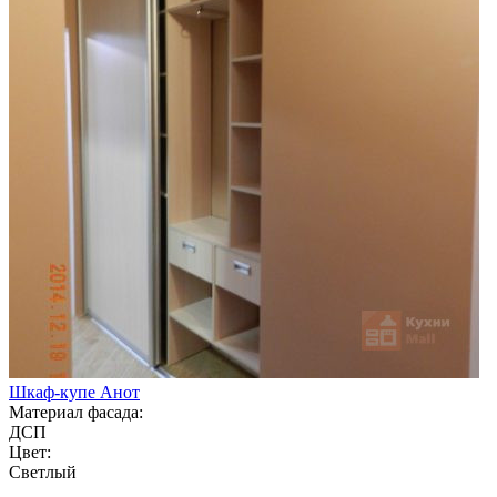
Шкаф-купе Анот
Материал фасада:
ДСП
Цвет:
Светлый