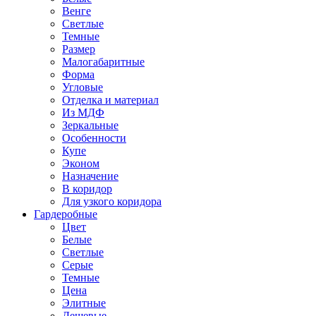
Венге
Светлые
Темные
Размер
Малогабаритные
Форма
Угловые
Отделка и материал
Из МДФ
Зеркальные
Особенности
Купе
Эконом
Назначение
В коридор
Для узкого коридора
Гардеробные
Цвет
Белые
Светлые
Серые
Темные
Цена
Элитные
Дешевые