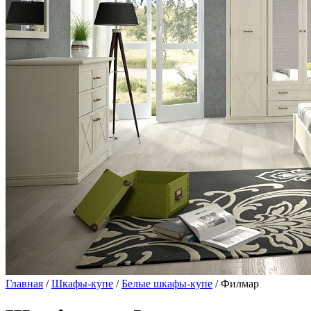
Главная
/
Шкафы-купе
/
Белые шкафы-купе
/ Филмар