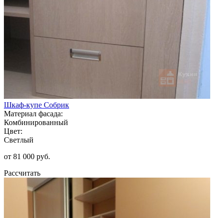
Шкаф-купе Собрик
Материал фасада:
Комбинированный
Цвет:
Светлый
от 81 000 руб.
Рассчитать