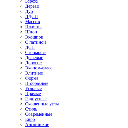
Береза
Дерево
Дуб
ЛДСП
Массив
Пластик
Шпон
Экошпон
С патиной
ДСП
Стоимость
Дешевые
Дорогие
Эконом-класс
Элитные
Форма
П-образные
Угловые
Прямые
Радиусные
Скошенные углы
Стиль
Современные
Евро
Английские