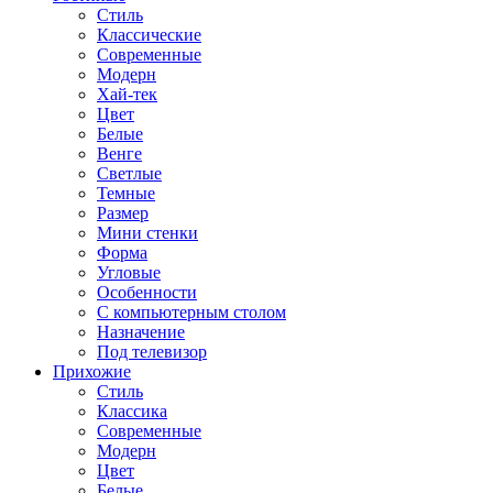
Стиль
Классические
Современные
Модерн
Хай-тек
Цвет
Белые
Венге
Светлые
Темные
Размер
Мини стенки
Форма
Угловые
Особенности
С компьютерным столом
Назначение
Под телевизор
Прихожие
Стиль
Классика
Современные
Модерн
Цвет
Белые