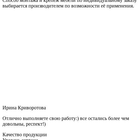
Способ монтажа и крепёж мебели по индивидуальному заказу
выбирается производителем по возможности её применения.
Ирина Криворотова
Отлично выполняете свою работу:) все остались более чем
довольны, респект!)
Качество продукции