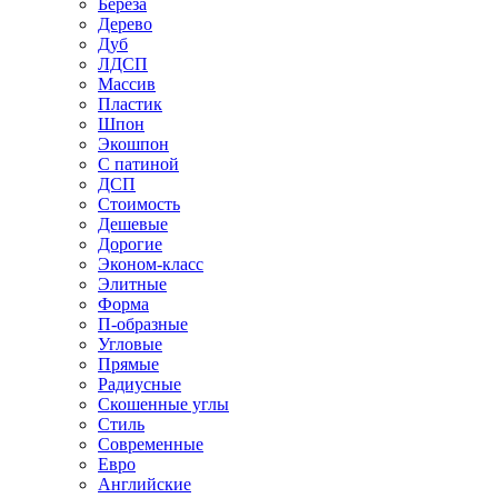
Береза
Дерево
Дуб
ЛДСП
Массив
Пластик
Шпон
Экошпон
С патиной
ДСП
Стоимость
Дешевые
Дорогие
Эконом-класс
Элитные
Форма
П-образные
Угловые
Прямые
Радиусные
Скошенные углы
Стиль
Современные
Евро
Английские