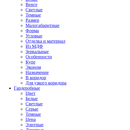
Венге
Светлые
Темные
Размер
Малогабаритные
Форма
Угловые
Отделка и материал
Из МДФ
Зеркальные
Особенности
Купе
Эконом
Назначение
В коридор
Для узкого коридора
Гардеробные
Цвет
Белые
Светлые
Серые
Темные
Цена
Элитные
Дешевые