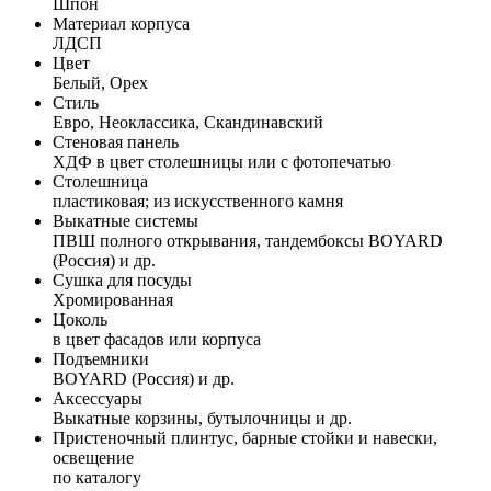
Шпон
Материал корпуса
ЛДСП
Цвет
Белый, Орех
Стиль
Евро, Неоклассика, Скандинавский
Стеновая панель
ХДФ в цвет столешницы или с фотопечатью
Столешница
пластиковая; из искусственного камня
Выкатные системы
ПВШ полного открывания, тандембоксы BOYARD
(Россия) и др.
Сушка для посуды
Хромированная
Цоколь
в цвет фасадов или корпуса
Подъемники
BOYARD (Россия) и др.
Аксессуары
Выкатные корзины, бутылочницы и др.
Пристеночный плинтус, барные стойки и навески,
освещение
по каталогу