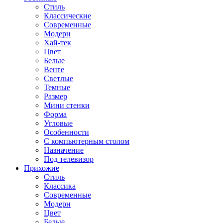
Стиль
Классические
Современные
Модерн
Хай-тек
Цвет
Белые
Венге
Светлые
Темные
Размер
Мини стенки
Форма
Угловые
Особенности
С компьютерным столом
Назначение
Под телевизор
Прихожие
Стиль
Классика
Современные
Модерн
Цвет
Белые