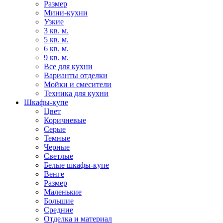
Размер
Мини-кухни
Узкие
3 кв. м.
5 кв. м.
6 кв. м.
9 кв. м.
Все для кухни
Варианты отделки
Мойки и смесители
Техника для кухни
Шкафы-купе
Цвет
Коричневые
Серые
Темные
Черные
Светлые
Белые шкафы-купе
Венге
Размер
Маленькие
Большие
Средние
Отделка и материал