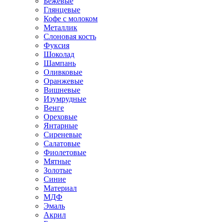
Бежевые
Глянцевые
Кофе с молоком
Металлик
Слоновая кость
Фуксия
Шоколад
Шампань
Оливковые
Оранжевые
Вишневые
Изумрудные
Венге
Ореховые
Янтарные
Сиреневые
Салатовые
Фиолетовые
Мятные
Золотые
Синие
Материал
МДФ
Эмаль
Акрил