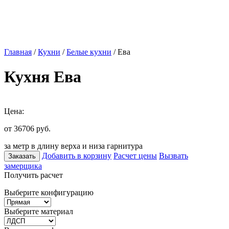
Главная
/
Кухни
/
Белые кухни
/ Ева
Кухня Ева
Цена:
от 36706
руб.
за метр в длину верха и низа гарнитура
Добавить в корзину
Расчет цены
Вызвать
Заказать
замерщика
Получить расчет
Выберите конфигурацию
Выберите материал