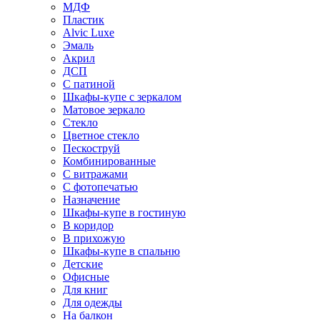
МДФ
Пластик
Alvic Luxe
Эмаль
Акрил
ДСП
С патиной
Шкафы-купе с зеркалом
Матовое зеркало
Стекло
Цветное стекло
Пескоструй
Комбинированные
С витражами
С фотопечатью
Назначение
Шкафы-купе в гостиную
В коридор
В прихожую
Шкафы-купе в спальню
Детские
Офисные
Для книг
Для одежды
На балкон