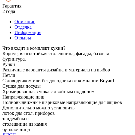
Гарантия
2 года
Описание
Отделка
Информация
Отзывы
Что входит в комплект кухни?
Корпус, влагостойкая столешница, фасады, базовая
фурнитура.
Ручки
Различные варианты дизайна и материала на выбор
Петли
С доводчиком или без доводчика от компании Boyard
Сушка для посуды
Хромированная сушка с двойным поддоном
Направляющие пвш
Полновыдвижные шариковые направляющие для ящиков
Дополнительно можно установить
лоток для стол. приборов
тандембоксы
столешница из камня
бутылочница
ЛДСП