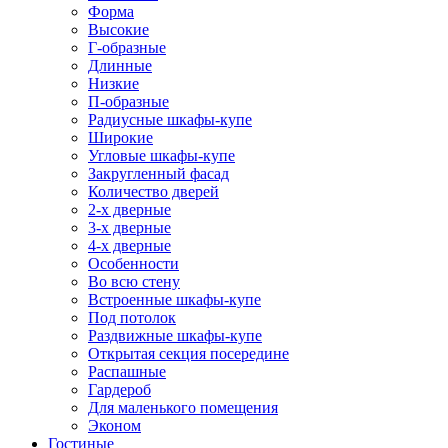
Форма
Высокие
Г-образные
Длинные
Низкие
П-образные
Радиусные шкафы-купе
Широкие
Угловые шкафы-купе
Закругленный фасад
Количество дверей
2-х дверные
3-х дверные
4-х дверные
Особенности
Во всю стену
Встроенные шкафы-купе
Под потолок
Раздвижные шкафы-купе
Открытая секция посередине
Распашные
Гардероб
Для маленького помещения
Эконом
Гостиные