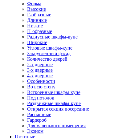
Форма
Высокие
Г-образные
Длинные
Низкие
П-образные
Радиусные шкафы-купе
Широкие
Угловые шкафы-купе
Закругленный фасад
Количество дверей
2-х дверные
3-х дверные
4-х дверные
Особенности
Во всю стену
Встроенные шкафы-купе
Под потолок
Раздвижные шкафы-купе
Открытая секция посередине
Распашные
Гардероб
Для маленького помещения
Эконом
Гостиные