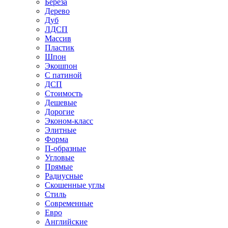
Береза
Дерево
Дуб
ЛДСП
Массив
Пластик
Шпон
Экошпон
С патиной
ДСП
Стоимость
Дешевые
Дорогие
Эконом-класс
Элитные
Форма
П-образные
Угловые
Прямые
Радиусные
Скошенные углы
Стиль
Современные
Евро
Английские