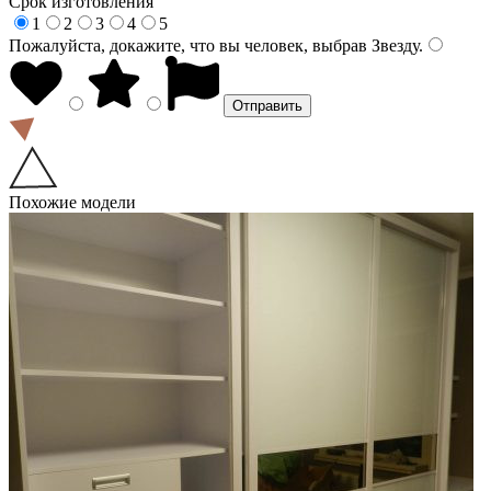
Срок изготовления
1
2
3
4
5
Пожалуйста, докажите, что вы человек, выбрав
Звезду
.
Похожие модели