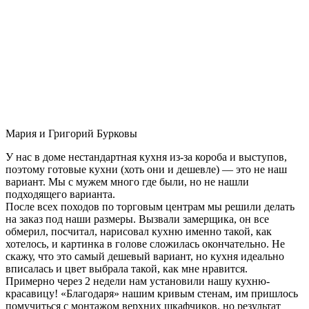
Мария и Григорий Бурковы
У нас в доме нестандартная кухня из-за короба и выступов,
поэтому готовые кухни (хоть они и дешевле) — это не наш
вариант. Мы с мужем много где были, но не нашли
подходящего варианта.
После всех походов по торговым центрам мы решили делать
на заказ под наши размеры. Вызвали замерщика, он все
обмерил, посчитал, нарисовал кухню именно такой, как
хотелось, и картинка в голове сложилась окончательно. Не
скажу, что это самый дешевый вариант, но кухня идеально
вписалась и цвет выбрала такой, как мне нравится.
Примерно через 2 недели нам установили нашу кухню-
красавицу! «Благодаря» нашим кривым стенам, им пришлось
помучиться с монтажом верхних шкафчиков, но результат