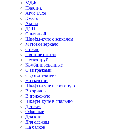
МДФ
Пластик
Alvic Luxe
Эмаль
Акрил
ДСП
С патиной
Шкафы-купе с зеркалом
Матовое зеркало
Стекло
Цветное стекло
Пескоструй
Комбинированные
С витражами
С фотопечатью
Назначение
Шкафы-купе в гостиную
В коридор
В прихожую
Шкафы-купе в спальню
Детские
Офисные
Для книг
Для одежды
На балкон