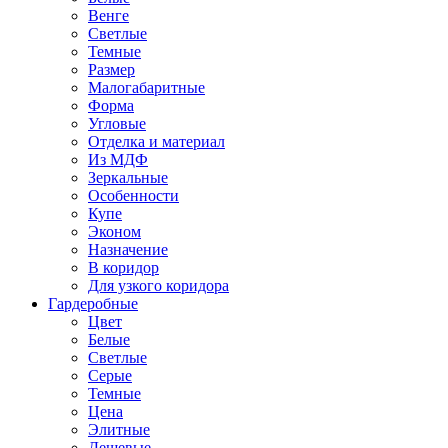
Венге
Светлые
Темные
Размер
Малогабаритные
Форма
Угловые
Отделка и материал
Из МДФ
Зеркальные
Особенности
Купе
Эконом
Назначение
В коридор
Для узкого коридора
Гардеробные
Цвет
Белые
Светлые
Серые
Темные
Цена
Элитные
Дешевые