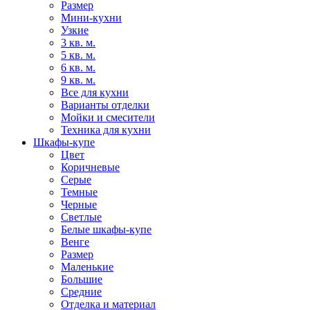
Размер
Мини-кухни
Узкие
3 кв. м.
5 кв. м.
6 кв. м.
9 кв. м.
Все для кухни
Варианты отделки
Мойки и смесители
Техника для кухни
Шкафы-купе
Цвет
Коричневые
Серые
Темные
Черные
Светлые
Белые шкафы-купе
Венге
Размер
Маленькие
Большие
Средние
Отделка и материал