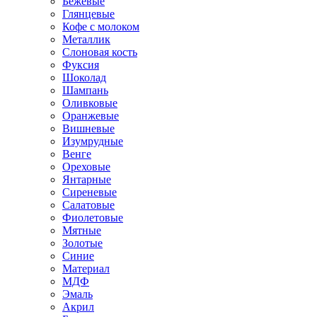
Бежевые
Глянцевые
Кофе с молоком
Металлик
Слоновая кость
Фуксия
Шоколад
Шампань
Оливковые
Оранжевые
Вишневые
Изумрудные
Венге
Ореховые
Янтарные
Сиреневые
Салатовые
Фиолетовые
Мятные
Золотые
Синие
Материал
МДФ
Эмаль
Акрил