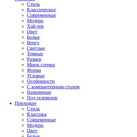
Стиль
Классические
Современные
Модерн
Хай-тек
Цвет
Белые
Венге
Светлые
Темные
Размер
Мини стенки
Форма
Угловые
Особенности
С компьютерным столом
Назначение
Под телевизор
Прихожие
Стиль
Классика
Современные
Модерн
Цвет
Белые