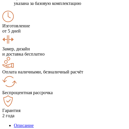
указана за базовую комплектацию
Изготовление
от 5 дней
Замер, дизайн
и доставка бесплатно
Оплата наличными, безналичный расчёт
Беспроцентная рассрочка
Гарантия
2 года
Описание