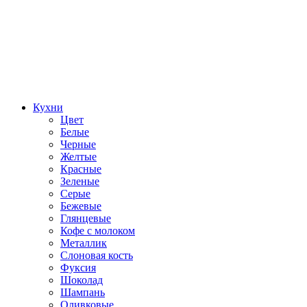
Кухни
Цвет
Белые
Черные
Желтые
Красные
Зеленые
Серые
Бежевые
Глянцевые
Кофе с молоком
Металлик
Слоновая кость
Фуксия
Шоколад
Шампань
Оливковые