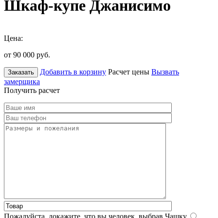
Шкаф-купе Джанисимо
Цена:
от 90 000
руб.
Добавить в корзину
Расчет цены
Вызвать
Заказать
замерщика
Получить расчет
Пожалуйста, докажите, что вы человек, выбрав
Чашку
.