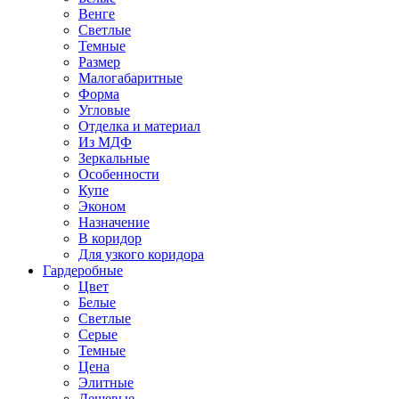
Венге
Светлые
Темные
Размер
Малогабаритные
Форма
Угловые
Отделка и материал
Из МДФ
Зеркальные
Особенности
Купе
Эконом
Назначение
В коридор
Для узкого коридора
Гардеробные
Цвет
Белые
Светлые
Серые
Темные
Цена
Элитные
Дешевые