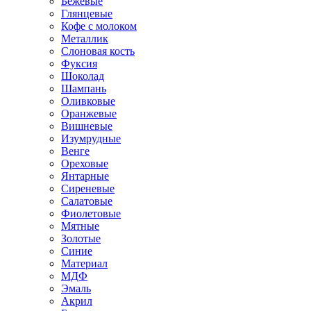
Бежевые
Глянцевые
Кофе с молоком
Металлик
Слоновая кость
Фуксия
Шоколад
Шампань
Оливковые
Оранжевые
Вишневые
Изумрудные
Венге
Ореховые
Янтарные
Сиреневые
Салатовые
Фиолетовые
Мятные
Золотые
Синие
Материал
МДФ
Эмаль
Акрил