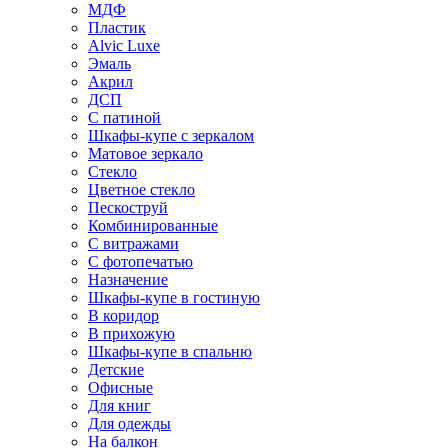
МДФ
Пластик
Alvic Luxe
Эмаль
Акрил
ДСП
С патиной
Шкафы-купе с зеркалом
Матовое зеркало
Стекло
Цветное стекло
Пескоструй
Комбинированные
С витражами
С фотопечатью
Назначение
Шкафы-купе в гостиную
В коридор
В прихожую
Шкафы-купе в спальню
Детские
Офисные
Для книг
Для одежды
На балкон