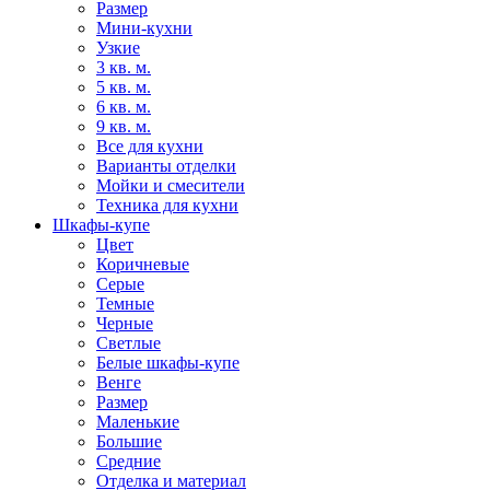
Размер
Мини-кухни
Узкие
3 кв. м.
5 кв. м.
6 кв. м.
9 кв. м.
Все для кухни
Варианты отделки
Мойки и смесители
Техника для кухни
Шкафы-купе
Цвет
Коричневые
Серые
Темные
Черные
Светлые
Белые шкафы-купе
Венге
Размер
Маленькие
Большие
Средние
Отделка и материал