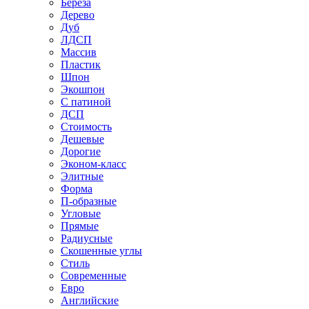
Береза
Дерево
Дуб
ЛДСП
Массив
Пластик
Шпон
Экошпон
С патиной
ДСП
Стоимость
Дешевые
Дорогие
Эконом-класс
Элитные
Форма
П-образные
Угловые
Прямые
Радиусные
Скошенные углы
Стиль
Современные
Евро
Английские