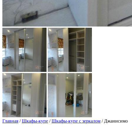
Главная
/
Шкафы-купе
/
Шкафы-купе с зеркалом
/ Джанисимо