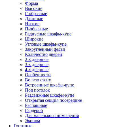
Форма
Высокие
Г-образные
Длинные
Низкие
П-образные
Радиусные шкафы-купе
Широкие
Угловые шкафы-купе
Закругленный фасад
Количество дверей
2-х дверные
3-х дверные
4-х дверные
Особенности
Во всю стену
Встроенные шкафы-купе
Под потолок
Раздвижные шкафы-купе
Открытая секция посередине
Распашные
Гардероб
Для маленького помещения
Эконом
Гостиные