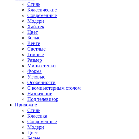
Стиль
Классические
Современные
Модерн
Хай-тек
Цвет
Белые
Венге
Светлые
Темные
Размер
Мини стенки
Форма
Угловые
Особенности
С компьютерным столом
Назначение
Под телевизор
Прихожие
Стиль
Классика
Современные
Модерн
Цвет
Белые