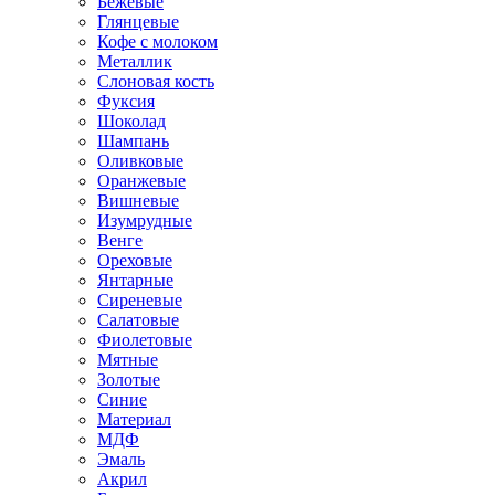
Бежевые
Глянцевые
Кофе с молоком
Металлик
Слоновая кость
Фуксия
Шоколад
Шампань
Оливковые
Оранжевые
Вишневые
Изумрудные
Венге
Ореховые
Янтарные
Сиреневые
Салатовые
Фиолетовые
Мятные
Золотые
Синие
Материал
МДФ
Эмаль
Акрил