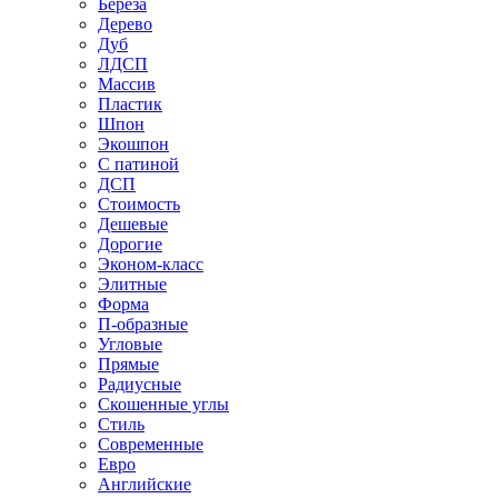
Береза
Дерево
Дуб
ЛДСП
Массив
Пластик
Шпон
Экошпон
С патиной
ДСП
Стоимость
Дешевые
Дорогие
Эконом-класс
Элитные
Форма
П-образные
Угловые
Прямые
Радиусные
Скошенные углы
Стиль
Современные
Евро
Английские