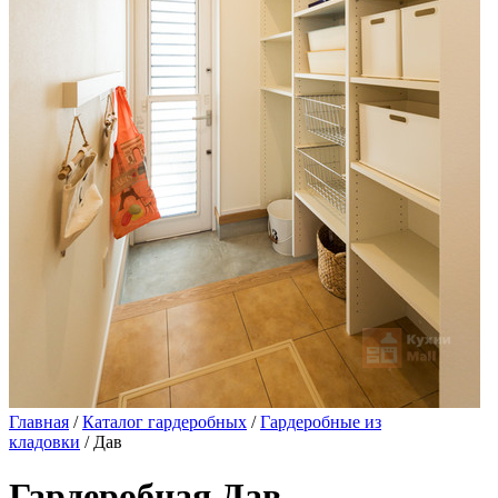
Главная
/
Каталог гардеробных
/
Гардеробные из
кладовки
/ Дав
Гардеробная Дав