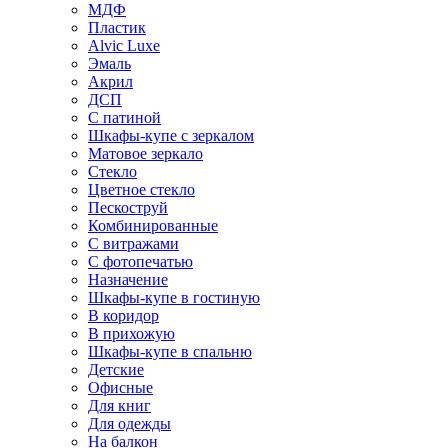
МДФ
Пластик
Alvic Luxe
Эмаль
Акрил
ДСП
С патиной
Шкафы-купе с зеркалом
Матовое зеркало
Стекло
Цветное стекло
Пескоструй
Комбинированные
С витражами
С фотопечатью
Назначение
Шкафы-купе в гостиную
В коридор
В прихожую
Шкафы-купе в спальню
Детские
Офисные
Для книг
Для одежды
На балкон