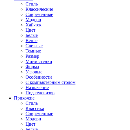
Стиль
Классические
Современные
Модерн
Хай-тек
Цвет
Белые
Венге
Светлые
Темные
Размер
Мини стенки
Форма
Угловые
Особенности
С компьютерным столом
Назначение
Под телевизор
Прихожие
Стиль
Классика
Современные
Модерн
Цвет
Белые