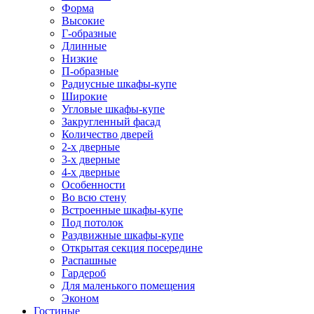
Форма
Высокие
Г-образные
Длинные
Низкие
П-образные
Радиусные шкафы-купе
Широкие
Угловые шкафы-купе
Закругленный фасад
Количество дверей
2-х дверные
3-х дверные
4-х дверные
Особенности
Во всю стену
Встроенные шкафы-купе
Под потолок
Раздвижные шкафы-купе
Открытая секция посередине
Распашные
Гардероб
Для маленького помещения
Эконом
Гостиные