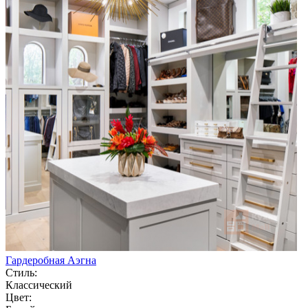
Гардеробная Аэгна
Стиль:
Классический
Цвет: