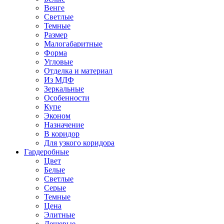
Венге
Светлые
Темные
Размер
Малогабаритные
Форма
Угловые
Отделка и материал
Из МДФ
Зеркальные
Особенности
Купе
Эконом
Назначение
В коридор
Для узкого коридора
Гардеробные
Цвет
Белые
Светлые
Серые
Темные
Цена
Элитные
Дешевые