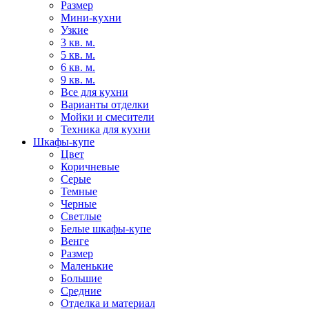
Размер
Мини-кухни
Узкие
3 кв. м.
5 кв. м.
6 кв. м.
9 кв. м.
Все для кухни
Варианты отделки
Мойки и смесители
Техника для кухни
Шкафы-купе
Цвет
Коричневые
Серые
Темные
Черные
Светлые
Белые шкафы-купе
Венге
Размер
Маленькие
Большие
Средние
Отделка и материал