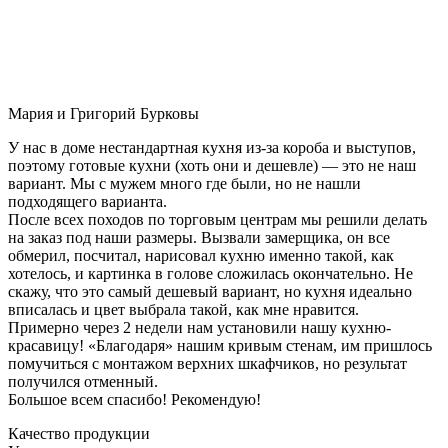
Мария и Григорий Бурковы
У нас в доме нестандартная кухня из-за короба и выступов,
поэтому готовые кухни (хоть они и дешевле) — это не наш
вариант. Мы с мужем много где были, но не нашли
подходящего варианта.
После всех походов по торговым центрам мы решили делать
на заказ под наши размеры. Вызвали замерщика, он все
обмерил, посчитал, нарисовал кухню именно такой, как
хотелось, и картинка в голове сложилась окончательно. Не
скажу, что это самый дешевый вариант, но кухня идеально
вписалась и цвет выбрала такой, как мне нравится.
Примерно через 2 недели нам установили нашу кухню-
красавицу! «Благодаря» нашим кривым стенам, им пришлось
помучиться с монтажом верхних шкафчиков, но результат
получился отменный.
Большое всем спасибо! Рекомендую!
Качество продукции