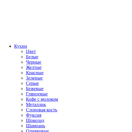
Кухни
Цвет
Белые
Черные
Желтые
Красные
Зеленые
Серые
Бежевые
Глянцевые
Кофе с молоком
Металлик
Слоновая кость
Фуксия
Шоколад
Шампань
Оливковые