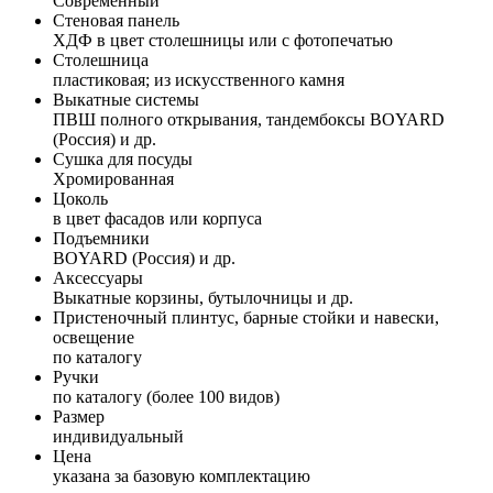
Современный
Стеновая панель
ХДФ в цвет столешницы или с фотопечатью
Столешница
пластиковая; из искусственного камня
Выкатные системы
ПВШ полного открывания, тандембоксы BOYARD
(Россия) и др.
Сушка для посуды
Хромированная
Цоколь
в цвет фасадов или корпуса
Подъемники
BOYARD (Россия) и др.
Аксессуары
Выкатные корзины, бутылочницы и др.
Пристеночный плинтус, барные стойки и навески,
освещение
по каталогу
Ручки
по каталогу (более 100 видов)
Размер
индивидуальный
Цена
указана за базовую комплектацию