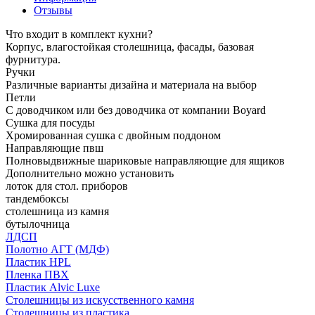
Отзывы
Что входит в комплект кухни?
Корпус, влагостойкая столешница, фасады, базовая
фурнитура.
Ручки
Различные варианты дизайна и материала на выбор
Петли
С доводчиком или без доводчика от компании Boyard
Сушка для посуды
Хромированная сушка с двойным поддоном
Направляющие пвш
Полновыдвижные шариковые направляющие для ящиков
Дополнительно можно установить
лоток для стол. приборов
тандембоксы
столешница из камня
бутылочница
ЛДСП
Полотно АГТ (МДФ)
Пластик HPL
Пленка ПВХ
Пластик Alvic Luxe
Столешницы из искусственного камня
Столешницы из пластика