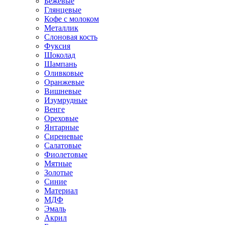
Бежевые
Глянцевые
Кофе с молоком
Металлик
Слоновая кость
Фуксия
Шоколад
Шампань
Оливковые
Оранжевые
Вишневые
Изумрудные
Венге
Ореховые
Янтарные
Сиреневые
Салатовые
Фиолетовые
Мятные
Золотые
Синие
Материал
МДФ
Эмаль
Акрил