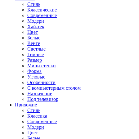
Стиль
Классические
Современные
Модерн
Хай-тек
Цвет
Белые
Венге
Светлые
Темные
Размер
Мини стенки
Форма
Угловые
Особенности
С компьютерным столом
Назначение
Под телевизор
Прихожие
Стиль
Классика
Современные
Модерн
Цвет
Белые