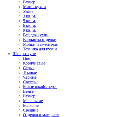
Размер
Мини-кухни
Узкие
3 кв. м.
5 кв. м.
6 кв. м.
9 кв. м.
Все для кухни
Варианты отделки
Мойки и смесители
Техника для кухни
Шкафы-купе
Цвет
Коричневые
Серые
Темные
Черные
Светлые
Белые шкафы-купе
Венге
Размер
Маленькие
Большие
Средние
Отделка и материал