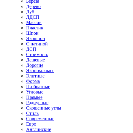
Береза
Дерево
Дуб
ЛДСП
Массив
Пластик
Шпон
Экошпон
С патиной
ДСП
Стоимость
Дешевые
Дорогие
Эконом-класс
Элитные
Форма
П-образные
Угловые
Прямые
Радиусные
Скошенные углы
Стиль
Современные
Евро
Английские