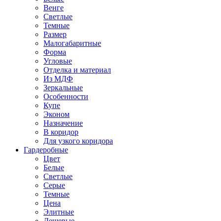
Венге
Светлые
Темные
Размер
Малогабаритные
Форма
Угловые
Отделка и материал
Из МДФ
Зеркальные
Особенности
Купе
Эконом
Назначение
В коридор
Для узкого коридора
Гардеробные
Цвет
Белые
Светлые
Серые
Темные
Цена
Элитные
Дешевые