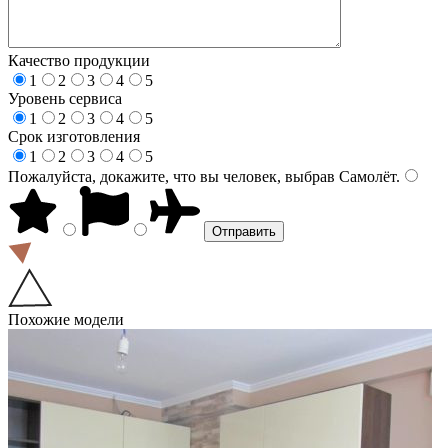
Качество продукции
1
2
3
4
5
Уровень сервиса
1
2
3
4
5
Срок изготовления
1
2
3
4
5
Пожалуйста, докажите, что вы человек, выбрав
Самолёт
.
Похожие модели