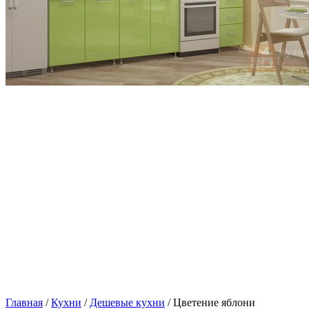
Главная
/
Кухни
/
Дешевые кухни
/ Цветение яблони