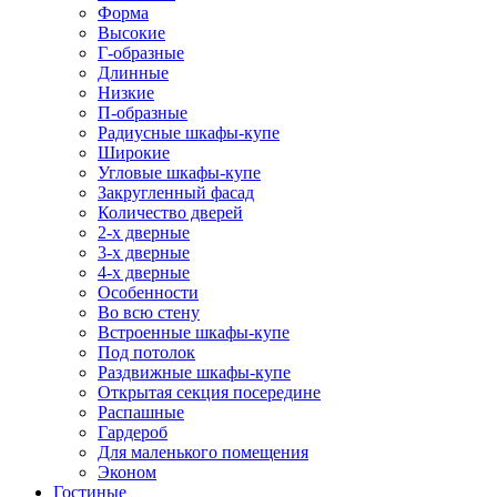
Форма
Высокие
Г-образные
Длинные
Низкие
П-образные
Радиусные шкафы-купе
Широкие
Угловые шкафы-купе
Закругленный фасад
Количество дверей
2-х дверные
3-х дверные
4-х дверные
Особенности
Во всю стену
Встроенные шкафы-купе
Под потолок
Раздвижные шкафы-купе
Открытая секция посередине
Распашные
Гардероб
Для маленького помещения
Эконом
Гостиные