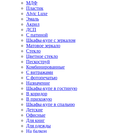
МДФ
Пластик
Alvic Luxe
Эмаль
Акрил
ДСП
С патиной
Шкафы-купе с зеркалом
Матовое зеркало
Стекло
Цветное стекло
Пескоструй
Комбинированные
С витражами
С фотопечатью
Назначение
Шкафы-купе в гостиную
В коридор
В прихожую
Шкафы-купе в спальню
Детские
Офисные
Для книг
Для одежды
На балкон