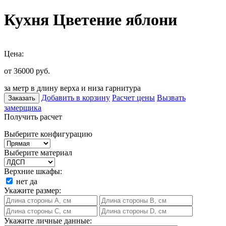
Кухня Цветение яблони
Цена:
от 36000
руб.
за метр в длину верха и низа гарнитура
Добавить в корзину
Расчет цены
Вызвать
Заказать
замерщика
Получить расчет
Выберите конфигурацию
Выберите материал
Верхние шкафы:
нет
да
Укажите размер:
Укажите личные данные: