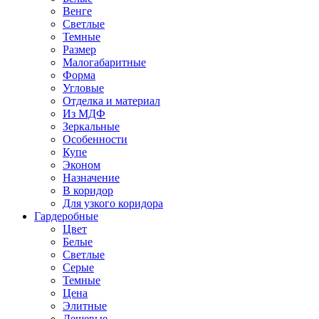
Венге
Светлые
Темные
Размер
Малогабаритные
Форма
Угловые
Отделка и материал
Из МДФ
Зеркальные
Особенности
Купе
Эконом
Назначение
В коридор
Для узкого коридора
Гардеробные
Цвет
Белые
Светлые
Серые
Темные
Цена
Элитные
Дешевые