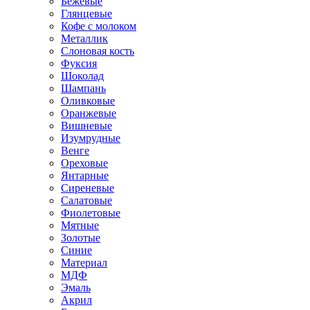
Бежевые
Глянцевые
Кофе с молоком
Металлик
Слоновая кость
Фуксия
Шоколад
Шампань
Оливковые
Оранжевые
Вишневые
Изумрудные
Венге
Ореховые
Янтарные
Сиреневые
Салатовые
Фиолетовые
Мятные
Золотые
Синие
Материал
МДФ
Эмаль
Акрил