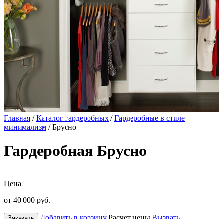
Главная
/
Каталог гардеробных
/
Гардеробные в стиле
минимализм
/ Брусно
Гардеробная Брусно
Цена:
от 40 000
руб.
Добавить в корзину
Расчет цены
Вызвать
Заказать