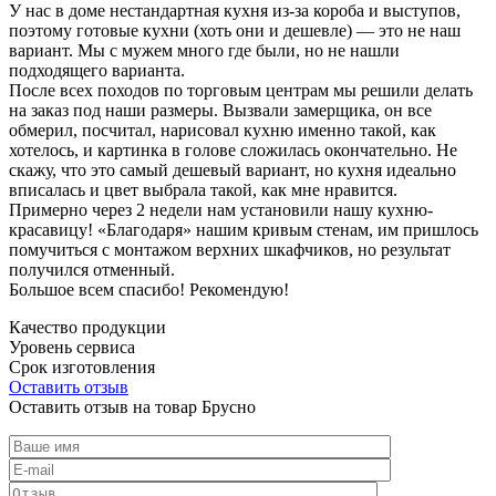
У нас в доме нестандартная кухня из-за короба и выступов,
поэтому готовые кухни (хоть они и дешевле) — это не наш
вариант. Мы с мужем много где были, но не нашли
подходящего варианта.
После всех походов по торговым центрам мы решили делать
на заказ под наши размеры. Вызвали замерщика, он все
обмерил, посчитал, нарисовал кухню именно такой, как
хотелось, и картинка в голове сложилась окончательно. Не
скажу, что это самый дешевый вариант, но кухня идеально
вписалась и цвет выбрала такой, как мне нравится.
Примерно через 2 недели нам установили нашу кухню-
красавицу! «Благодаря» нашим кривым стенам, им пришлось
помучиться с монтажом верхних шкафчиков, но результат
получился отменный.
Большое всем спасибо! Рекомендую!
Качество продукции
Уровень сервиса
Срок изготовления
Оставить отзыв
Оставить отзыв на товар Брусно