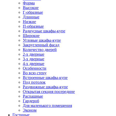
Форма
Высокие
Г-образные
Длинные
Низкие
П-образные
Радиусные шкафы-купе
Широкие
Угловые шкафы-купе
Закругленный фасад
Количество дверей
2-х дверные
3-х дверные
4-х дверные
Особенности
Во всю стену
Встроенные шкафы-купе
Под потолок
Раздвижные шкафы-купе
Открытая секция посередине
Распашные
Гардероб
Для маленького помещения
Эконом
Гостиные