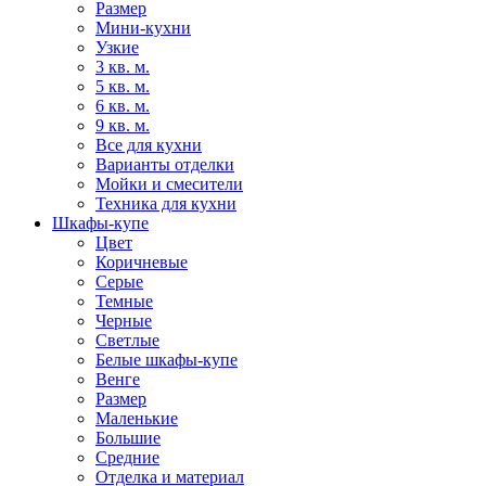
Размер
Мини-кухни
Узкие
3 кв. м.
5 кв. м.
6 кв. м.
9 кв. м.
Все для кухни
Варианты отделки
Мойки и смесители
Техника для кухни
Шкафы-купе
Цвет
Коричневые
Серые
Темные
Черные
Светлые
Белые шкафы-купе
Венге
Размер
Маленькие
Большие
Средние
Отделка и материал