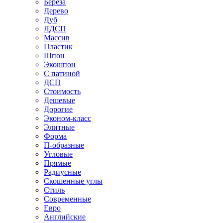
Береза
Дерево
Дуб
ЛДСП
Массив
Пластик
Шпон
Экошпон
С патиной
ДСП
Стоимость
Дешевые
Дорогие
Эконом-класс
Элитные
Форма
П-образные
Угловые
Прямые
Радиусные
Скошенные углы
Стиль
Современные
Евро
Английские