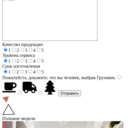
Качество продукции
1
2
3
4
5
Уровень сервиса
1
2
3
4
5
Срок изготовления
1
2
3
4
5
Пожалуйста, докажите, что вы человек, выбрав
Грузовик
.
Похожие модели