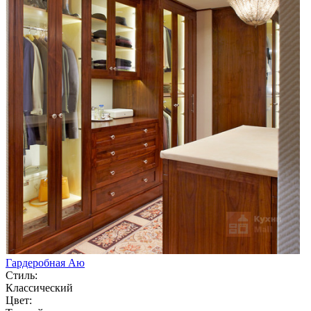
Гардеробная Аю
Стиль:
Классический
Цвет: