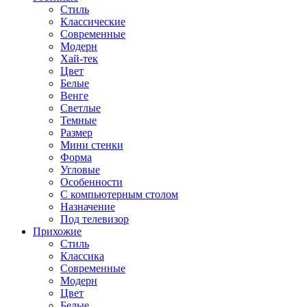
Стиль
Классические
Современные
Модерн
Хай-тек
Цвет
Белые
Венге
Светлые
Темные
Размер
Мини стенки
Форма
Угловые
Особенности
С компьютерным столом
Назначение
Под телевизор
Прихожие
Стиль
Классика
Современные
Модерн
Цвет
Белые