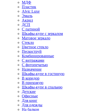
МДФ
Пластик
Alvic Luxe
Эмаль
Акрил
ДСП
С патиной
Шкафы-купе с зеркалом
Матовое зеркало
Стекло
Цветное стекло
Пескоструй
Комбинированные
С витражами
С фотопечатью
Назначение
Шкафы-купе в гостиную
В коридор
В прихожую
Шкафы-купе в спальню
Детские
Офисные
Для книг
Для одежды
На балкон