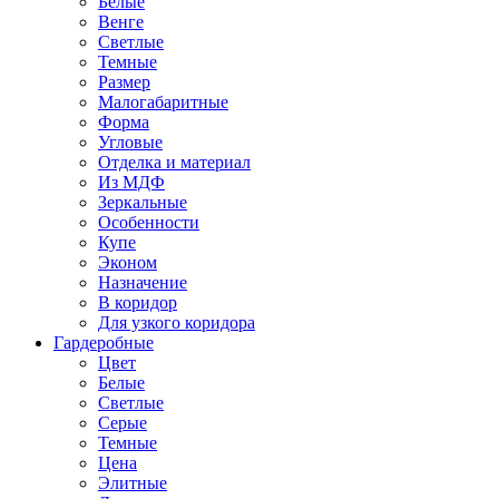
Белые
Венге
Светлые
Темные
Размер
Малогабаритные
Форма
Угловые
Отделка и материал
Из МДФ
Зеркальные
Особенности
Купе
Эконом
Назначение
В коридор
Для узкого коридора
Гардеробные
Цвет
Белые
Светлые
Серые
Темные
Цена
Элитные