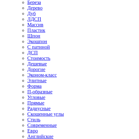
Береза
Дерево
Дуб
ЛДСП
Массив
Пластик
Шпон
Экошпон
С патиной
ДСП
Стоимость
Дешевые
Дорогие
Эконом-класс
Элитные
Форма
П-образные
Угловые
Прямые
Радиусные
Скошенные углы
Стиль
Современные
Евро
Английские