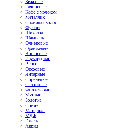
Бежевые
Глянцевые
Кофе с молоком
Металлик
Слоновая кость
Фуксия
Шоколад
Шампань
Оливковые
Оранжевые
Вишневые
Изумрудные
Венге
Ореховые
Янтарные
Сиреневые
Салатовые
Фиолетовые
Мятные
Золотые
Синие
Материал
МДФ
Эмаль
Акрил