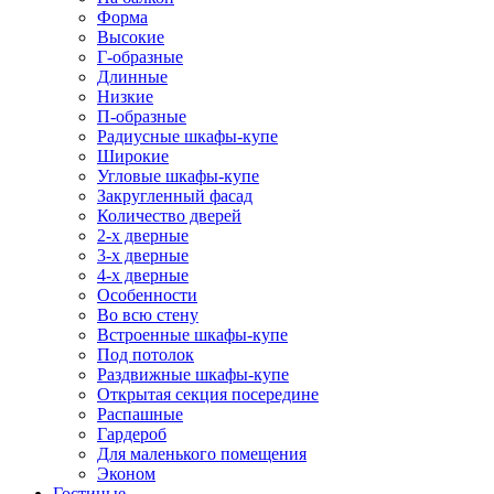
Форма
Высокие
Г-образные
Длинные
Низкие
П-образные
Радиусные шкафы-купе
Широкие
Угловые шкафы-купе
Закругленный фасад
Количество дверей
2-х дверные
3-х дверные
4-х дверные
Особенности
Во всю стену
Встроенные шкафы-купе
Под потолок
Раздвижные шкафы-купе
Открытая секция посередине
Распашные
Гардероб
Для маленького помещения
Эконом
Гостиные