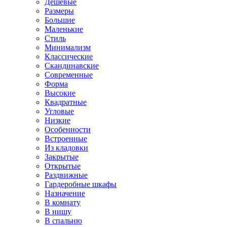
Дешевые
Размеры
Большие
Маленькие
Стиль
Минимализм
Классические
Скандинавские
Современные
Форма
Высокие
Квадратные
Угловые
Низкие
Особенности
Встроенные
Из кладовки
Закрытые
Открытые
Раздвижные
Гардеробные шкафы
Назначение
В комнату
В нишу
В спальню