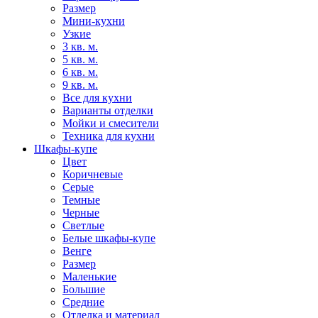
Размер
Мини-кухни
Узкие
3 кв. м.
5 кв. м.
6 кв. м.
9 кв. м.
Все для кухни
Варианты отделки
Мойки и смесители
Техника для кухни
Шкафы-купе
Цвет
Коричневые
Серые
Темные
Черные
Светлые
Белые шкафы-купе
Венге
Размер
Маленькие
Большие
Средние
Отделка и материал