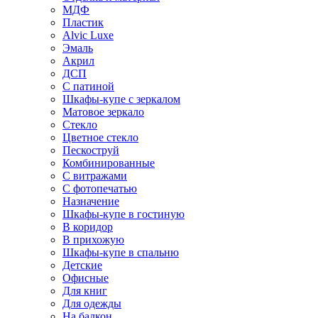
МДФ
Пластик
Alvic Luxe
Эмаль
Акрил
ДСП
С патиной
Шкафы-купе с зеркалом
Матовое зеркало
Стекло
Цветное стекло
Пескоструй
Комбинированные
С витражами
С фотопечатью
Назначение
Шкафы-купе в гостиную
В коридор
В прихожую
Шкафы-купе в спальню
Детские
Офисные
Для книг
Для одежды
На балкон