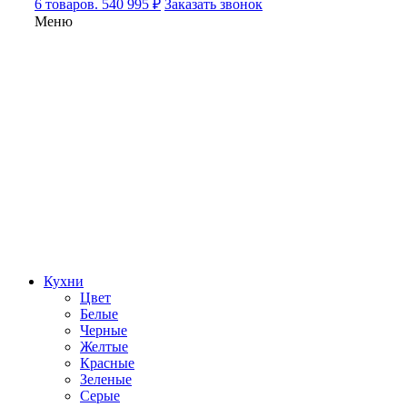
6 товаров. 540 995 ₽
Заказать звонок
Меню
Кухни
Цвет
Белые
Черные
Желтые
Красные
Зеленые
Серые