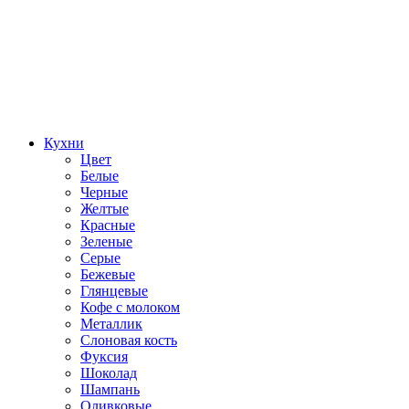
Кухни
Цвет
Белые
Черные
Желтые
Красные
Зеленые
Серые
Бежевые
Глянцевые
Кофе с молоком
Металлик
Слоновая кость
Фуксия
Шоколад
Шампань
Оливковые