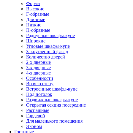
Форма
Высокие
Г-образные
Длинные
Низкие
П-образные
Радиусные шкафы-купе
Широкие
Угловые шкафы-купе
Закругленный фасад
Количество дверей
2-х дверные
3-х дверные
4-х дверные
Особенности
Во всю стену
Встроенные шкафы-купе
Под потолок
Раздвижные шкафы-купе
Открытая секция посередине
Распашные
Гардероб
Для маленького помещения
Эконом
Гостиные