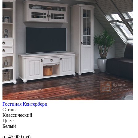
Гостиная Кентербери
Стиль:
Классический
Цвет:
Белый
от 45 000 руб.