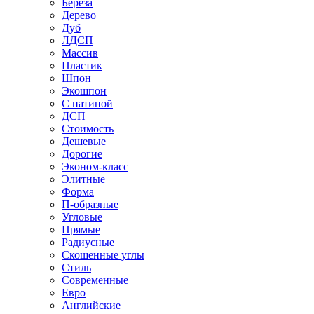
Береза
Дерево
Дуб
ЛДСП
Массив
Пластик
Шпон
Экошпон
С патиной
ДСП
Стоимость
Дешевые
Дорогие
Эконом-класс
Элитные
Форма
П-образные
Угловые
Прямые
Радиусные
Скошенные углы
Стиль
Современные
Евро
Английские