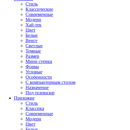
Стиль
Классические
Современные
Модерн
Хай-тек
Цвет
Белые
Венге
Светлые
Темные
Размер
Мини стенки
Форма
Угловые
Особенности
С компьютерным столом
Назначение
Под телевизор
Прихожие
Стиль
Классика
Современные
Модерн
Цвет
Белые