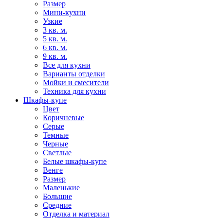
Размер
Мини-кухни
Узкие
3 кв. м.
5 кв. м.
6 кв. м.
9 кв. м.
Все для кухни
Варианты отделки
Мойки и смесители
Техника для кухни
Шкафы-купе
Цвет
Коричневые
Серые
Темные
Черные
Светлые
Белые шкафы-купе
Венге
Размер
Маленькие
Большие
Средние
Отделка и материал