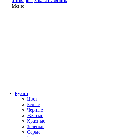
0 товаров.
Заказать звонок
Меню
Кухни
Цвет
Белые
Черные
Желтые
Красные
Зеленые
Серые