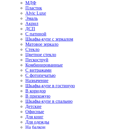
МДФ
Пластик
Alvic Luxe
Эмаль
Акрил
ДСП
С патиной
Шкафы-купе с зеркалом
Матовое зеркало
Стекло
Цветное стекло
Пескоструй
Комбинированные
С витражами
С фотопечатью
Назначение
Шкафы-купе в гостиную
В коридор
В прихожую
Шкафы-купе в спальню
Детские
Офисные
Для книг
Для одежды
На балкон