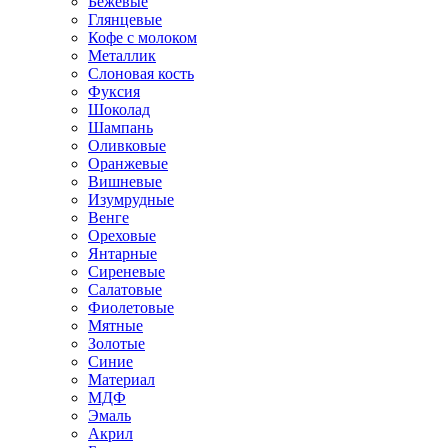
Бежевые
Глянцевые
Кофе с молоком
Металлик
Слоновая кость
Фуксия
Шоколад
Шампань
Оливковые
Оранжевые
Вишневые
Изумрудные
Венге
Ореховые
Янтарные
Сиреневые
Салатовые
Фиолетовые
Мятные
Золотые
Синие
Материал
МДФ
Эмаль
Акрил