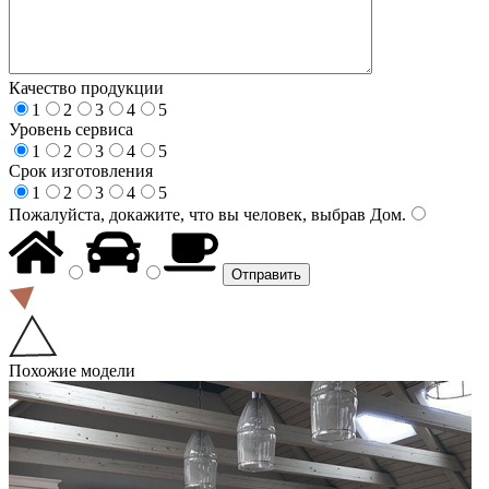
Качество продукции
1
2
3
4
5
Уровень сервиса
1
2
3
4
5
Срок изготовления
1
2
3
4
5
Пожалуйста, докажите, что вы человек, выбрав
Дом
.
Похожие модели