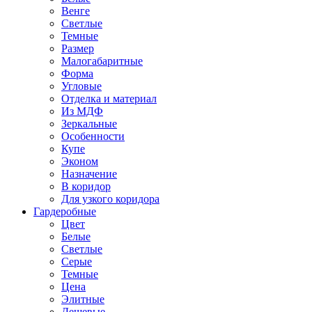
Венге
Светлые
Темные
Размер
Малогабаритные
Форма
Угловые
Отделка и материал
Из МДФ
Зеркальные
Особенности
Купе
Эконом
Назначение
В коридор
Для узкого коридора
Гардеробные
Цвет
Белые
Светлые
Серые
Темные
Цена
Элитные
Дешевые