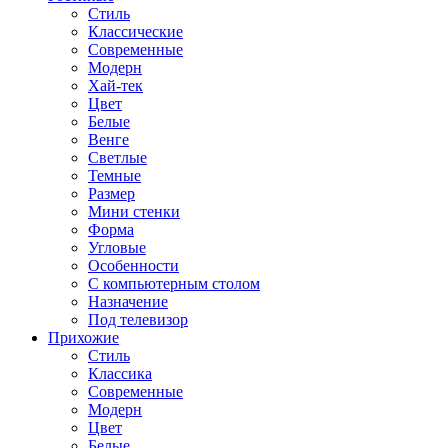
Стиль
Классические
Современные
Модерн
Хай-тек
Цвет
Белые
Венге
Светлые
Темные
Размер
Мини стенки
Форма
Угловые
Особенности
С компьютерным столом
Назначение
Под телевизор
Прихожие
Стиль
Классика
Современные
Модерн
Цвет
Белые