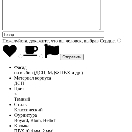
Пожалуйста, докажите, что вы человек, выбрав
Сердце
.
Фасад
на выбор (ДСП, МДФ ПВХ и др.)
Материал корпуса
ДСП
Цвет
<
Темный
Стиль
Классический
Фурнитура
Boyard, Blum, Hettich
Кромка
ПВХ (0,4 мм, 2 мм)