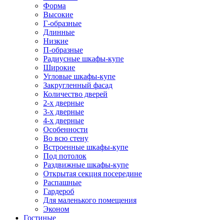
Форма
Высокие
Г-образные
Длинные
Низкие
П-образные
Радиусные шкафы-купе
Широкие
Угловые шкафы-купе
Закругленный фасад
Количество дверей
2-х дверные
3-х дверные
4-х дверные
Особенности
Во всю стену
Встроенные шкафы-купе
Под потолок
Раздвижные шкафы-купе
Открытая секция посередине
Распашные
Гардероб
Для маленького помещения
Эконом
Гостиные