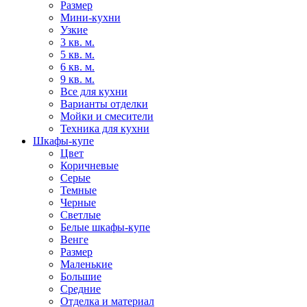
Размер
Мини-кухни
Узкие
3 кв. м.
5 кв. м.
6 кв. м.
9 кв. м.
Все для кухни
Варианты отделки
Мойки и смесители
Техника для кухни
Шкафы-купе
Цвет
Коричневые
Серые
Темные
Черные
Светлые
Белые шкафы-купе
Венге
Размер
Маленькие
Большие
Средние
Отделка и материал