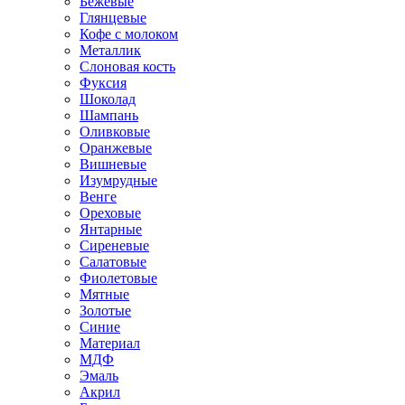
Бежевые
Глянцевые
Кофе с молоком
Металлик
Слоновая кость
Фуксия
Шоколад
Шампань
Оливковые
Оранжевые
Вишневые
Изумрудные
Венге
Ореховые
Янтарные
Сиреневые
Салатовые
Фиолетовые
Мятные
Золотые
Синие
Материал
МДФ
Эмаль
Акрил