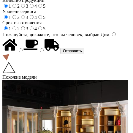
Качество продукции
1
2
3
4
5
Уровень сервиса
1
2
3
4
5
Срок изготовления
1
2
3
4
5
Пожалуйста, докажите, что вы человек, выбрав
Дом
.
Похожие модели