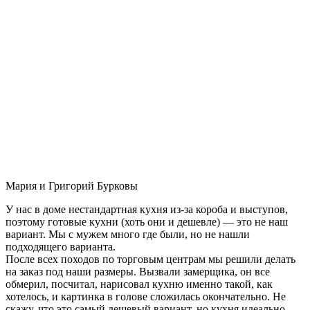
Мария и Григорий Бурковы
У нас в доме нестандартная кухня из-за короба и выступов,
поэтому готовые кухни (хоть они и дешевле) — это не наш
вариант. Мы с мужем много где были, но не нашли
подходящего варианта.
После всех походов по торговым центрам мы решили делать
на заказ под наши размеры. Вызвали замерщика, он все
обмерил, посчитал, нарисовал кухню именно такой, как
хотелось, и картинка в голове сложилась окончательно. Не
скажу, что это самый дешевый вариант, но кухня идеально