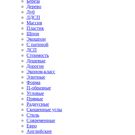
Береза
Дерево
Дуб
ЛДСП
Массив
Пластик
Шпон
Экошпон
С патиной
ДСП
Стоимость
Дешевые
Дорогие
Эконом-класс
Элитные
Форма
П-образные
Угловые
Прямые
Радиусные
Скошенные углы
Стиль
Современные
Евро
Английские