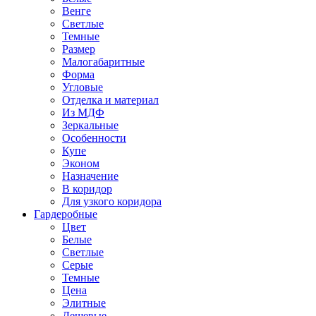
Венге
Светлые
Темные
Размер
Малогабаритные
Форма
Угловые
Отделка и материал
Из МДФ
Зеркальные
Особенности
Купе
Эконом
Назначение
В коридор
Для узкого коридора
Гардеробные
Цвет
Белые
Светлые
Серые
Темные
Цена
Элитные
Дешевые