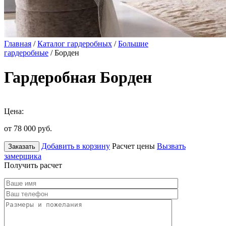
Главная
/
Каталог гардеробных
/
Большие
гардеробные
/ Борден
Гардеробная Борден
Цена:
от 78 000
руб.
Добавить в корзину
Расчет цены
Вызвать
Заказать
замерщика
Получить расчет