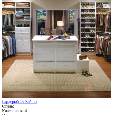
Гардеробная Байшо
Стиль:
Классический