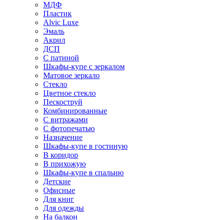
МДФ
Пластик
Alvic Luxe
Эмаль
Акрил
ДСП
С патиной
Шкафы-купе с зеркалом
Матовое зеркало
Стекло
Цветное стекло
Пескоструй
Комбинированные
С витражами
С фотопечатью
Назначение
Шкафы-купе в гостиную
В коридор
В прихожую
Шкафы-купе в спальню
Детские
Офисные
Для книг
Для одежды
На балкон