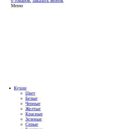
0 товаров.
Заказать звонок
Меню
Кухни
Цвет
Белые
Черные
Желтые
Красные
Зеленые
Серые