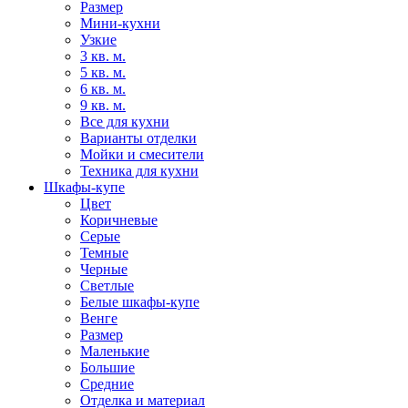
Размер
Мини-кухни
Узкие
3 кв. м.
5 кв. м.
6 кв. м.
9 кв. м.
Все для кухни
Варианты отделки
Мойки и смесители
Техника для кухни
Шкафы-купе
Цвет
Коричневые
Серые
Темные
Черные
Светлые
Белые шкафы-купе
Венге
Размер
Маленькие
Большие
Средние
Отделка и материал