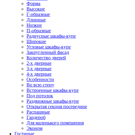
Форма
Высокие
Г-образные
Длинные
Низкие
П-образные
Радиусные шкафы-купе
Широкие
Угловые шкафы-купе
Закругленный фасад
Количество дверей
2-х дверные
3-х дверные
4-х дверные
Особенности
Во всю стену
Встроенные шкафы-купе
Под потолок
Раздвижные шкафы-купе
Открытая секция посередине
Распашные
Гардероб
Для маленького помещения
Эконом
Гостиные