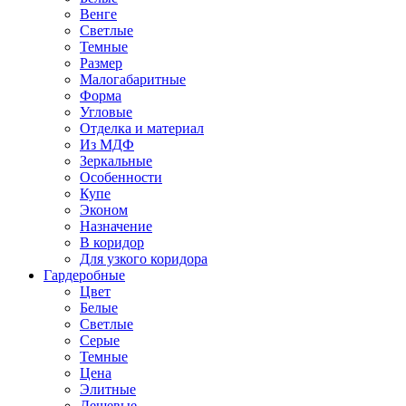
Венге
Светлые
Темные
Размер
Малогабаритные
Форма
Угловые
Отделка и материал
Из МДФ
Зеркальные
Особенности
Купе
Эконом
Назначение
В коридор
Для узкого коридора
Гардеробные
Цвет
Белые
Светлые
Серые
Темные
Цена
Элитные
Дешевые