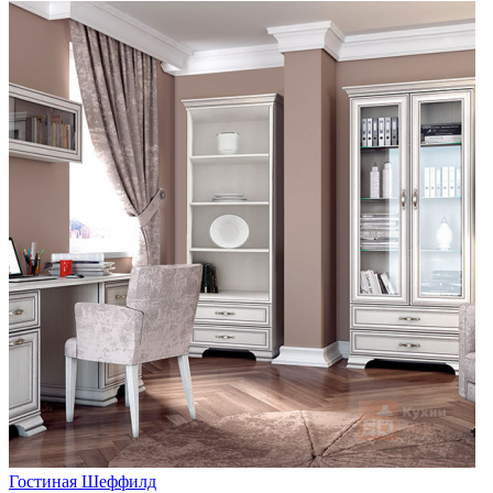
Гостиная Шеффилд