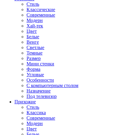
Стиль
Классические
Современные
Модерн
Хай-тек
Цвет
Белые
Венге
Светлые
Темные
Размер
Мини стенки
Форма
Угловые
Особенности
С компьютерным столом
Назначение
Под телевизор
Прихожие
Стиль
Классика
Современные
Модерн
Цвет
Белые