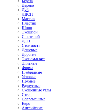
Береза
Дерево
Дуб
ЛДСП
Массив
Пластик
Шпон
Экошпон
С патиной
ДСП
Стоимость
Дешевые
Дорогие
Эконом-класс
Элитные
Форма
П-образные
Угловые
Прямые
Радиусные
Скошенные углы
Стиль
Современные
Евро
Английские