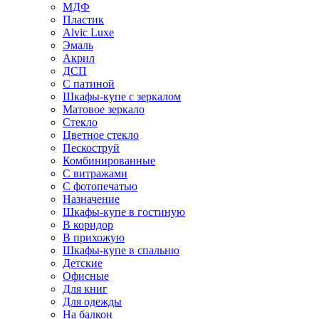
МДФ
Пластик
Alvic Luxe
Эмаль
Акрил
ДСП
С патиной
Шкафы-купе с зеркалом
Матовое зеркало
Стекло
Цветное стекло
Пескоструй
Комбинированные
С витражами
С фотопечатью
Назначение
Шкафы-купе в гостиную
В коридор
В прихожую
Шкафы-купе в спальню
Детские
Офисные
Для книг
Для одежды
На балкон