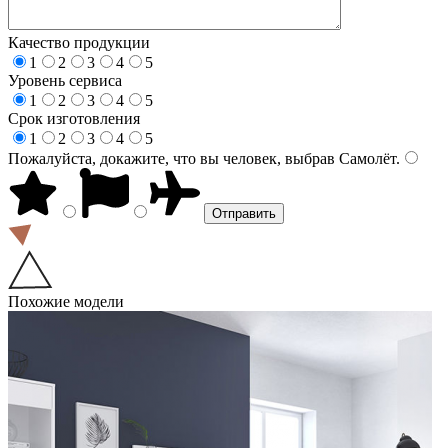
Качество продукции
1
2
3
4
5
Уровень сервиса
1
2
3
4
5
Срок изготовления
1
2
3
4
5
Пожалуйста, докажите, что вы человек, выбрав
Самолёт
.
Похожие модели