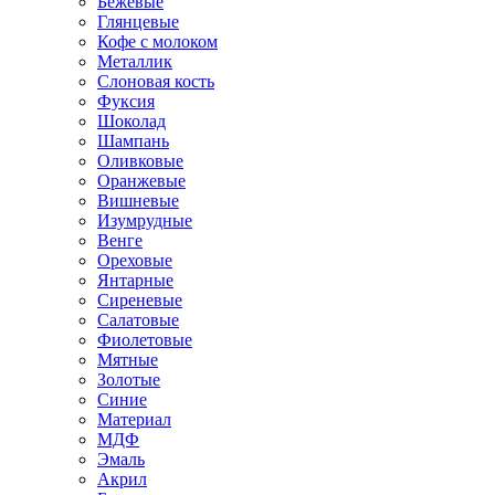
Бежевые
Глянцевые
Кофе с молоком
Металлик
Слоновая кость
Фуксия
Шоколад
Шампань
Оливковые
Оранжевые
Вишневые
Изумрудные
Венге
Ореховые
Янтарные
Сиреневые
Салатовые
Фиолетовые
Мятные
Золотые
Синие
Материал
МДФ
Эмаль
Акрил