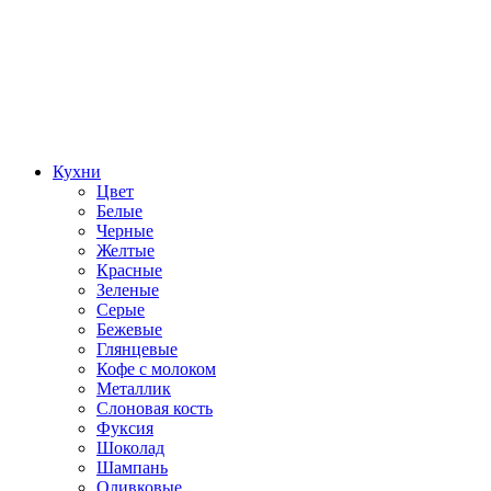
Кухни
Цвет
Белые
Черные
Желтые
Красные
Зеленые
Серые
Бежевые
Глянцевые
Кофе с молоком
Металлик
Слоновая кость
Фуксия
Шоколад
Шампань
Оливковые