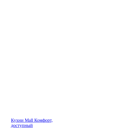
Кухни
Mall
Комфорт,
доступный