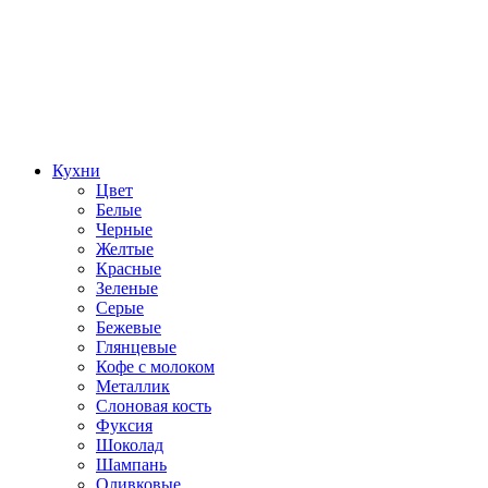
Кухни
Цвет
Белые
Черные
Желтые
Красные
Зеленые
Серые
Бежевые
Глянцевые
Кофе с молоком
Металлик
Слоновая кость
Фуксия
Шоколад
Шампань
Оливковые