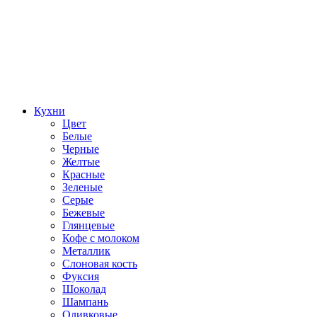
Кухни
Цвет
Белые
Черные
Желтые
Красные
Зеленые
Серые
Бежевые
Глянцевые
Кофе с молоком
Металлик
Слоновая кость
Фуксия
Шоколад
Шампань
Оливковые