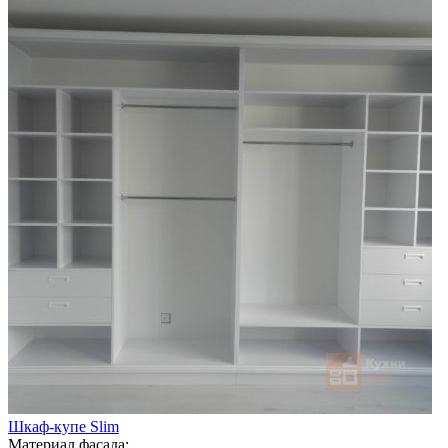
Шкаф-купе Slim
Материал фасада: