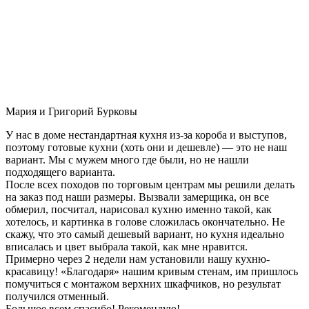
Мария и Григорий Бурковы
У нас в доме нестандартная кухня из-за короба и выступов,
поэтому готовые кухни (хоть они и дешевле) — это не наш
вариант. Мы с мужем много где были, но не нашли
подходящего варианта.
После всех походов по торговым центрам мы решили делать
на заказ под наши размеры. Вызвали замерщика, он все
обмерил, посчитал, нарисовал кухню именно такой, как
хотелось, и картинка в голове сложилась окончательно. Не
скажу, что это самый дешевый вариант, но кухня идеально
вписалась и цвет выбрала такой, как мне нравится.
Примерно через 2 недели нам установили нашу кухню-
красавицу! «Благодаря» нашим кривым стенам, им пришлось
помучиться с монтажом верхних шкафчиков, но результат
получился отменный.
Большое всем спасибо! Рекомендую!