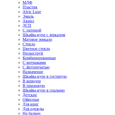
МДФ
Пластик
Alvic Luxe
Эмаль
Акрил
ДСП
С патиной
Шкафы-купе с зеркалом
Матовое зеркало
Стекло
Цветное стекло
Пескоструй
Комбинированные
С витражами
С фотопечатью
Назначение
Шкафы-купе в гостиную
В коридор
В прихожую
Шкафы-купе в спальню
Детские
Офисные
Для книг
Для одежды
На балкон