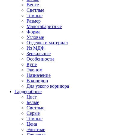
Венге
Светлые
Темные
Размер
Малогабаритные
Форма
Угловые
Отделка и материал
Из МДФ
Зеркальные
Особенности
Купе
Эконом
Назначение
В коридор
Для узкого коридора
Гардеробные
Цвет
Белые
Светлые
Серые
Темные
Цена
Элитные
Дешевые