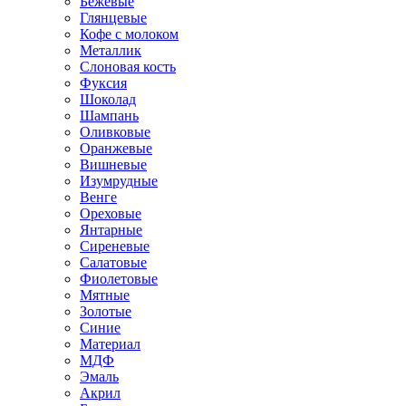
Бежевые
Глянцевые
Кофе с молоком
Металлик
Слоновая кость
Фуксия
Шоколад
Шампань
Оливковые
Оранжевые
Вишневые
Изумрудные
Венге
Ореховые
Янтарные
Сиреневые
Салатовые
Фиолетовые
Мятные
Золотые
Синие
Материал
МДФ
Эмаль
Акрил