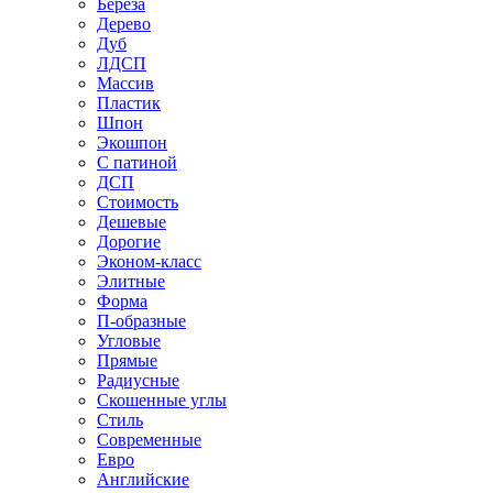
Береза
Дерево
Дуб
ЛДСП
Массив
Пластик
Шпон
Экошпон
С патиной
ДСП
Стоимость
Дешевые
Дорогие
Эконом-класс
Элитные
Форма
П-образные
Угловые
Прямые
Радиусные
Скошенные углы
Стиль
Современные
Евро
Английские