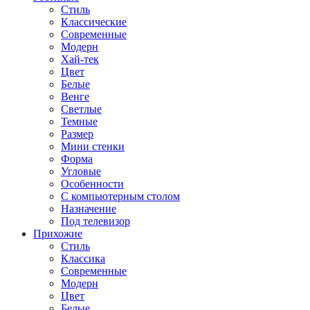
Стиль
Классические
Современные
Модерн
Хай-тек
Цвет
Белые
Венге
Светлые
Темные
Размер
Мини стенки
Форма
Угловые
Особенности
С компьютерным столом
Назначение
Под телевизор
Прихожие
Стиль
Классика
Современные
Модерн
Цвет
Белые