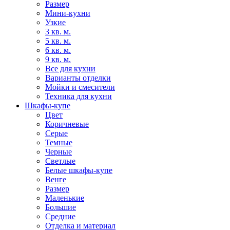
Размер
Мини-кухни
Узкие
3 кв. м.
5 кв. м.
6 кв. м.
9 кв. м.
Все для кухни
Варианты отделки
Мойки и смесители
Техника для кухни
Шкафы-купе
Цвет
Коричневые
Серые
Темные
Черные
Светлые
Белые шкафы-купе
Венге
Размер
Маленькие
Большие
Средние
Отделка и материал