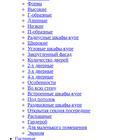
Форма
Высокие
Г-образные
Длинные
Низкие
П-образные
Радиусные шкафы-купе
Широкие
Угловые шкафы-купе
Закругленный фасад
Количество дверей
2-х дверные
3-х дверные
4-х дверные
Особенности
Во всю стену
Встроенные шкафы-купе
Под потолок
Раздвижные шкафы-купе
Открытая секция посередине
Распашные
Гардероб
Для маленького помещения
Эконом
Гостиные