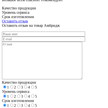
Качество продукции
Уровень сервиса
Срок изготовления
Оставить отзыв
Оставить отзыв на товар Амбридж
Качество продукции
1
2
3
4
5
Уровень сервиса
1
2
3
4
5
Срок изготовления
1
2
3
4
5