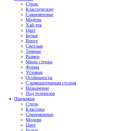
Стиль
Классические
Современные
Модерн
Хай-тек
Цвет
Белые
Венге
Светлые
Темные
Размер
Мини стенки
Форма
Угловые
Особенности
С компьютерным столом
Назначение
Под телевизор
Прихожие
Стиль
Классика
Современные
Модерн
Цвет
Белые