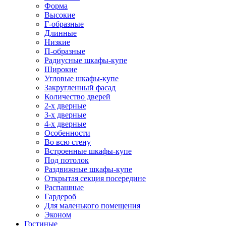
Форма
Высокие
Г-образные
Длинные
Низкие
П-образные
Радиусные шкафы-купе
Широкие
Угловые шкафы-купе
Закругленный фасад
Количество дверей
2-х дверные
3-х дверные
4-х дверные
Особенности
Во всю стену
Встроенные шкафы-купе
Под потолок
Раздвижные шкафы-купе
Открытая секция посередине
Распашные
Гардероб
Для маленького помещения
Эконом
Гостиные