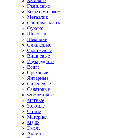
Бежевые
Глянцевые
Кофе с молоком
Металлик
Слоновая кость
Фуксия
Шоколад
Шампань
Оливковые
Оранжевые
Вишневые
Изумрудные
Венге
Ореховые
Янтарные
Сиреневые
Салатовые
Фиолетовые
Мятные
Золотые
Синие
Материал
МДФ
Эмаль
Акрил