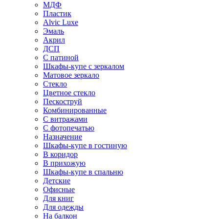
МДФ
Пластик
Alvic Luxe
Эмаль
Акрил
ДСП
С патиной
Шкафы-купе с зеркалом
Матовое зеркало
Стекло
Цветное стекло
Пескоструй
Комбинированные
С витражами
С фотопечатью
Назначение
Шкафы-купе в гостиную
В коридор
В прихожую
Шкафы-купе в спальню
Детские
Офисные
Для книг
Для одежды
На балкон