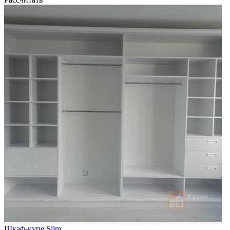
Шкаф-купе Slim