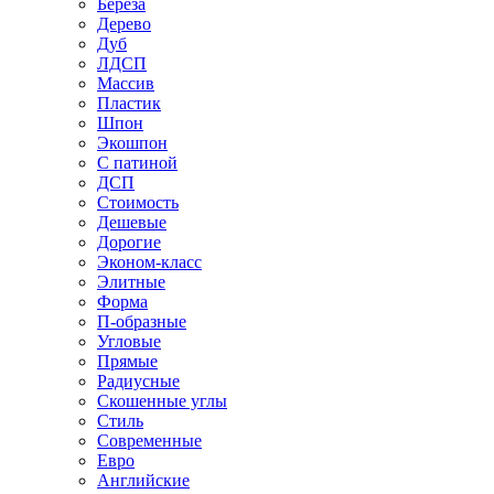
Береза
Дерево
Дуб
ЛДСП
Массив
Пластик
Шпон
Экошпон
С патиной
ДСП
Стоимость
Дешевые
Дорогие
Эконом-класс
Элитные
Форма
П-образные
Угловые
Прямые
Радиусные
Скошенные углы
Стиль
Современные
Евро
Английские