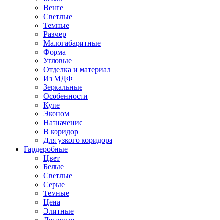
Венге
Светлые
Темные
Размер
Малогабаритные
Форма
Угловые
Отделка и материал
Из МДФ
Зеркальные
Особенности
Купе
Эконом
Назначение
В коридор
Для узкого коридора
Гардеробные
Цвет
Белые
Светлые
Серые
Темные
Цена
Элитные
Дешевые