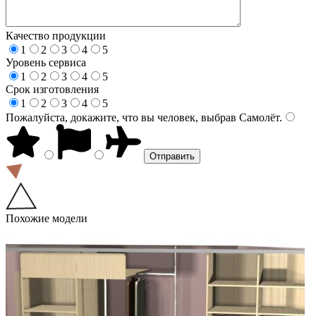
Качество продукции
1
2
3
4
5
Уровень сервиса
1
2
3
4
5
Срок изготовления
1
2
3
4
5
Пожалуйста, докажите, что вы человек, выбрав
Самолёт
.
Похожие модели