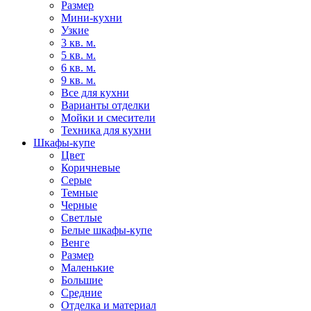
Размер
Мини-кухни
Узкие
3 кв. м.
5 кв. м.
6 кв. м.
9 кв. м.
Все для кухни
Варианты отделки
Мойки и смесители
Техника для кухни
Шкафы-купе
Цвет
Коричневые
Серые
Темные
Черные
Светлые
Белые шкафы-купе
Венге
Размер
Маленькие
Большие
Средние
Отделка и материал