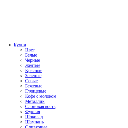
Кухни
Цвет
Белые
Черные
Желтые
Красные
Зеленые
Серые
Бежевые
Глянцевые
Кофе с молоком
Металлик
Слоновая кость
Фуксия
Шоколад
Шампань
Оливковые