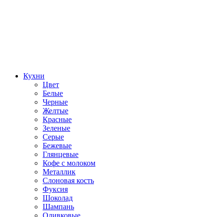
Кухни
Цвет
Белые
Черные
Желтые
Красные
Зеленые
Серые
Бежевые
Глянцевые
Кофе с молоком
Металлик
Слоновая кость
Фуксия
Шоколад
Шампань
Оливковые