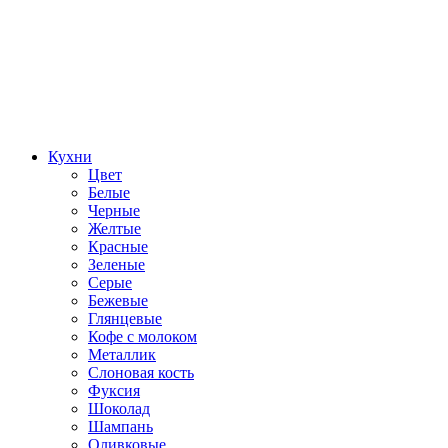
Кухни
Цвет
Белые
Черные
Желтые
Красные
Зеленые
Серые
Бежевые
Глянцевые
Кофе с молоком
Металлик
Слоновая кость
Фуксия
Шоколад
Шампань
Оливковые