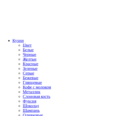
Кухни
Цвет
Белые
Черные
Желтые
Красные
Зеленые
Серые
Бежевые
Глянцевые
Кофе с молоком
Металлик
Слоновая кость
Фуксия
Шоколад
Шампань
Оливковые