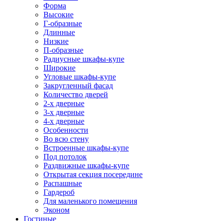
Форма
Высокие
Г-образные
Длинные
Низкие
П-образные
Радиусные шкафы-купе
Широкие
Угловые шкафы-купе
Закругленный фасад
Количество дверей
2-х дверные
3-х дверные
4-х дверные
Особенности
Во всю стену
Встроенные шкафы-купе
Под потолок
Раздвижные шкафы-купе
Открытая секция посередине
Распашные
Гардероб
Для маленького помещения
Эконом
Гостиные