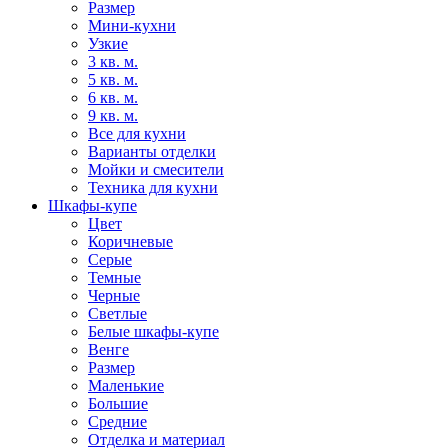
Размер
Мини-кухни
Узкие
3 кв. м.
5 кв. м.
6 кв. м.
9 кв. м.
Все для кухни
Варианты отделки
Мойки и смесители
Техника для кухни
Шкафы-купе
Цвет
Коричневые
Серые
Темные
Черные
Светлые
Белые шкафы-купе
Венге
Размер
Маленькие
Большие
Средние
Отделка и материал