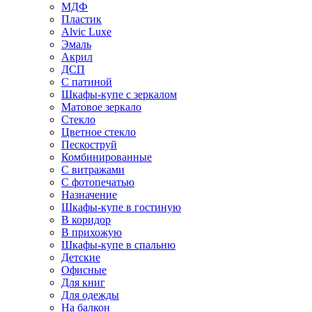
МДФ
Пластик
Alvic Luxe
Эмаль
Акрил
ДСП
С патиной
Шкафы-купе с зеркалом
Матовое зеркало
Стекло
Цветное стекло
Пескоструй
Комбинированные
С витражами
С фотопечатью
Назначение
Шкафы-купе в гостиную
В коридор
В прихожую
Шкафы-купе в спальню
Детские
Офисные
Для книг
Для одежды
На балкон