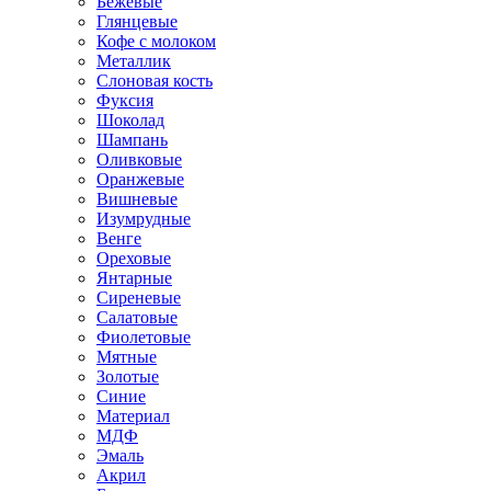
Бежевые
Глянцевые
Кофе с молоком
Металлик
Слоновая кость
Фуксия
Шоколад
Шампань
Оливковые
Оранжевые
Вишневые
Изумрудные
Венге
Ореховые
Янтарные
Сиреневые
Салатовые
Фиолетовые
Мятные
Золотые
Синие
Материал
МДФ
Эмаль
Акрил