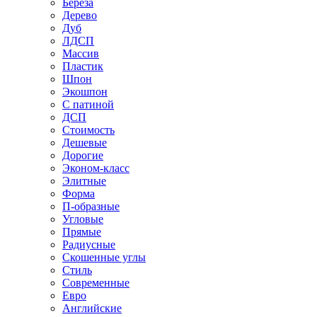
Береза
Дерево
Дуб
ЛДСП
Массив
Пластик
Шпон
Экошпон
С патиной
ДСП
Стоимость
Дешевые
Дорогие
Эконом-класс
Элитные
Форма
П-образные
Угловые
Прямые
Радиусные
Скошенные углы
Стиль
Современные
Евро
Английские