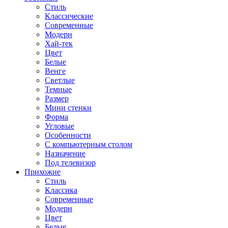
Стиль
Классические
Современные
Модерн
Хай-тек
Цвет
Белые
Венге
Светлые
Темные
Размер
Мини стенки
Форма
Угловые
Особенности
С компьютерным столом
Назначение
Под телевизор
Прихожие
Стиль
Классика
Современные
Модерн
Цвет
Белые