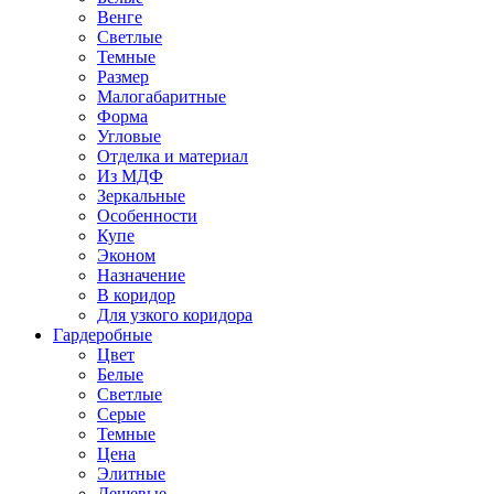
Венге
Светлые
Темные
Размер
Малогабаритные
Форма
Угловые
Отделка и материал
Из МДФ
Зеркальные
Особенности
Купе
Эконом
Назначение
В коридор
Для узкого коридора
Гардеробные
Цвет
Белые
Светлые
Серые
Темные
Цена
Элитные
Дешевые