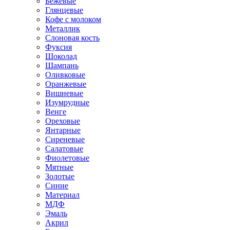
Бежевые
Глянцевые
Кофе с молоком
Металлик
Слоновая кость
Фуксия
Шоколад
Шампань
Оливковые
Оранжевые
Вишневые
Изумрудные
Венге
Ореховые
Янтарные
Сиреневые
Салатовые
Фиолетовые
Мятные
Золотые
Синие
Материал
МДФ
Эмаль
Акрил