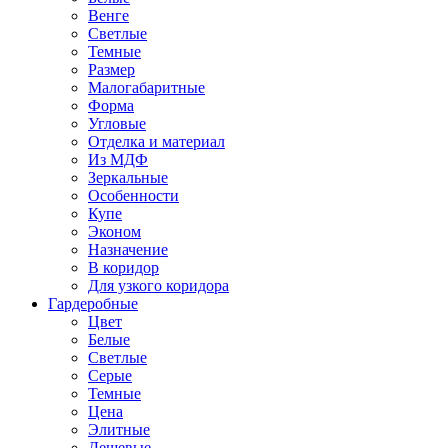
Венге
Светлые
Темные
Размер
Малогабаритные
Форма
Угловые
Отделка и материал
Из МДФ
Зеркальные
Особенности
Купе
Эконом
Назначение
В коридор
Для узкого коридора
Гардеробные
Цвет
Белые
Светлые
Серые
Темные
Цена
Элитные
Дешевые