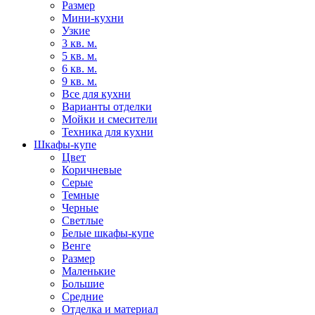
Размер
Мини-кухни
Узкие
3 кв. м.
5 кв. м.
6 кв. м.
9 кв. м.
Все для кухни
Варианты отделки
Мойки и смесители
Техника для кухни
Шкафы-купе
Цвет
Коричневые
Серые
Темные
Черные
Светлые
Белые шкафы-купе
Венге
Размер
Маленькие
Большие
Средние
Отделка и материал