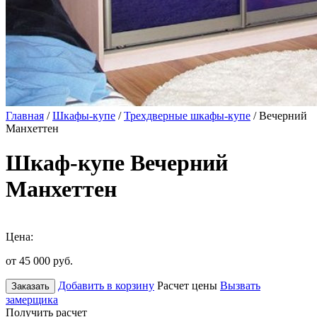
Главная
/
Шкафы-купе
/
Трехдверные шкафы-купе
/ Вечерний
Манхеттен
Шкаф-купе Вечерний
Манхеттен
Цена:
от 45 000
руб.
Добавить в корзину
Расчет цены
Вызвать
Заказать
замерщика
Получить расчет