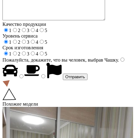
Качество продукции
1
2
3
4
5
Уровень сервиса
1
2
3
4
5
Срок изготовления
1
2
3
4
5
Пожалуйста, докажите, что вы человек, выбрав
Чашку
.
Похожие модели