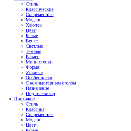
Стиль
Классические
Современные
Модерн
Хай-тек
Цвет
Белые
Венге
Светлые
Темные
Размер
Мини стенки
Форма
Угловые
Особенности
С компьютерным столом
Назначение
Под телевизор
Прихожие
Стиль
Классика
Современные
Модерн
Цвет
Белые