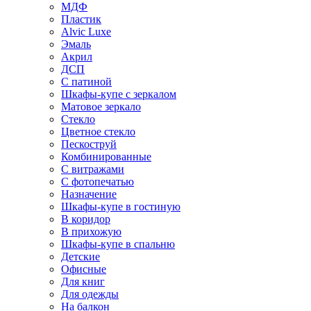
МДФ
Пластик
Alvic Luxe
Эмаль
Акрил
ДСП
С патиной
Шкафы-купе с зеркалом
Матовое зеркало
Стекло
Цветное стекло
Пескоструй
Комбинированные
С витражами
С фотопечатью
Назначение
Шкафы-купе в гостиную
В коридор
В прихожую
Шкафы-купе в спальню
Детские
Офисные
Для книг
Для одежды
На балкон