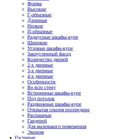
Форма
Высокие
Г-образные
Длинные
Низкие
П-образные
Радиусные шкафы-купе
Широкие
Угловые шкафы-купе
Закругленный фасад
Количество дверей
2-х дверные
3-х дверные
4-х дверные
Особенности
Во всю стену
Встроенные шкафы-купе
Под потолок
Раздвижные шкафы-купе
Открытая секция посередине
Распашные
Гардероб
Для маленького помещения
Эконом
Гостиные