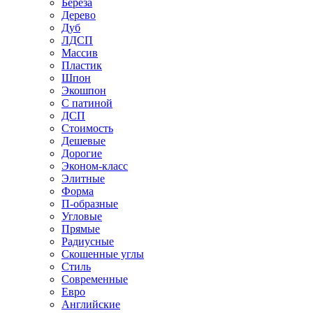
Береза
Дерево
Дуб
ЛДСП
Массив
Пластик
Шпон
Экошпон
С патиной
ДСП
Стоимость
Дешевые
Дорогие
Эконом-класс
Элитные
Форма
П-образные
Угловые
Прямые
Радиусные
Скошенные углы
Стиль
Современные
Евро
Английские