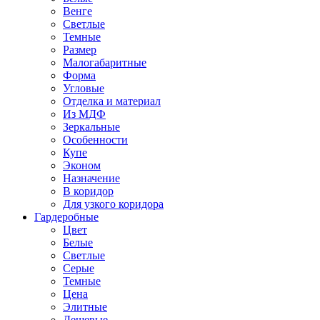
Венге
Светлые
Темные
Размер
Малогабаритные
Форма
Угловые
Отделка и материал
Из МДФ
Зеркальные
Особенности
Купе
Эконом
Назначение
В коридор
Для узкого коридора
Гардеробные
Цвет
Белые
Светлые
Серые
Темные
Цена
Элитные
Дешевые