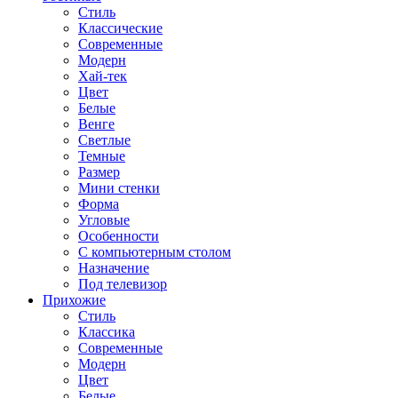
Стиль
Классические
Современные
Модерн
Хай-тек
Цвет
Белые
Венге
Светлые
Темные
Размер
Мини стенки
Форма
Угловые
Особенности
С компьютерным столом
Назначение
Под телевизор
Прихожие
Стиль
Классика
Современные
Модерн
Цвет
Белые