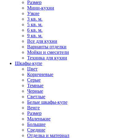
Размер
Мини-кухни
Узкие
3 кв. м.
5 кв. м.
6 кв. м.
9 кв. м.
Все для кухни
Варианты отделки
Мойки и смесители
Техника для кухни
Шкафы-купе
Цвет
Коричневые
Серые
Темные
Черные
Светлые
Белые шкафы-купе
Венге
Размер
Маленькие
Большие
Средние
Отделка и материал