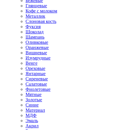
Бежевые
Глянцевые
Кофе с молоком
Металлик
Слоновая кость
Фуксия
Шоколад
Шампань
Оливковые
Оранжевые
Вишневые
Изумрудные
Венге
Ореховые
Янтарные
Сиреневые
Салатовые
Фиолетовые
Мятные
Золотые
Синие
Материал
МДФ
Эмаль
Акрил