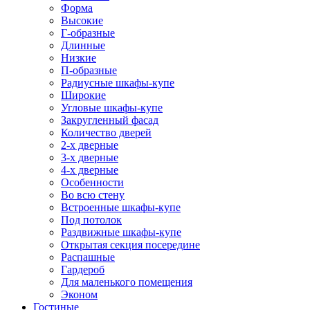
Форма
Высокие
Г-образные
Длинные
Низкие
П-образные
Радиусные шкафы-купе
Широкие
Угловые шкафы-купе
Закругленный фасад
Количество дверей
2-х дверные
3-х дверные
4-х дверные
Особенности
Во всю стену
Встроенные шкафы-купе
Под потолок
Раздвижные шкафы-купе
Открытая секция посередине
Распашные
Гардероб
Для маленького помещения
Эконом
Гостиные