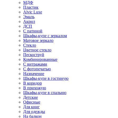
МДФ
Пластик
Alvic Luxe
Эмаль
Акрил
ДСП
С патиной
Шкафы-купе с зеркалом
Матовое зеркало
Стекло
Цветное стекло
Пескоструй
Комбинированные
С витражами
С фотопечатью
Назначение
Шкафы-купе в гостиную
В коридор
В прихожую
Шкафы-купе в спальню
Детские
Офисные
Для книг
Для одежды
На балкон