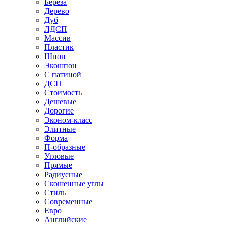
Береза
Дерево
Дуб
ЛДСП
Массив
Пластик
Шпон
Экошпон
С патиной
ДСП
Стоимость
Дешевые
Дорогие
Эконом-класс
Элитные
Форма
П-образные
Угловые
Прямые
Радиусные
Скошенные углы
Стиль
Современные
Евро
Английские