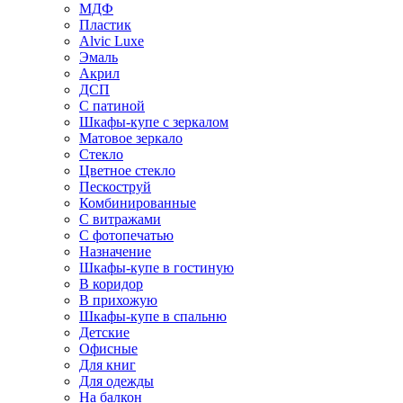
МДФ
Пластик
Alvic Luxe
Эмаль
Акрил
ДСП
С патиной
Шкафы-купе с зеркалом
Матовое зеркало
Стекло
Цветное стекло
Пескоструй
Комбинированные
С витражами
С фотопечатью
Назначение
Шкафы-купе в гостиную
В коридор
В прихожую
Шкафы-купе в спальню
Детские
Офисные
Для книг
Для одежды
На балкон