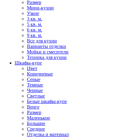
Размер
Мини-кухни
Узкие
3 кв. м.
5 кв. м.
6 кв. м.
9 кв. м.
Все для кухни
Варианты отделки
Мойки и смесители
Техника для кухни
Шкафы-купе
Цвет
Коричневые
Серые
Темные
Черные
Светлые
Белые шкафы-купе
Венге
Размер
Маленькие
Большие
Средние
Отделка и материал