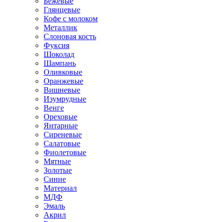
Бежевые
Глянцевые
Кофе с молоком
Металлик
Слоновая кость
Фуксия
Шоколад
Шампань
Оливковые
Оранжевые
Вишневые
Изумрудные
Венге
Ореховые
Янтарные
Сиреневые
Салатовые
Фиолетовые
Мятные
Золотые
Синие
Материал
МДФ
Эмаль
Акрил