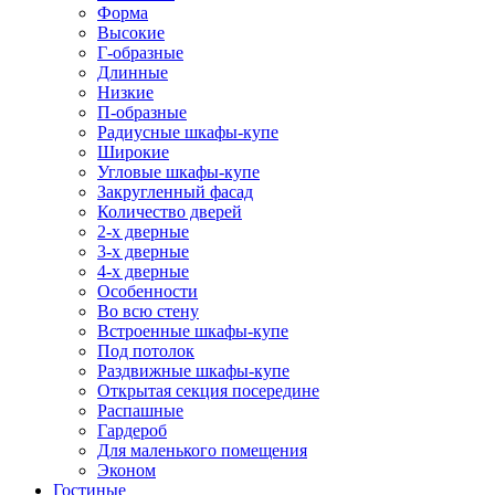
Форма
Высокие
Г-образные
Длинные
Низкие
П-образные
Радиусные шкафы-купе
Широкие
Угловые шкафы-купе
Закругленный фасад
Количество дверей
2-х дверные
3-х дверные
4-х дверные
Особенности
Во всю стену
Встроенные шкафы-купе
Под потолок
Раздвижные шкафы-купе
Открытая секция посередине
Распашные
Гардероб
Для маленького помещения
Эконом
Гостиные