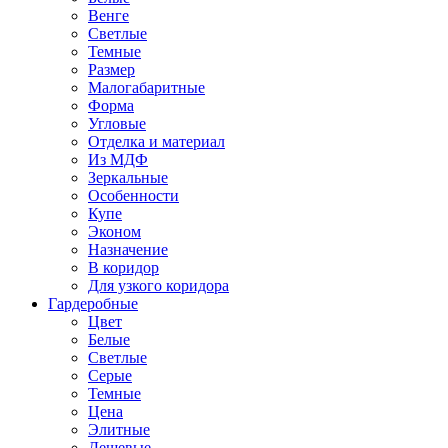
Венге
Светлые
Темные
Размер
Малогабаритные
Форма
Угловые
Отделка и материал
Из МДФ
Зеркальные
Особенности
Купе
Эконом
Назначение
В коридор
Для узкого коридора
Гардеробные
Цвет
Белые
Светлые
Серые
Темные
Цена
Элитные
Дешевые