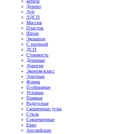
Береза
Дерево
Дуб
ЛДСП
Массив
Пластик
Шпон
Экошпон
С патиной
ДСП
Стоимость
Дешевые
Дорогие
Эконом-класс
Элитные
Форма
П-образные
Угловые
Прямые
Радиусные
Скошенные углы
Стиль
Современные
Евро
Английские