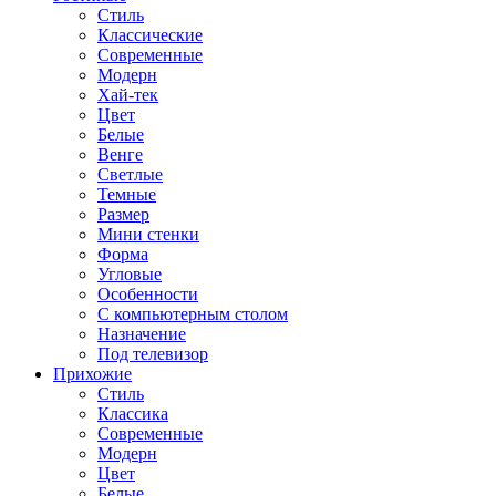
Стиль
Классические
Современные
Модерн
Хай-тек
Цвет
Белые
Венге
Светлые
Темные
Размер
Мини стенки
Форма
Угловые
Особенности
С компьютерным столом
Назначение
Под телевизор
Прихожие
Стиль
Классика
Современные
Модерн
Цвет
Белые