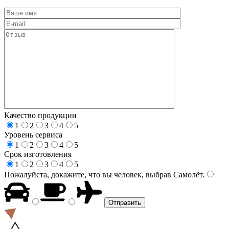
Качество продукции
1
2
3
4
5
Уровень сервиса
1
2
3
4
5
Срок изготовления
1
2
3
4
5
Пожалуйста, докажите, что вы человек, выбрав
Самолёт
.