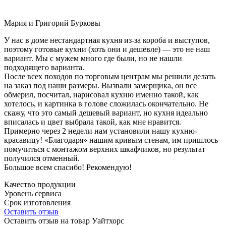
Мария и Григорий Бурковы
У нас в доме нестандартная кухня из-за короба и выступов,
поэтому готовые кухни (хоть они и дешевле) — это не наш
вариант. Мы с мужем много где были, но не нашли
подходящего варианта.
После всех походов по торговым центрам мы решили делать
на заказ под наши размеры. Вызвали замерщика, он все
обмерил, посчитал, нарисовал кухню именно такой, как
хотелось, и картинка в голове сложилась окончательно. Не
скажу, что это самый дешевый вариант, но кухня идеально
вписалась и цвет выбрала такой, как мне нравится.
Примерно через 2 недели нам установили нашу кухню-
красавицу! «Благодаря» нашим кривым стенам, им пришлось
помучиться с монтажом верхних шкафчиков, но результат
получился отменный.
Большое всем спасибо! Рекомендую!
Качество продукции
Уровень сервиса
Срок изготовления
Оставить отзыв
Оставить отзыв на товар Уайтхорс