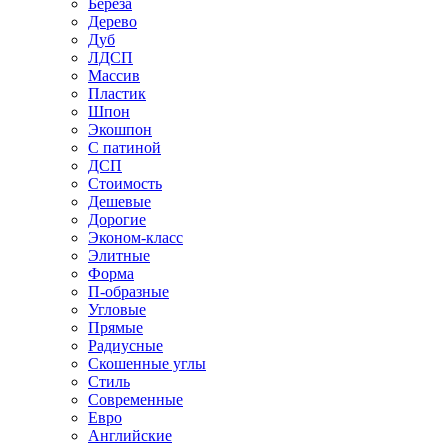
Береза
Дерево
Дуб
ЛДСП
Массив
Пластик
Шпон
Экошпон
С патиной
ДСП
Стоимость
Дешевые
Дорогие
Эконом-класс
Элитные
Форма
П-образные
Угловые
Прямые
Радиусные
Скошенные углы
Стиль
Современные
Евро
Английские