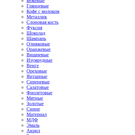
Бежевые
Глянцевые
Кофе с молоком
Металлик
Слоновая кость
Фуксия
Шоколад
Шампань
Оливковые
Оранжевые
Вишневые
Изумрудные
Венге
Ореховые
Янтарные
Сиреневые
Салатовые
Фиолетовые
Мятные
Золотые
Синие
Материал
МДФ
Эмаль
Акрил