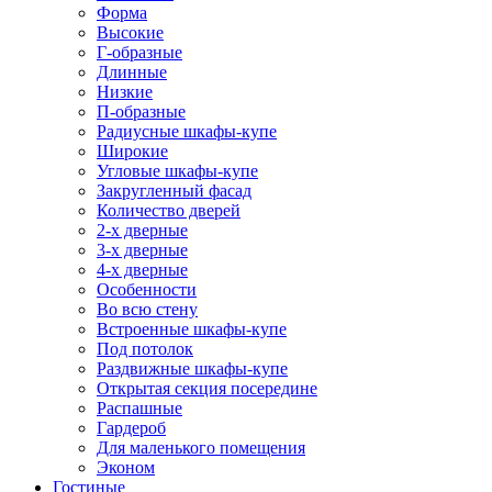
Форма
Высокие
Г-образные
Длинные
Низкие
П-образные
Радиусные шкафы-купе
Широкие
Угловые шкафы-купе
Закругленный фасад
Количество дверей
2-х дверные
3-х дверные
4-х дверные
Особенности
Во всю стену
Встроенные шкафы-купе
Под потолок
Раздвижные шкафы-купе
Открытая секция посередине
Распашные
Гардероб
Для маленького помещения
Эконом
Гостиные