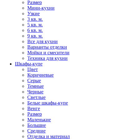
Размер
Мини-кухни
Узкие
3 кв. м.
5 кв. м.
6 кв. м.
9 кв. м.
Все для кухни
Варианты отделки
Мойки и смесители
Техника для кухни
Шкафы-купе
Цвет
Коричневые
Серые
Темные
Черные
Светлые
Белые шкафы-купе
Венге
Размер
Маленькие
Большие
Средние
Отделка и материал