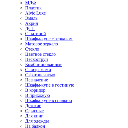
МДФ
Пластик
Alvic Luxe
Эмаль
Акрил
ДСП
С патиной
Шкафы-купе с зеркалом
Матовое зеркало
Стекло
Цветное стекло
Пескоструй
Комбинированные
С витражами
С фотопечатью
Назначение
Шкафы-купе в гостиную
В коридор
В прихожую
Шкафы-купе в спальню
Детские
Офисные
Для книг
Для одежды
На балкон