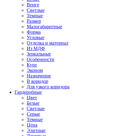
Венге
Светлые
Темные
Размер
Малогабаритные
Форма
Угловые
Отделка и материал
Из МДФ
Зеркальные
Особенности
Купе
Эконом
Назначение
В коридор
Для узкого коридора
Гардеробные
Цвет
Белые
Светлые
Серые
Темные
Цена
Элитные
Дешевые