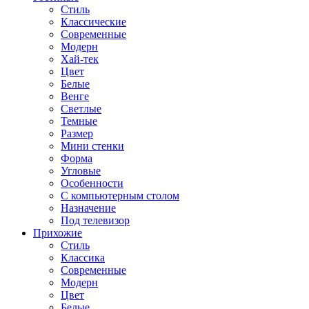
Стиль
Классические
Современные
Модерн
Хай-тек
Цвет
Белые
Венге
Светлые
Темные
Размер
Мини стенки
Форма
Угловые
Особенности
С компьютерным столом
Назначение
Под телевизор
Прихожие
Стиль
Классика
Современные
Модерн
Цвет
Белые