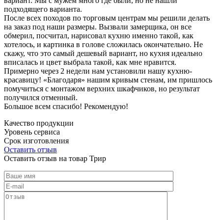
вариант. Мы с мужем много где были, но не нашли
подходящего варианта.
После всех походов по торговым центрам мы решили делать
на заказ под наши размеры. Вызвали замерщика, он все
обмерил, посчитал, нарисовал кухню именно такой, как
хотелось, и картинка в голове сложилась окончательно. Не
скажу, что это самый дешевый вариант, но кухня идеально
вписалась и цвет выбрала такой, как мне нравится.
Примерно через 2 недели нам установили нашу кухню-
красавицу! «Благодаря» нашим кривым стенам, им пришлось
помучиться с монтажом верхних шкафчиков, но результат
получился отменный.
Большое всем спасибо! Рекомендую!
Качество продукции
Уровень сервиса
Срок изготовления
Оставить отзыв
Оставить отзыв на товар Трир