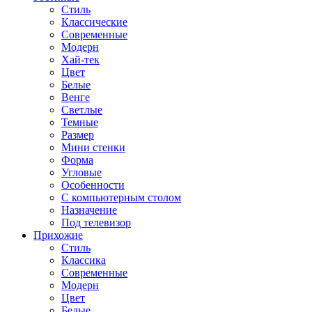
Стиль
Классические
Современные
Модерн
Хай-тек
Цвет
Белые
Венге
Светлые
Темные
Размер
Мини стенки
Форма
Угловые
Особенности
С компьютерным столом
Назначение
Под телевизор
Прихожие
Стиль
Классика
Современные
Модерн
Цвет
Белые