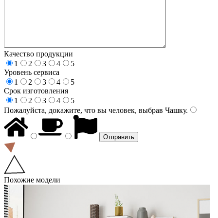
Качество продукции
1
2
3
4
5
Уровень сервиса
1
2
3
4
5
Срок изготовления
1
2
3
4
5
Пожалуйста, докажите, что вы человек, выбрав
Чашку
.
Похожие модели