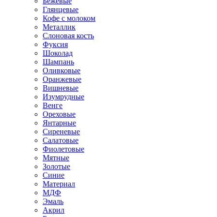
Бежевые
Глянцевые
Кофе с молоком
Металлик
Слоновая кость
Фуксия
Шоколад
Шампань
Оливковые
Оранжевые
Вишневые
Изумрудные
Венге
Ореховые
Янтарные
Сиреневые
Салатовые
Фиолетовые
Мятные
Золотые
Синие
Материал
МДФ
Эмаль
Акрил