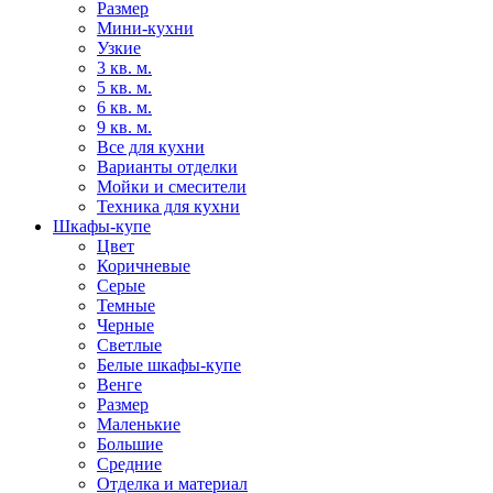
Размер
Мини-кухни
Узкие
3 кв. м.
5 кв. м.
6 кв. м.
9 кв. м.
Все для кухни
Варианты отделки
Мойки и смесители
Техника для кухни
Шкафы-купе
Цвет
Коричневые
Серые
Темные
Черные
Светлые
Белые шкафы-купе
Венге
Размер
Маленькие
Большие
Средние
Отделка и материал