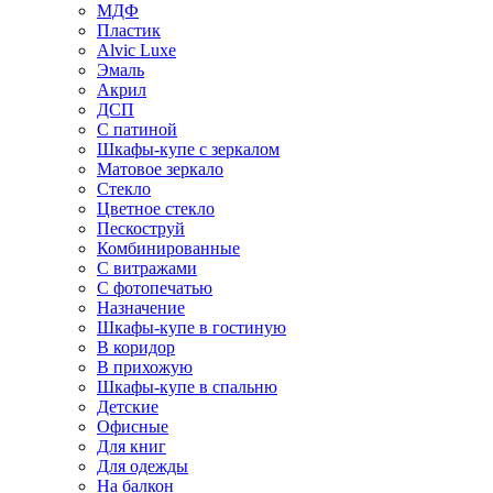
МДФ
Пластик
Alvic Luxe
Эмаль
Акрил
ДСП
С патиной
Шкафы-купе с зеркалом
Матовое зеркало
Стекло
Цветное стекло
Пескоструй
Комбинированные
С витражами
С фотопечатью
Назначение
Шкафы-купе в гостиную
В коридор
В прихожую
Шкафы-купе в спальню
Детские
Офисные
Для книг
Для одежды
На балкон