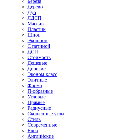
Береза
Дерево
Дуб
ЛДСП
Массив
Пластик
Шпон
Экошпон
С патиной
ДСП
Стоимость
Дешевые
Дорогие
Эконом-класс
Элитные
Форма
П-образные
Угловые
Прямые
Радиусные
Скошенные углы
Стиль
Современные
Евро
Английские