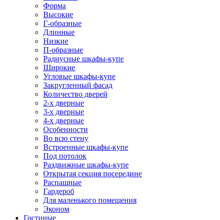
Форма
Высокие
Г-образные
Длинные
Низкие
П-образные
Радиусные шкафы-купе
Широкие
Угловые шкафы-купе
Закругленный фасад
Количество дверей
2-х дверные
3-х дверные
4-х дверные
Особенности
Во всю стену
Встроенные шкафы-купе
Под потолок
Раздвижные шкафы-купе
Открытая секция посередине
Распашные
Гардероб
Для маленького помещения
Эконом
Гостиные