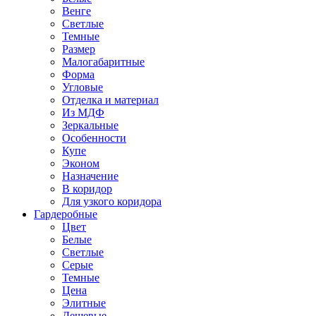
Венге
Светлые
Темные
Размер
Малогабаритные
Форма
Угловые
Отделка и материал
Из МДФ
Зеркальные
Особенности
Купе
Эконом
Назначение
В коридор
Для узкого коридора
Гардеробные
Цвет
Белые
Светлые
Серые
Темные
Цена
Элитные
Дешевые