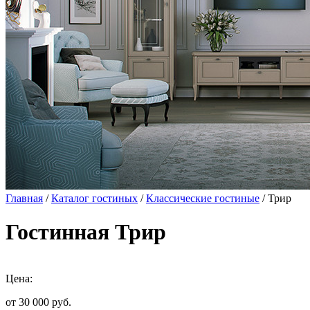
Главная
/
Каталог гостиных
/
Классические гостиные
/ Трир
Гостинная Трир
Цена:
от 30 000
руб.