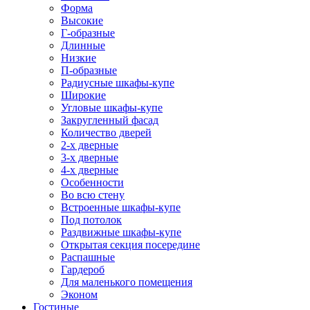
Форма
Высокие
Г-образные
Длинные
Низкие
П-образные
Радиусные шкафы-купе
Широкие
Угловые шкафы-купе
Закругленный фасад
Количество дверей
2-х дверные
3-х дверные
4-х дверные
Особенности
Во всю стену
Встроенные шкафы-купе
Под потолок
Раздвижные шкафы-купе
Открытая секция посередине
Распашные
Гардероб
Для маленького помещения
Эконом
Гостиные