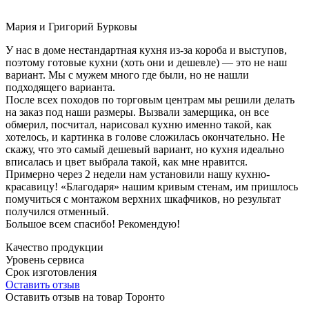
Мария и Григорий Бурковы
У нас в доме нестандартная кухня из-за короба и выступов,
поэтому готовые кухни (хоть они и дешевле) — это не наш
вариант. Мы с мужем много где были, но не нашли
подходящего варианта.
После всех походов по торговым центрам мы решили делать
на заказ под наши размеры. Вызвали замерщика, он все
обмерил, посчитал, нарисовал кухню именно такой, как
хотелось, и картинка в голове сложилась окончательно. Не
скажу, что это самый дешевый вариант, но кухня идеально
вписалась и цвет выбрала такой, как мне нравится.
Примерно через 2 недели нам установили нашу кухню-
красавицу! «Благодаря» нашим кривым стенам, им пришлось
помучиться с монтажом верхних шкафчиков, но результат
получился отменный.
Большое всем спасибо! Рекомендую!
Качество продукции
Уровень сервиса
Срок изготовления
Оставить отзыв
Оставить отзыв на товар Торонто