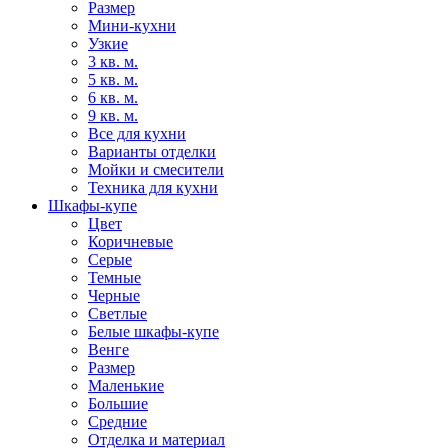
Размер
Мини-кухни
Узкие
3 кв. м.
5 кв. м.
6 кв. м.
9 кв. м.
Все для кухни
Варианты отделки
Мойки и смесители
Техника для кухни
Шкафы-купе
Цвет
Коричневые
Серые
Темные
Черные
Светлые
Белые шкафы-купе
Венге
Размер
Маленькие
Большие
Средние
Отделка и материал