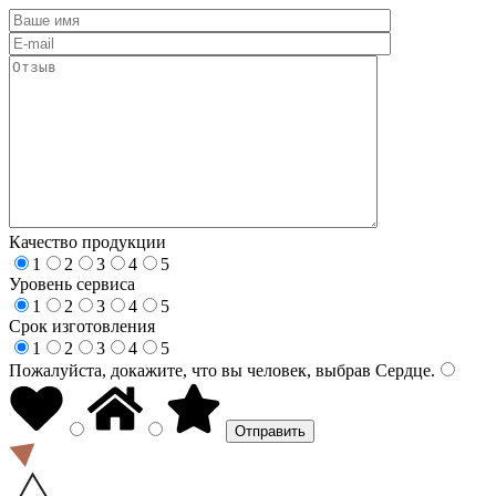
Качество продукции
1
2
3
4
5
Уровень сервиса
1
2
3
4
5
Срок изготовления
1
2
3
4
5
Пожалуйста, докажите, что вы человек, выбрав
Сердце
.