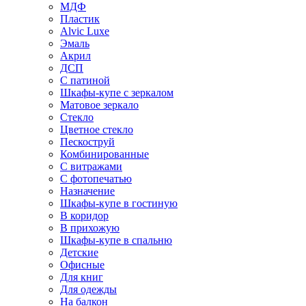
МДФ
Пластик
Alvic Luxe
Эмаль
Акрил
ДСП
С патиной
Шкафы-купе с зеркалом
Матовое зеркало
Стекло
Цветное стекло
Пескоструй
Комбинированные
С витражами
С фотопечатью
Назначение
Шкафы-купе в гостиную
В коридор
В прихожую
Шкафы-купе в спальню
Детские
Офисные
Для книг
Для одежды
На балкон