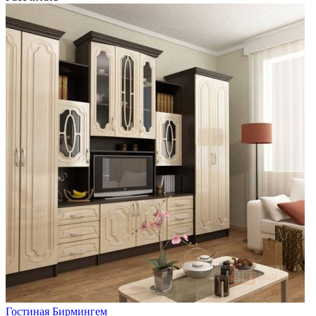
Гостиная Бирмингем