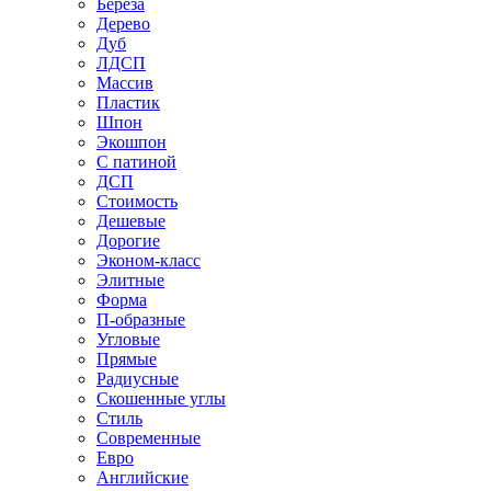
Береза
Дерево
Дуб
ЛДСП
Массив
Пластик
Шпон
Экошпон
С патиной
ДСП
Стоимость
Дешевые
Дорогие
Эконом-класс
Элитные
Форма
П-образные
Угловые
Прямые
Радиусные
Скошенные углы
Стиль
Современные
Евро
Английские