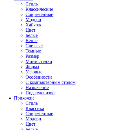
Стиль
Классические
Современные
Модерн
Хай-тек
Цвет
Белые
Венге
Светлые
Темные
Размер
Мини стенки
Форма
Угловые
Особенности
С компьютерным столом
Назначение
Под телевизор
Прихожие
Стиль
Классика
Современные
Модерн
Цвет
Белые