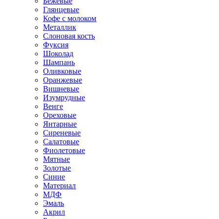
Бежевые
Глянцевые
Кофе с молоком
Металлик
Слоновая кость
Фуксия
Шоколад
Шампань
Оливковые
Оранжевые
Вишневые
Изумрудные
Венге
Ореховые
Янтарные
Сиреневые
Салатовые
Фиолетовые
Мятные
Золотые
Синие
Материал
МДФ
Эмаль
Акрил