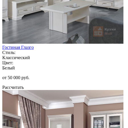
Гостиная Глазго
Стиль:
Классический
Цвет:
Белый
от 50 000 руб.
Рассчитать