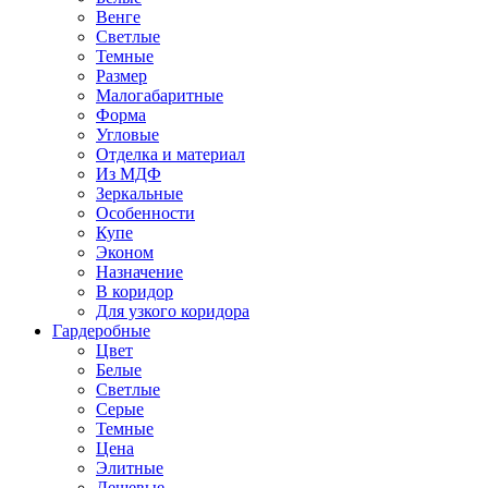
Венге
Светлые
Темные
Размер
Малогабаритные
Форма
Угловые
Отделка и материал
Из МДФ
Зеркальные
Особенности
Купе
Эконом
Назначение
В коридор
Для узкого коридора
Гардеробные
Цвет
Белые
Светлые
Серые
Темные
Цена
Элитные
Дешевые