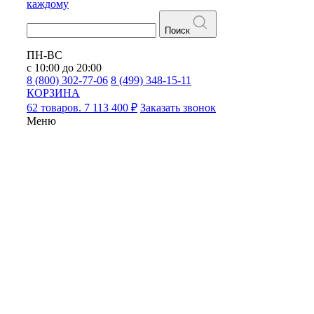
каждому
Поиск
ПН-ВС
с 10:00 до 20:00
8 (800) 302-77-06
8 (499) 348-15-11
КОРЗИНА
62 товаров. 7 113 400 ₽
Заказать звонок
Меню