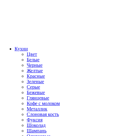
Кухни
Цвет
Белые
Черные
Желтые
Красные
Зеленые
Серые
Бежевые
Глянцевые
Кофе с молоком
Металлик
Слоновая кость
Фуксия
Шоколад
Шампань