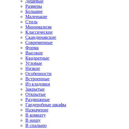
Дешевые
Размеры
Большие
Маленькие
Стиль
Минимализм
Классические
Скандинавские
Современные
Форма
Высокие
Квадратные
Угловые
Низкие
Особенности
Встроенные
Из кладовки
Закрытые
Открытые
Раздвижные
Гардеробные шкафы
Назначение
В комнату
В нишу
В спальню