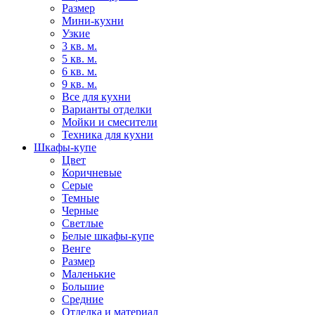
Размер
Мини-кухни
Узкие
3 кв. м.
5 кв. м.
6 кв. м.
9 кв. м.
Все для кухни
Варианты отделки
Мойки и смесители
Техника для кухни
Шкафы-купе
Цвет
Коричневые
Серые
Темные
Черные
Светлые
Белые шкафы-купе
Венге
Размер
Маленькие
Большие
Средние
Отделка и материал