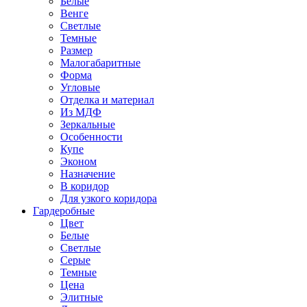
Белые
Венге
Светлые
Темные
Размер
Малогабаритные
Форма
Угловые
Отделка и материал
Из МДФ
Зеркальные
Особенности
Купе
Эконом
Назначение
В коридор
Для узкого коридора
Гардеробные
Цвет
Белые
Светлые
Серые
Темные
Цена
Элитные