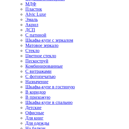
МДФ
Пластик
Alvic Luxe
Эмаль
Акрил
ДСП
С патиной
Шкафы-купе с зеркалом
Матовое зеркало
Стекло
Цветное стекло
Пескоструй
Комбинированные
С витражами
С фотопечатью
Назначение
Шкафы-купе в гостиную
В коридор
В прихожую
Шкафы-купе в спальню
Детские
Офисные
Для книг
Для одежды
На балкон