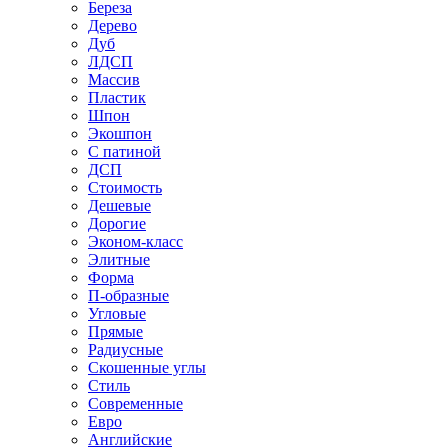
Береза
Дерево
Дуб
ЛДСП
Массив
Пластик
Шпон
Экошпон
С патиной
ДСП
Стоимость
Дешевые
Дорогие
Эконом-класс
Элитные
Форма
П-образные
Угловые
Прямые
Радиусные
Скошенные углы
Стиль
Современные
Евро
Английские