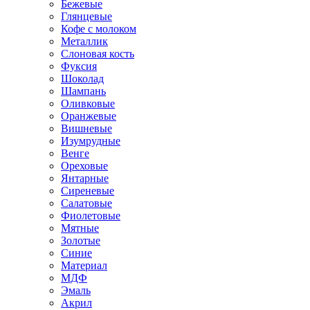
Бежевые
Глянцевые
Кофе с молоком
Металлик
Слоновая кость
Фуксия
Шоколад
Шампань
Оливковые
Оранжевые
Вишневые
Изумрудные
Венге
Ореховые
Янтарные
Сиреневые
Салатовые
Фиолетовые
Мятные
Золотые
Синие
Материал
МДФ
Эмаль
Акрил