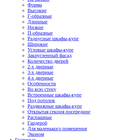
Форма
Высокие
Г-образные
Длинные
Низкие
П-образные
Радиусные шкафы-купе
Широкие
Угловые шкафы-купе
Закругленный фасад
Количество дверей
2-х дверные
3-х дверные
4-х дверные
Особенности
Во всю стену
Встроенные шкафы-купе
Под потолок
Раздвижные шкафы-купе
Открытая секция посередине
Распашные
Гардероб
Для маленького помещения
Эконом
Гостиные