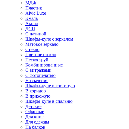
МДФ
Пластик
Alvic Luxe
Эмаль
Акрил
ДСП
С патиной
Шкафы-купе с зеркалом
Матовое зеркало
Стекло
Цветное стекло
Пескоструй
Комбинированные
С витражами
С фотопечатью
Назначение
Шкафы-купе в гостиную
В коридор
В прихожую
Шкафы-купе в спальню
Детские
Офисные
Для книг
Для одежды
На балкон