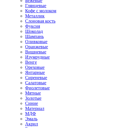
Бежевые
Глянцевые
Кофе с молоком
Металлик
Слоновая кость
Фуксия
Шоколад
Шампань
Оливковые
Оранжевые
Вишневые
Изумрудные
Венге
Ореховые
Янтарные
Сиреневые
Салатовые
Фиолетовые
Мятные
Золотые
Синие
Материал
МДФ
Эмаль
Акрил