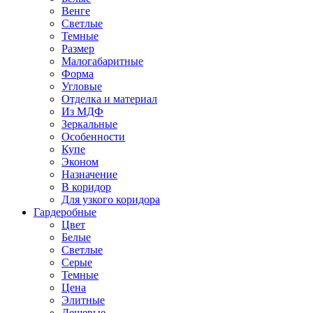
Венге
Светлые
Темные
Размер
Малогабаритные
Форма
Угловые
Отделка и материал
Из МДФ
Зеркальные
Особенности
Купе
Эконом
Назначение
В коридор
Для узкого коридора
Гардеробные
Цвет
Белые
Светлые
Серые
Темные
Цена
Элитные
Дешевые