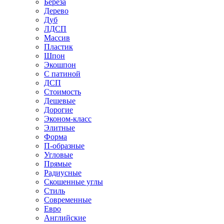
Береза
Дерево
Дуб
ЛДСП
Массив
Пластик
Шпон
Экошпон
С патиной
ДСП
Стоимость
Дешевые
Дорогие
Эконом-класс
Элитные
Форма
П-образные
Угловые
Прямые
Радиусные
Скошенные углы
Стиль
Современные
Евро
Английские