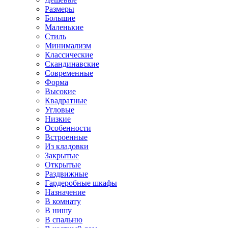
Размеры
Большие
Маленькие
Стиль
Минимализм
Классические
Скандинавские
Современные
Форма
Высокие
Квадратные
Угловые
Низкие
Особенности
Встроенные
Из кладовки
Закрытые
Открытые
Раздвижные
Гардеробные шкафы
Назначение
В комнату
В нишу
В спальню