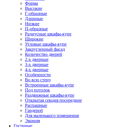
Форма
Высокие
Г-образные
Длинные
Низкие
П-образные
Радиусные шкафы-купе
Широкие
Угловые шкафы-купе
Закругленный фасад
Количество дверей
2-х дверные
3-х дверные
4-х дверные
Особенности
Во всю стену
Встроенные шкафы-купе
Под потолок
Раздвижные шкафы-купе
Открытая секция посередине
Распашные
Гардероб
Для маленького помещения
Эконом
Гостиные