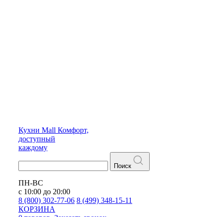
Кухни
Mall
Комфорт,
доступный
каждому
Поиск
ПН-ВС
с 10:00 до 20:00
8 (800) 302-77-06
8 (499) 348-15-11
КОРЗИНА