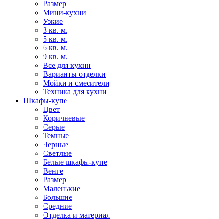
Размер
Мини-кухни
Узкие
3 кв. м.
5 кв. м.
6 кв. м.
9 кв. м.
Все для кухни
Варианты отделки
Мойки и смесители
Техника для кухни
Шкафы-купе
Цвет
Коричневые
Серые
Темные
Черные
Светлые
Белые шкафы-купе
Венге
Размер
Маленькие
Большие
Средние
Отделка и материал