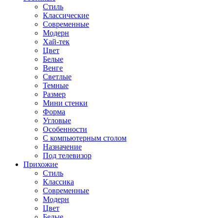
Стиль
Классические
Современные
Модерн
Хай-тек
Цвет
Белые
Венге
Светлые
Темные
Размер
Мини стенки
Форма
Угловые
Особенности
С компьютерным столом
Назначение
Под телевизор
Прихожие
Стиль
Классика
Современные
Модерн
Цвет
Белые