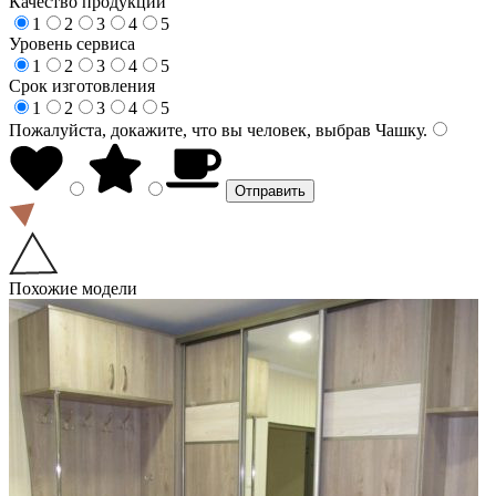
Качество продукции
1
2
3
4
5
Уровень сервиса
1
2
3
4
5
Срок изготовления
1
2
3
4
5
Пожалуйста, докажите, что вы человек, выбрав
Чашку
.
Похожие модели