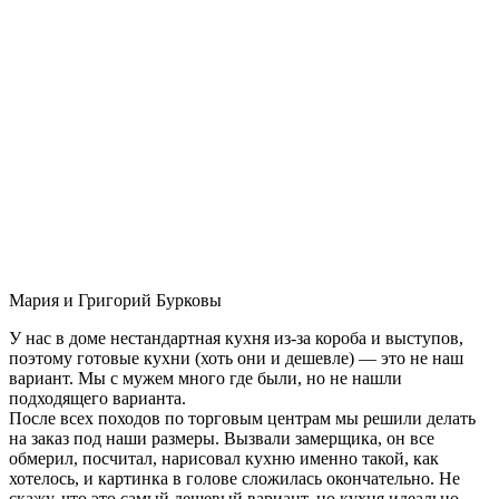
Мария и Григорий Бурковы
У нас в доме нестандартная кухня из-за короба и выступов,
поэтому готовые кухни (хоть они и дешевле) — это не наш
вариант. Мы с мужем много где были, но не нашли
подходящего варианта.
После всех походов по торговым центрам мы решили делать
на заказ под наши размеры. Вызвали замерщика, он все
обмерил, посчитал, нарисовал кухню именно такой, как
хотелось, и картинка в голове сложилась окончательно. Не
скажу, что это самый дешевый вариант, но кухня идеально