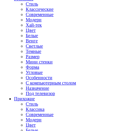
Стиль
Классические
Современные
Модерн
Хай-тек
Цвет
Белые
Венге
Светлые
Темные
Размер
Мини стенки
Форма
Угловые
Особенности
С компьютерным столом
Назначение
Под телевизор
Прихожие
Стиль
Классика
Современные
Модерн
Цвет
Белые