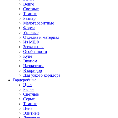
Венге
Светлые
Темные
Размер
Малогабаритные
Форма
Угловые
Отделка и материал
Из МДФ
Зеркальные
Особенности
Купе
Эконом
Назначение
В коридор
Для узкого коридора
Гардеробные
Цвет
Белые
Светлые
Серые
Темные
Цена
Элитные
Дешевые