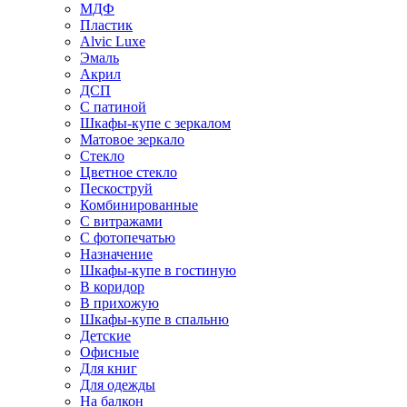
МДФ
Пластик
Alvic Luxe
Эмаль
Акрил
ДСП
С патиной
Шкафы-купе с зеркалом
Матовое зеркало
Стекло
Цветное стекло
Пескоструй
Комбинированные
С витражами
С фотопечатью
Назначение
Шкафы-купе в гостиную
В коридор
В прихожую
Шкафы-купе в спальню
Детские
Офисные
Для книг
Для одежды
На балкон