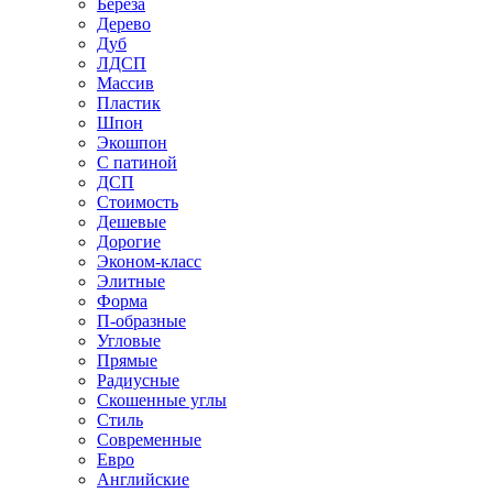
Береза
Дерево
Дуб
ЛДСП
Массив
Пластик
Шпон
Экошпон
С патиной
ДСП
Стоимость
Дешевые
Дорогие
Эконом-класс
Элитные
Форма
П-образные
Угловые
Прямые
Радиусные
Скошенные углы
Стиль
Современные
Евро
Английские