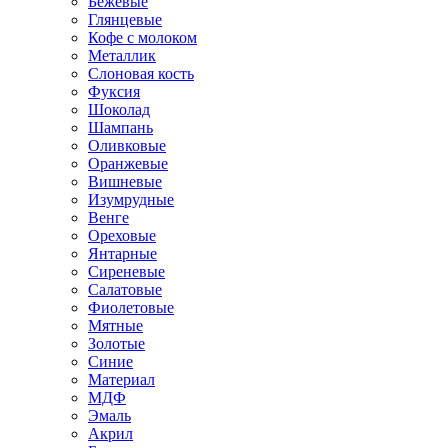
Бежевые
Глянцевые
Кофе с молоком
Металлик
Слоновая кость
Фуксия
Шоколад
Шампань
Оливковые
Оранжевые
Вишневые
Изумрудные
Венге
Ореховые
Янтарные
Сиреневые
Салатовые
Фиолетовые
Мятные
Золотые
Синие
Материал
МДФ
Эмаль
Акрил