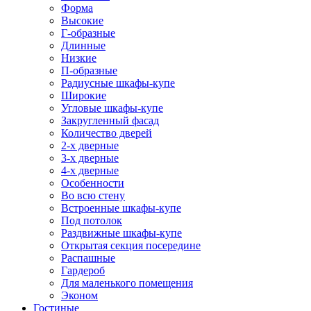
Форма
Высокие
Г-образные
Длинные
Низкие
П-образные
Радиусные шкафы-купе
Широкие
Угловые шкафы-купе
Закругленный фасад
Количество дверей
2-х дверные
3-х дверные
4-х дверные
Особенности
Во всю стену
Встроенные шкафы-купе
Под потолок
Раздвижные шкафы-купе
Открытая секция посередине
Распашные
Гардероб
Для маленького помещения
Эконом
Гостиные