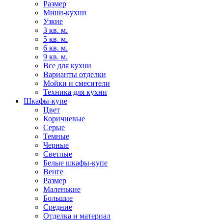
Размер
Мини-кухни
Узкие
3 кв. м.
5 кв. м.
6 кв. м.
9 кв. м.
Все для кухни
Варианты отделки
Мойки и смесители
Техника для кухни
Шкафы-купе
Цвет
Коричневые
Серые
Темные
Черные
Светлые
Белые шкафы-купе
Венге
Размер
Маленькие
Большие
Средние
Отделка и материал