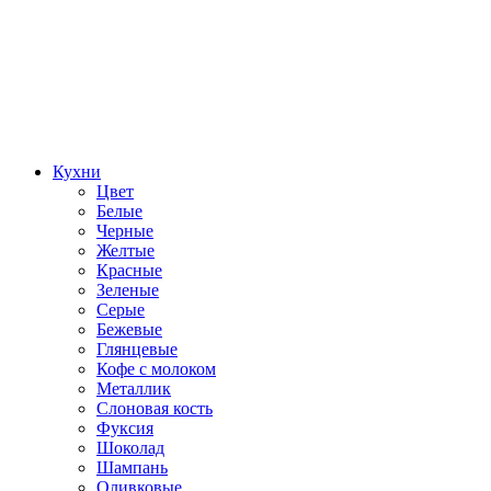
Кухни
Цвет
Белые
Черные
Желтые
Красные
Зеленые
Серые
Бежевые
Глянцевые
Кофе с молоком
Металлик
Слоновая кость
Фуксия
Шоколад
Шампань
Оливковые