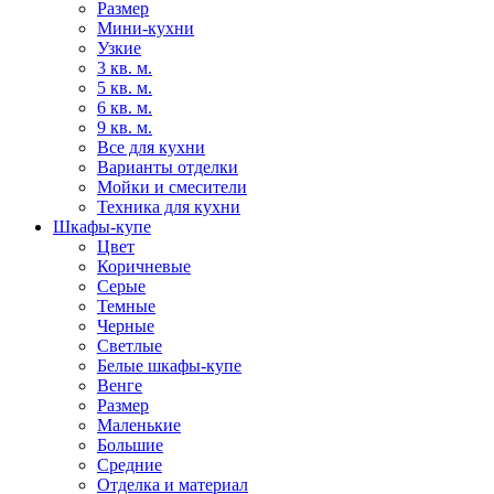
Размер
Мини-кухни
Узкие
3 кв. м.
5 кв. м.
6 кв. м.
9 кв. м.
Все для кухни
Варианты отделки
Мойки и смесители
Техника для кухни
Шкафы-купе
Цвет
Коричневые
Серые
Темные
Черные
Светлые
Белые шкафы-купе
Венге
Размер
Маленькие
Большие
Средние
Отделка и материал