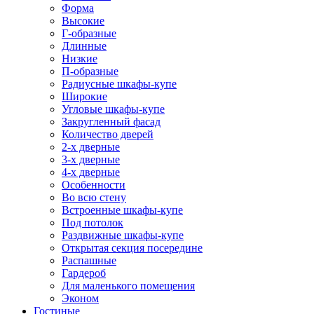
Форма
Высокие
Г-образные
Длинные
Низкие
П-образные
Радиусные шкафы-купе
Широкие
Угловые шкафы-купе
Закругленный фасад
Количество дверей
2-х дверные
3-х дверные
4-х дверные
Особенности
Во всю стену
Встроенные шкафы-купе
Под потолок
Раздвижные шкафы-купе
Открытая секция посередине
Распашные
Гардероб
Для маленького помещения
Эконом
Гостиные