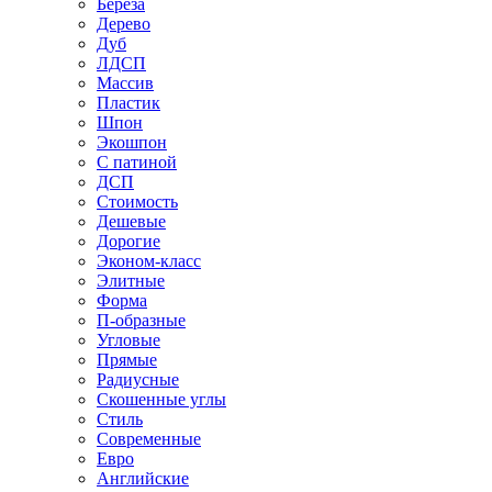
Береза
Дерево
Дуб
ЛДСП
Массив
Пластик
Шпон
Экошпон
С патиной
ДСП
Стоимость
Дешевые
Дорогие
Эконом-класс
Элитные
Форма
П-образные
Угловые
Прямые
Радиусные
Скошенные углы
Стиль
Современные
Евро
Английские