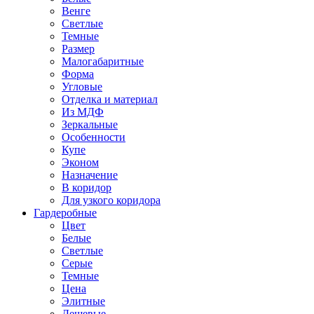
Венге
Светлые
Темные
Размер
Малогабаритные
Форма
Угловые
Отделка и материал
Из МДФ
Зеркальные
Особенности
Купе
Эконом
Назначение
В коридор
Для узкого коридора
Гардеробные
Цвет
Белые
Светлые
Серые
Темные
Цена
Элитные
Дешевые