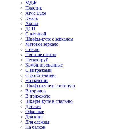
МДФ
Пластик
Alvic Luxe
Эмаль
Акрил
ДСП
С патиной
Шкафы-купе с зеркалом
Матовое зеркало
Стекло
Цветное стекло
Пескоструй
Комбинированные
С витражами
С фотопечатью
Назначение
Шкафы-купе в гостиную
В коридор
В прихожую
Шкафы-купе в спальню
Детские
Офисные
Для книг
Для одежды
На балкон