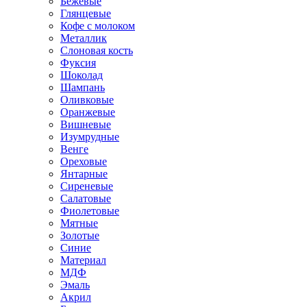
Бежевые
Глянцевые
Кофе с молоком
Металлик
Слоновая кость
Фуксия
Шоколад
Шампань
Оливковые
Оранжевые
Вишневые
Изумрудные
Венге
Ореховые
Янтарные
Сиреневые
Салатовые
Фиолетовые
Мятные
Золотые
Синие
Материал
МДФ
Эмаль
Акрил