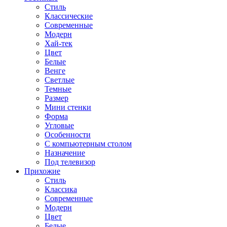
Стиль
Классические
Современные
Модерн
Хай-тек
Цвет
Белые
Венге
Светлые
Темные
Размер
Мини стенки
Форма
Угловые
Особенности
С компьютерным столом
Назначение
Под телевизор
Прихожие
Стиль
Классика
Современные
Модерн
Цвет
Белые