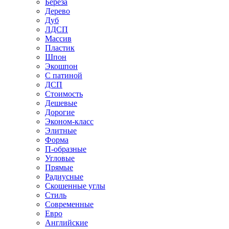
Береза
Дерево
Дуб
ЛДСП
Массив
Пластик
Шпон
Экошпон
С патиной
ДСП
Стоимость
Дешевые
Дорогие
Эконом-класс
Элитные
Форма
П-образные
Угловые
Прямые
Радиусные
Скошенные углы
Стиль
Современные
Евро
Английские