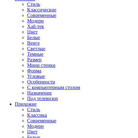
Стиль
Классические
Современные
Модерн
Хай-тек
Цвет
Белые
Венге
Светлые
Темные
Размер
Мини стенки
Форма
Угловые
Особенности
С компьютерным столом
Назначение
Под телевизор
Прихожие
Стиль
Классика
Современные
Модерн
Цвет
Белые