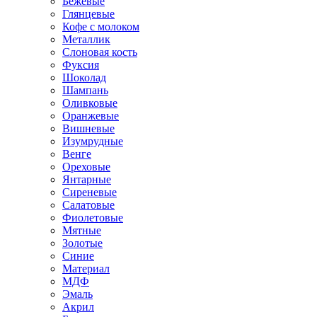
Бежевые
Глянцевые
Кофе с молоком
Металлик
Слоновая кость
Фуксия
Шоколад
Шампань
Оливковые
Оранжевые
Вишневые
Изумрудные
Венге
Ореховые
Янтарные
Сиреневые
Салатовые
Фиолетовые
Мятные
Золотые
Синие
Материал
МДФ
Эмаль
Акрил