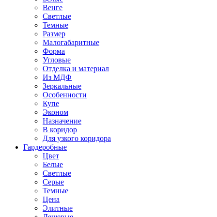
Венге
Светлые
Темные
Размер
Малогабаритные
Форма
Угловые
Отделка и материал
Из МДФ
Зеркальные
Особенности
Купе
Эконом
Назначение
В коридор
Для узкого коридора
Гардеробные
Цвет
Белые
Светлые
Серые
Темные
Цена
Элитные
Дешевые