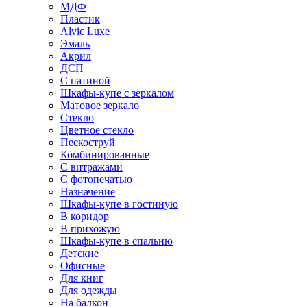
МДФ
Пластик
Alvic Luxe
Эмаль
Акрил
ДСП
С патиной
Шкафы-купе с зеркалом
Матовое зеркало
Стекло
Цветное стекло
Пескоструй
Комбинированные
С витражами
С фотопечатью
Назначение
Шкафы-купе в гостиную
В коридор
В прихожую
Шкафы-купе в спальню
Детские
Офисные
Для книг
Для одежды
На балкон