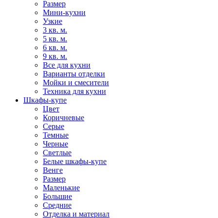
Размер
Мини-кухни
Узкие
3 кв. м.
5 кв. м.
6 кв. м.
9 кв. м.
Все для кухни
Варианты отделки
Мойки и смесители
Техника для кухни
Шкафы-купе
Цвет
Коричневые
Серые
Темные
Черные
Светлые
Белые шкафы-купе
Венге
Размер
Маленькие
Большие
Средние
Отделка и материал