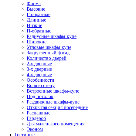
Форма
Высокие
Г-образные
Длинные
Низкие
П-образные
Радиусные шкафы-купе
Широкие
Угловые шкафы-купе
Закругленный фасад
Количество дверей
2-х дверные
3-х дверные
4-х дверные
Особенности
Во всю стену
Встроенные шкафы-купе
Под потолок
Раздвижные шкафы-купе
Открытая секция посередине
Распашные
Гардероб
Для маленького помещения
Эконом
Гостиные