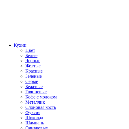
Кухни
Цвет
Белые
Черные
Желтые
Красные
Зеленые
Серые
Бежевые
Глянцевые
Кофе с молоком
Металлик
Слоновая кость
Фуксия
Шоколад
Шампань
Оливковые